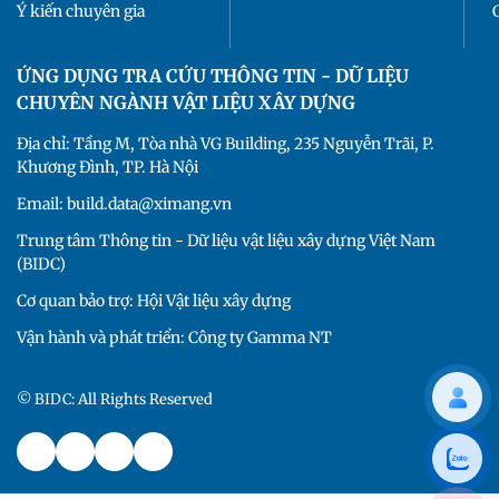
Ý kiến chuyên gia
ỨNG DỤNG TRA CỨU THÔNG TIN - DỮ LIỆU
CHUYÊN NGÀNH VẬT LIỆU XÂY DỰNG
Địa chỉ: Tầng M, Tòa nhà VG Building, 235 Nguyễn Trãi, P.
Khương Đình, TP. Hà Nội
Email: build.data@ximang.vn
Trung tâm Thông tin - Dữ liệu vật liệu xây dựng Việt Nam
(BIDC)
Cơ quan bảo trợ: Hội Vật liệu xây dựng
Vận hành và phát triển: Công ty Gamma NT
© BIDC: All Rights Reserved