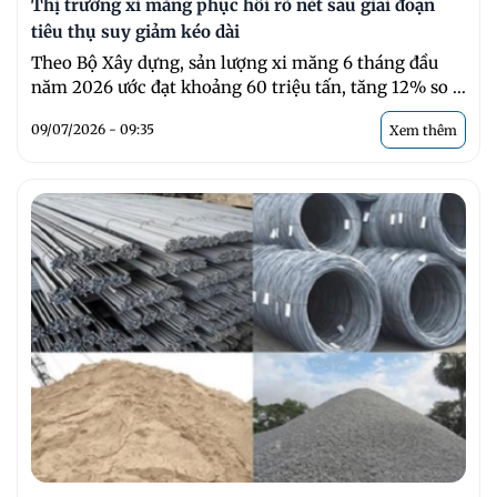
Thị trường xi măng phục hồi rõ nét sau giai đoạn
tiêu thụ suy giảm kéo dài
Theo Bộ Xây dựng, sản lượng xi măng 6 tháng đầu
năm 2026 ước đạt khoảng 60 triệu tấn, tăng 12% so ...
09/07/2026 - 09:35
Xem thêm