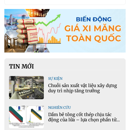
TIN MỚI
SỰ KIỆN
Chuỗi sản xuất vật liệu xây dựng
duy trì nhịp tăng trưởng
NGHIÊN CỨU
Dầm bê tông cốt thép chịu tác
động của lửa – lựa chọn phần tử
cho mô hình nhiệt học trong