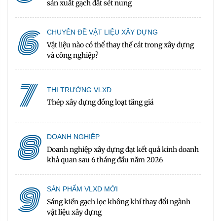
sản xuất gạch đất sét nung
6
CHUYÊN ĐỀ VẬT LIỆU XÂY DỰNG
Vật liệu nào có thể thay thế cát trong xây dựng
và công nghiệp?
7
THỊ TRƯỜNG VLXD
Thép xây dựng đồng loạt tăng giá
8
DOANH NGHIỆP
Doanh nghiệp xây dựng đạt kết quả kinh doanh
khả quan sau 6 tháng đầu năm 2026
9
SẢN PHẨM VLXD MỚI
Sáng kiến gạch lọc không khí thay đổi ngành
vật liệu xây dựng