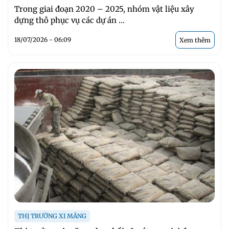
Trong giai đoạn 2020 – 2025, nhóm vật liệu xây
dựng thô phục vụ các dự án ...
18/07/2026 - 06:09
Xem thêm
THỊ TRƯỜNG XI MĂNG