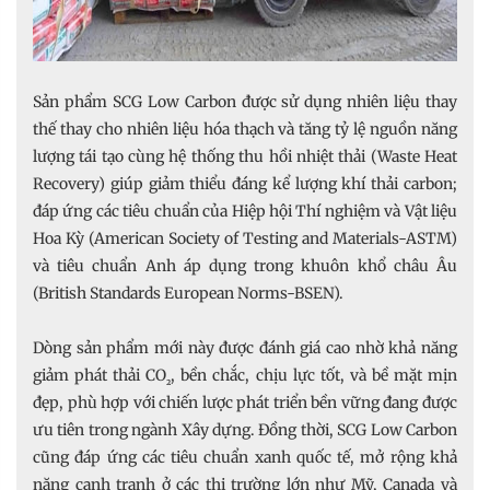
Sản phẩm SCG Low Carbon được sử dụng nhiên liệu thay
thế thay cho nhiên liệu hóa thạch và tăng tỷ lệ nguồn năng
lượng tái tạo cùng hệ thống thu hồi nhiệt thải (Waste Heat
Recovery) giúp giảm thiểu đáng kể lượng khí thải carbon;
đáp ứng các tiêu chuẩn của Hiệp hội Thí nghiệm và Vật liệu
Hoa Kỳ (American Society of Testing and Materials-ASTM)
và tiêu chuẩn Anh áp dụng trong khuôn khổ châu Âu
(British Standards European Norms-BSEN).
Dòng sản phẩm mới này được đánh giá cao nhờ khả năng
giảm phát thải CO
, bền chắc, chịu lực tốt, và bề mặt mịn
₂
đẹp, phù hợp với chiến lược phát triển bền vững đang được
ưu tiên trong ngành Xây dựng. Đồng thời, SCG Low Carbon
cũng đáp ứng các tiêu chuẩn xanh quốc tế, mở rộng khả
năng cạnh tranh ở các thị trường lớn như Mỹ, Canada và