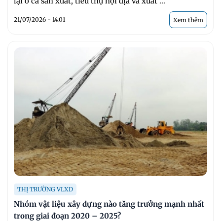
lại ở cả sản xuất, tiêu thụ nội địa và xuất ...
21/07/2026 - 14:01
Xem thêm
THỊ TRƯỜNG VLXD
Nhóm vật liệu xây dựng nào tăng trưởng mạnh nhất
trong giai đoạn 2020 – 2025?