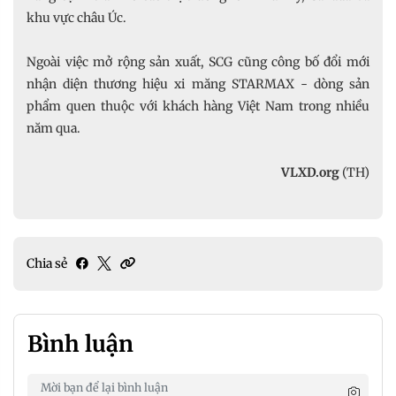
khu vực châu Úc.
Ngoài việc mở rộng sản xuất, SCG cũng công bố đổi mới
nhận diện thương hiệu xi măng STARMAX - dòng sản
phẩm quen thuộc với khách hàng Việt Nam trong nhiều
năm qua.
VLXD.org
(TH)
Chia sẻ
Bình luận