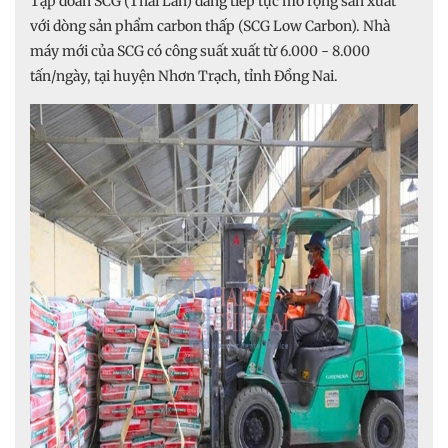
Tập đoàn SCG (Thái Lan) đang tiếp tục mở rộng sản xuất
với dòng sản phẩm carbon thấp (SCG Low Carbon). Nhà
máy mới của SCG có công suất xuất từ 6.000 - 8.000
tấn/ngày, tại huyện Nhơn Trạch, tỉnh Đồng Nai.