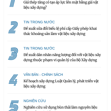
1
Giá thép tăng có tạo áp lực lên mặt bằng giá vật
liệu xây dựng?
2
TIN TRONG NƯỚC
Đề xuất sửa đổi biểu lệ phí cấp Giấy phép khai
thác khoáng sản làm vật liệu xây dựng
3
TIN TRONG NƯỚC
Đề xuất dán nhãn năng lượng đối với vật liệu xây
dựng thuộc phạm vi quản lý của Bộ Xây dựng
4
VĂN BẢN - CHÍNH SÁCH
Kế hoạch xây dựng Luật Quản lý, phát triển vật
liệu xây dựng
5
NGHIÊN CỨU
Nghiên cứu sử dụng bùn thải làm nguyên liệu