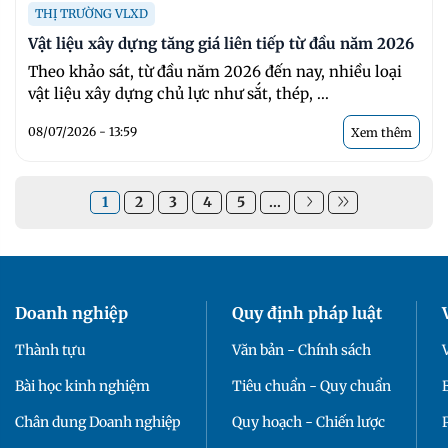
THỊ TRƯỜNG VLXD
Vật liệu xây dựng tăng giá liên tiếp từ đầu năm 2026
Theo khảo sát, từ đầu năm 2026 đến nay, nhiều loại
vật liệu xây dựng chủ lực như sắt, thép, ...
08/07/2026 - 13:59
Xem thêm
1
2
3
4
5
...
Doanh nghiệp
Quy định pháp luật
Thành tựu
Văn bản - Chính sách
Bài học kinh nghiệm
Tiêu chuẩn - Quy chuẩn
Chân dung Doanh nghiệp
Quy hoạch - Chiến lược