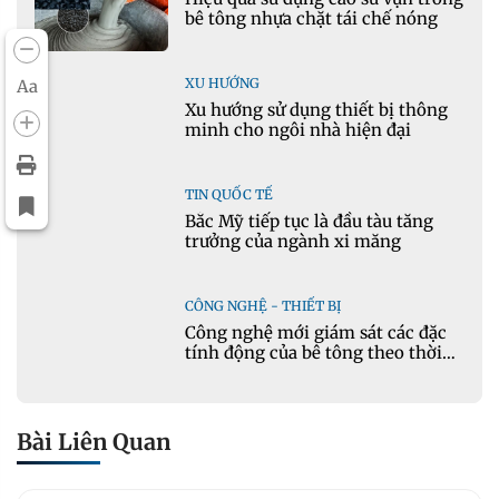
bê tông nhựa chặt tái chế nóng
XU HƯỚNG
Aa
Xu hướng sử dụng thiết bị thông
minh cho ngôi nhà hiện đại
TIN QUỐC TẾ
Bắc Mỹ tiếp tục là đầu tàu tăng
trưởng của ngành xi măng
CÔNG NGHỆ - THIẾT BỊ
Công nghệ mới giám sát các đặc
tính động của bê tông theo thời
gian thực
Bài Liên Quan