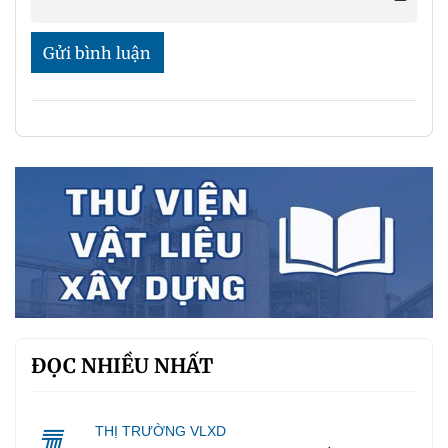
Gửi bình luận
ĐỌC NHIỀU NHẤT
THỊ TRƯỜNG VLXD