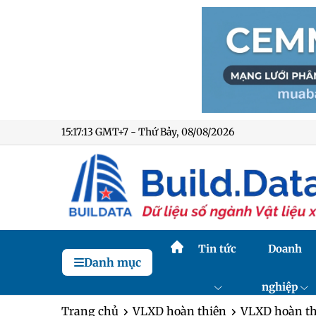
15:17:14 GMT+7 - Thứ Bảy, 08/08/2026
Tin tức
Doanh
Danh mục
nghiệp
Trang chủ
VLXD hoàn thiện
VLXD hoàn th