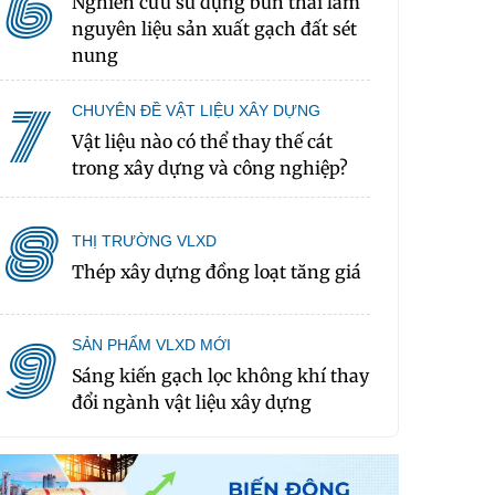
6
Nghiên cứu sử dụng bùn thải làm
nguyên liệu sản xuất gạch đất sét
nung
7
CHUYÊN ĐỀ VẬT LIỆU XÂY DỰNG
Vật liệu nào có thể thay thế cát
trong xây dựng và công nghiệp?
8
THỊ TRƯỜNG VLXD
Thép xây dựng đồng loạt tăng giá
9
SẢN PHẨM VLXD MỚI
Sáng kiến gạch lọc không khí thay
đổi ngành vật liệu xây dựng