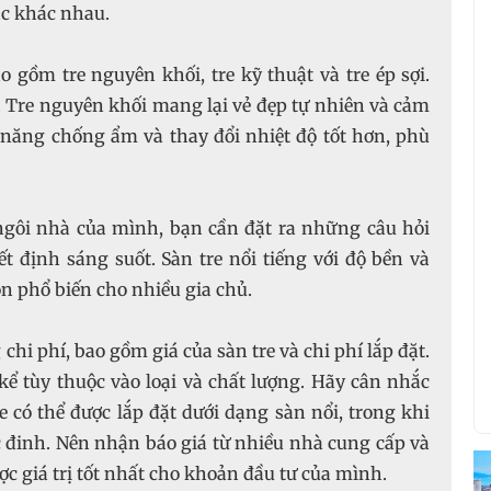
ắc khác nhau.
o gồm tre nguyên khối, tre kỹ thuật và tre ép sợi.
ng. Tre nguyên khối mang lại vẻ đẹp tự nhiên và cảm
ả năng chống ẩm và thay đổi nhiệt độ tốt hơn, phù
ngôi nhà của mình, bạn cần đặt ra những câu hỏi
 định sáng suốt. Sàn tre nổi tiếng với độ bền và
ọn phổ biến cho nhiều gia chủ.
chi phí, bao gồm giá của sàn tre và chi phí lắp đặt.
kể tùy thuộc vào loại và chất lượng. Hãy cân nhắc
 có thể được lắp đặt dưới dạng sàn nổi, trong khi
c đinh. Nên nhận báo giá từ nhiều nhà cung cấp và
c giá trị tốt nhất cho khoản đầu tư của mình.