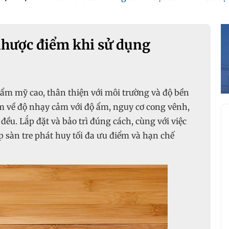
nhược điểm khi sử dụng
 thẩm mỹ cao, thân thiện với môi trường và độ bền
m về độ nhạy cảm với độ ẩm, nguy cơ cong vênh,
ều. Lắp đặt và bảo trì đúng cách, cùng với việc
p sàn tre phát huy tối đa ưu điểm và hạn chế