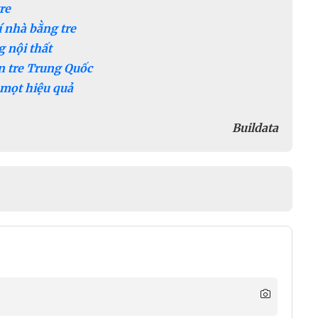
re
í nhà bằng tre
g nội thất
àn tre Trung Quốc
 mọt hiệu quả
Buildata