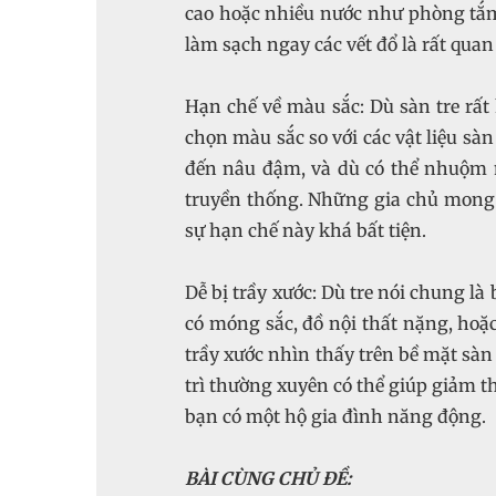
cao hoặc nhiều nước như phòng tắm
làm sạch ngay các vết đổ là rất qua
Hạn chế về màu sắc: Dù sàn tre rất
chọn màu sắc so với các vật liệu sà
đến nâu đậm, và dù có thể nhuộm 
truyền thống. Những gia chủ mong
sự hạn chế này khá bất tiện.
Dễ bị trầy xước: Dù tre nói chung l
có móng sắc, đồ nội thất nặng, hoặ
trầy xước nhìn thấy trên bề mặt sàn 
trì thường xuyên có thể giúp giảm t
bạn có một hộ gia đình năng động.
BÀI CÙNG CHỦ ĐỀ: