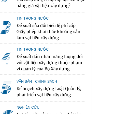
bằng giá vật liệu xây dựng?
TIN TRONG NƯỚC
3
Đề xuất sửa đổi biểu lệ phí cấp
Giấy phép khai thác khoáng sản
làm vật liệu xây dựng
TIN TRONG NƯỚC
4
Đề xuất dán nhãn năng lượng đối
với vật liệu xây dựng thuộc phạm
vi quản lý của Bộ Xây dựng
5
VĂN BẢN - CHÍNH SÁCH
Kế hoạch xây dựng Luật Quản lý,
phát triển vật liệu xây dựng
NGHIÊN CỨU