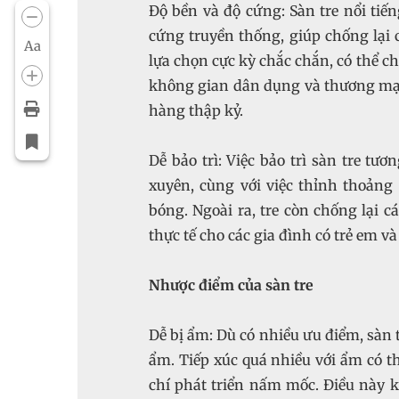
Độ bền và độ cứng: Sàn tre nổi tiế
cứng truyền thống, giúp chống lại cá
Aa
lựa chọn cực kỳ chắc chắn, có thể c
không gian dân dụng và thương mại. 
hàng thập kỷ.
Dễ bảo trì: Việc bảo trì sàn tre tư
xuyên, cùng với việc thỉnh thoảng
bóng. Ngoài ra, tre còn chống lại c
thực tế cho các gia đình có trẻ em và
Nhược điểm của sàn tre
Dễ bị ẩm: Dù có nhiều ưu điểm, sàn 
ẩm. Tiếp xúc quá nhiều với ẩm có t
chí phát triển nấm mốc. Điều này 