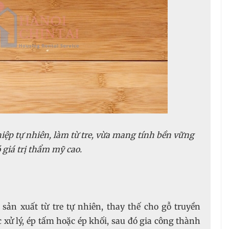
hiệp tự nhiên, làm từ tre, vừa mang tính bền vững
 giá trị thẩm mỹ cao.
 sản xuất từ tre tự nhiên, thay thế cho gỗ truyền
c xử lý, ép tấm hoặc ép khối, sau đó gia công thành