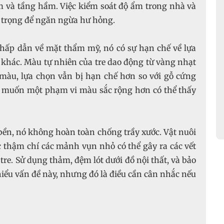
 và tầng hầm. Việc kiểm soát độ ẩm trong nhà và
n trọng để ngăn ngừa hư hỏng.
 hấp dẫn về mặt thẩm mỹ, nó có sự hạn chế về lựa
n khác. Màu tự nhiên của tre dao động từ vàng nhạt
màu, lựa chọn vẫn bị hạn chế hơn so với gỗ cứng
 muốn một phạm vi màu sắc rộng hơn có thể thấy
à bền, nó không hoàn toàn chống trầy xước. Vật nuôi
c thậm chí các mảnh vụn nhỏ có thể gây ra các vết
tre. Sử dụng thảm, đệm lót dưới đồ nội thất, và bảo
hiểu vấn đề này, nhưng đó là điều cần cân nhắc nếu