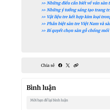
>> Những điều cần biết về ván sàn t
>> Những ý tưởng sáng tạo trang tr
>> Vật liệu tre kết hợp kim loại tron
>> Phân biệt sàn tre Việt Nam và s
>> Bí quyết chọn sàn gỗ chống mối
Chia sẻ
Bình luận