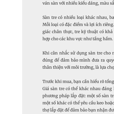
ván sàn với nhiều kiểu dáng, màu s
Sàn tre có nhiều loại khác nhau, ba
Mỗi loại có đặc điểm và lợi ích riê
giác chân thực, tre kỹ thuật có kh
hợp cho các khu vực như tầng hầm.
Khi cân nhắc sử dụng sàn tre cho 
đúng để đảm bảo mình đưa ra quyết
thân thiện với môi trường, là lựa ch
Trước khi mua, bạn cần hiểu rõ tổng 
Giá sàn tre có thể khác nhau đáng 
phương pháp lắp đặt: một số sàn tre
một số khác có thể yêu cầu keo hoặ
thợ lắp đặt để đảm bảo bạn nhận đượ