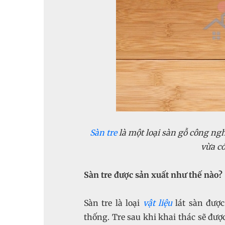
Sàn tre
là một loại sàn gỗ công ng
vừa có
Sàn tre được sản xuất như thế nào?
Sàn tre là loại
vật liệu
lát sàn được
thống. Tre sau khi khai thác sẽ đượ