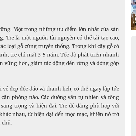
 vững: Một trong những ưu điểm lớn nhất của sàn
ng. Tre là một nguồn tài nguyên có thể tái tạo cao,
ác loại gỗ cứng truyền thống. Trong khi cây gỗ có
nh, tre chỉ mất 3-5 năm. Tốc độ phát triển nhanh
bền vững hơn, giảm tác động đến rừng và đóng góp
vẻ đẹp độc đáo và thanh lịch, có thể ngay lập tức
 căn phòng nào. Các đường vân tự nhiên và tông
sang trọng và hiện đại. Tre dễ dàng phù hợp với
 khác nhau, từ hiện đại đến mộc mạc, khiến nó trở
 chủ.