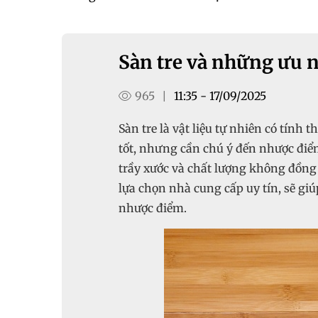
Sàn tre và những ưu 
965
11:35 - 17/09/2025
|
Sàn tre là vật liệu tự nhiên có tính
tốt, nhưng cần chú ý đến nhược điể
trầy xước và chất lượng không đồng đ
lựa chọn nhà cung cấp uy tín, sẽ giú
nhược điểm.