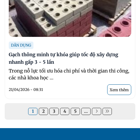
DÂN DỤNG
Gạch thông minh tự khóa giúp tốc độ xây dựng
nhanh gấp 3 - 5 lần
Trong nỗ lực tối ưu hóa chi phí và thời gian thi công,
các nhà khoa học ...
21/04/2026 - 08:31
Xem thêm
1
2
3
4
5
...