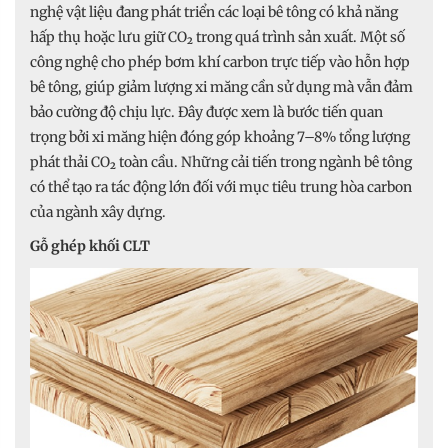
nghệ vật liệu đang phát triển các loại bê tông có khả năng
hấp thụ hoặc lưu giữ CO₂ trong quá trình sản xuất. Một số
công nghệ cho phép bơm khí carbon trực tiếp vào hỗn hợp
bê tông, giúp giảm lượng xi măng cần sử dụng mà vẫn đảm
bảo cường độ chịu lực. Đây được xem là bước tiến quan
trọng bởi xi măng hiện đóng góp khoảng 7–8% tổng lượng
phát thải CO₂ toàn cầu. Những cải tiến trong ngành bê tông
có thể tạo ra tác động lớn đối với mục tiêu trung hòa carbon
của ngành xây dựng.
Gỗ ghép khối CLT