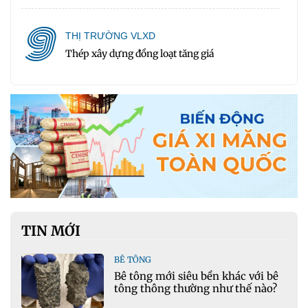
9
THỊ TRƯỜNG VLXD
Thép xây dựng đồng loạt tăng giá
TIN MỚI
BÊ TÔNG
Bê tông mới siêu bền khác với bê
tông thông thường như thế nào?