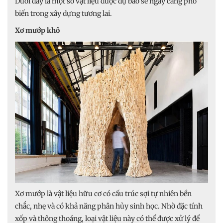
Dưới đây là một số vật liệu được dự báo sẽ ngày càng phổ
biến trong xây dựng tương lai.
Xơ mướp khô
Xơ mướp là vật liệu hữu cơ có cấu trúc sợi tự nhiên bền
chắc, nhẹ và có khả năng phân hủy sinh học. Nhờ đặc tính
xốp và thông thoáng, loại vật liệu này có thể được xử lý để