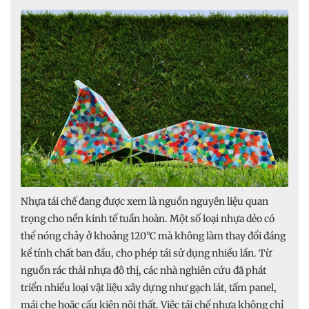
Nhựa tái chế đang được xem là nguồn nguyên liệu quan
trọng cho nền kinh tế tuần hoàn. Một số loại nhựa dẻo có
thể nóng chảy ở khoảng 120°C mà không làm thay đổi đáng
kể tính chất ban đầu, cho phép tái sử dụng nhiều lần. Từ
nguồn rác thải nhựa đô thị, các nhà nghiên cứu đã phát
triển nhiều loại vật liệu xây dựng như gạch lát, tấm panel,
mái che hoặc cấu kiện nội thất. Việc tái chế nhựa không chỉ