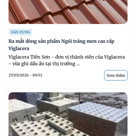
DÂN DỤNG
Ra mắt dòng sản phẩm Ngói tráng men cao cấp
Viglacera
Viglacera Tiên Sơn - đơn vị thành viên của Viglacera
- vừa ghi dấu ấn tại thị trường ...
27/05/2026 - 09:52
Xem thêm