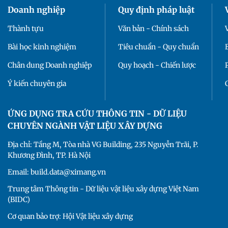
Doanh nghiệp
Quy định pháp luật
Thành tựu
Văn bản - Chính sách
Bài học kinh nghiệm
Tiêu chuẩn - Quy chuẩn
Chân dung Doanh nghiệp
Quy hoạch - Chiến lược
Ý kiến chuyên gia
ỨNG DỤNG TRA CỨU THÔNG TIN - DỮ LIỆU
CHUYÊN NGÀNH VẬT LIỆU XÂY DỰNG
Địa chỉ: Tầng M, Tòa nhà VG Building, 235 Nguyễn Trãi, P.
Khương Đình, TP. Hà Nội
Email: build.data@ximang.vn
Trung tâm Thông tin - Dữ liệu vật liệu xây dựng Việt Nam
(BIDC)
Cơ quan bảo trợ: Hội Vật liệu xây dựng