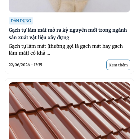
DÂN DỤNG
Gạch tự làm mát mở ra kỷ nguyên mới trong ngành
sản xuất vật liệu xây dựng
Gạch tự làm mát (thường gọi là gạch mát hay gạch
làm mát) có khả ...
22/06/2026 - 13:35
Xem thêm