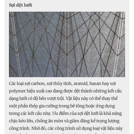
Sợi dệt lưới
Các loại sợi carbon, sợi thủy tinh, aramid, bazan hay sợi
polymer hiệu suất cao đang được dệt thành những kết cấu
dạng lưới có độ bền vượt trội. Vật liệu này có thể thay thế
một phần thép gia cường trong bê tông hoặc ứng dụng
trong các kết cấu nhẹ. Ưu điểm của sợi dệt lưới là khả năng
chịu kéo lớn, chống ăn mòn và giảm đáng kể trọng lượng
công trình. Nhờ đó, các công trình sử dụng loại vật liệu này