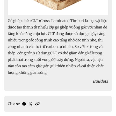
Gỗ ghép chéo CLT (Cross-Laminated Timber) là loại vật liệu
được tạo thành từ nhiều lớp gỗ ghép vuông góc với nhau để
tăng khả năng chịu lực. CLT đang được sử dụng ngày càng
nhiều trong các công trình cao tầng nhờ đặc tính nhẹ, thi
công nhanh và lưu trữ carbon tự nhiên. So với bê tông và
thép, công trình sử dụng CLT có thể giảm đáng kể lượng
phát thải trong suốt vòng đời xây dựng. Ngoài ra, vật liệu
này còn tạo cảm giác gần gũi thiên nhiên và cải thiện chất
lượng không gian sống.
Buildata
Chia sẻ