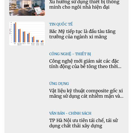
Xu hướng sử dụng thiết bị thông
minh cho ngôi nhà hiện đại
TIN QUỐC TẾ
Bắc Mỹ tiếp tục là đầu tàu tăng
trưởng của ngành xi măng
CÔNG NGHỆ - THIẾT BỊ
Công nghệ mới giám sát các đặc
tính động của bê tông theo thời
gian thực
ỨNG DỤNG
Vật liệu kỹ thuật composite gốc xi
măng sử dụng cát nhiễm mặn và
phụ gia khoáng: Ứng dụng trong
xây dựng hạ tầng giao thông
VĂN BẢN - CHÍNH SÁCH
TP Hà Nội ưu tiên tái chế, tái sử
dụng chất thải xây dựng