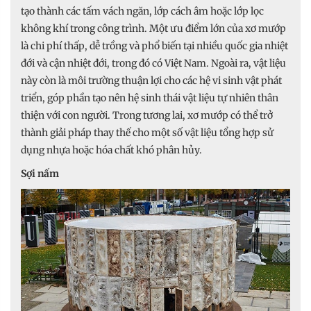
tạo thành các tấm vách ngăn, lớp cách âm hoặc lớp lọc
không khí trong công trình. Một ưu điểm lớn của xơ mướp
là chi phí thấp, dễ trồng và phổ biến tại nhiều quốc gia nhiệt
đới và cận nhiệt đới, trong đó có Việt Nam. Ngoài ra, vật liệu
này còn là môi trường thuận lợi cho các hệ vi sinh vật phát
triển, góp phần tạo nên hệ sinh thái vật liệu tự nhiên thân
thiện với con người. Trong tương lai, xơ mướp có thể trở
thành giải pháp thay thế cho một số vật liệu tổng hợp sử
dụng nhựa hoặc hóa chất khó phân hủy.
Sợi nấm