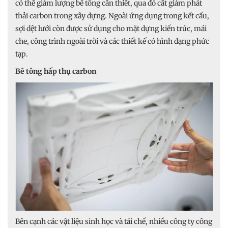
có thể giảm lượng bê tông cần thiết, qua đó cắt giảm phát
thải carbon trong xây dựng. Ngoài ứng dụng trong kết cấu,
sợi dệt lưới còn được sử dụng cho mặt dựng kiến trúc, mái
che, công trình ngoài trời và các thiết kế có hình dạng phức
tạp.
Bê tông hấp thụ carbon
Bên cạnh các vật liệu sinh học và tái chế, nhiều công ty công