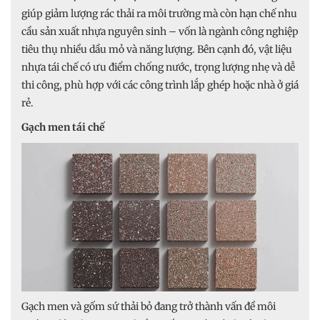
giúp giảm lượng rác thải ra môi trường mà còn hạn chế nhu
cầu sản xuất nhựa nguyên sinh – vốn là ngành công nghiệp
tiêu thụ nhiều dầu mỏ và năng lượng. Bên cạnh đó, vật liệu
nhựa tái chế có ưu điểm chống nước, trọng lượng nhẹ và dễ
thi công, phù hợp với các công trình lắp ghép hoặc nhà ở giá
rẻ.
Gạch men tái chế
Gạch men và gốm sứ thải bỏ đang trở thành vấn đề môi