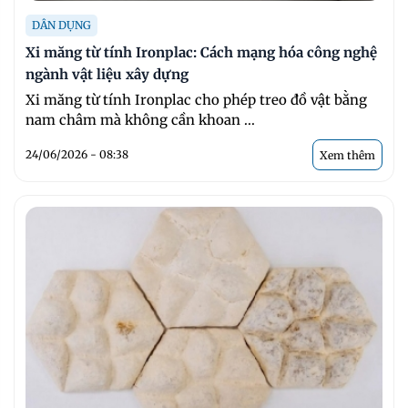
DÂN DỤNG
Xi măng từ tính Ironplac: Cách mạng hóa công nghệ
ngành vật liệu xây dựng
Xi măng từ tính Ironplac cho phép treo đồ vật bằng
nam châm mà không cần khoan ...
24/06/2026 - 08:38
Xem thêm