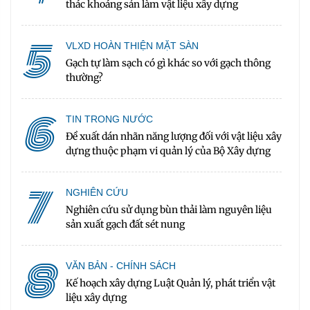
thác khoáng sản làm vật liệu xây dựng
5
VLXD HOÀN THIỆN MẶT SÀN
Gạch tự làm sạch có gì khác so với gạch thông
thường?
6
TIN TRONG NƯỚC
Đề xuất dán nhãn năng lượng đối với vật liệu xây
dựng thuộc phạm vi quản lý của Bộ Xây dựng
7
NGHIÊN CỨU
Nghiên cứu sử dụng bùn thải làm nguyên liệu
sản xuất gạch đất sét nung
8
VĂN BẢN - CHÍNH SÁCH
Kế hoạch xây dựng Luật Quản lý, phát triển vật
liệu xây dựng