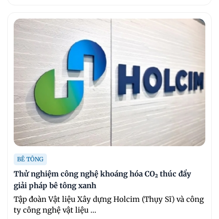
BÊ TÔNG
Thử nghiệm công nghệ khoáng hóa CO₂ thúc đẩy
giải pháp bê tông xanh
Tập đoàn Vật liệu Xây dựng Holcim (Thụy Sĩ) và công
ty công nghệ vật liệu ...