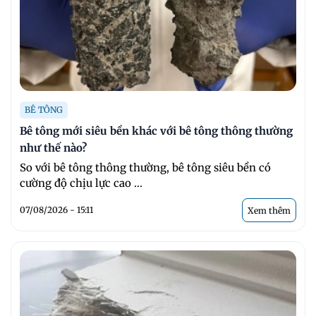
BÊ TÔNG
Bê tông mới siêu bền khác với bê tông thông thường
như thế nào?
So với bê tông thông thường, bê tông siêu bền có
cường độ chịu lực cao ...
07/08/2026 - 15:11
Xem thêm