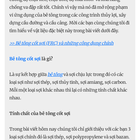
chống va đập rất tốt. Chính vì vậy mà nó đã mở rộng phạm
vi ứng dụng của bê tông trong các công trình thủy lợi, xây
dựng cầu đường và cầu cảng. Mời các bạn cùng chúng tôi đi
tìm hiểu về vật liệu đặc biệt này trong bài viết dưới đây.
>> Bê tông cốt sợi (FRC) và những công dụng chính
Bê tông cốt sợi
là gì?
Là sự kết hợp giữa
bê tông
và sợi chịu lực trong đó có các
loại sợi như sợi thép, sợi thủy tinh, sợi amiang, sợi carbon.
Mỗi một loại sợi khác nhau thì lại có những tính chất khác
nhau.
Tính chất của bê tông cốt sợi
Trong bài viết hôm nay chúng tôi chỉ giới thiệu với các bạn 3
loại sợi chính đó là sợi thép, sợi polypropylene và sợi bazan.