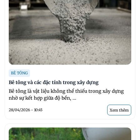
BÊ TÔNG
Bê tông và các đặc tính trong xây dựng
Bê tông là vật liệu không thể thiếu trong xây dựng
nhờ sự kết hợp giữa độ bền, ...
28/04/2026 - 10:45
Xem thêm