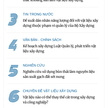
3
TIN TRONG NƯỚC
Đề xuất dán nhãn năng lượng đối với vật liệu xây
dựng thuộc phạm vi quản lý của Bộ Xây dựng
4
VĂN BẢN - CHÍNH SÁCH
Kế hoạch xây dựng Luật Quản lý, phát triển vật
liệu xây dựng
5
NGHIÊN CỨU
Nghiên cứu sử dụng bùn thải làm nguyên liệu
sản xuất gạch đất sét nung
6
CHUYÊN ĐỀ VẬT LIỆU XÂY DỰNG
Vật liệu nào có thể thay thế cát trong xây dựng
và công nghiệp?