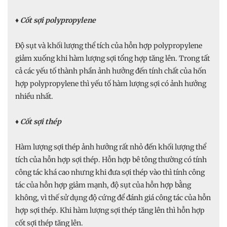
♦ Cốt sợi polypropylene
Độ sụt và khối lượng thể tích của hỗn hợp polypropylene
giảm xuống khi hàm lượng sợi tổng hợp tăng lên. Trong tất
cả các yếu tố thành phần ảnh hưởng đến tính chất của hốn
hợp polypropylene thì yếu tố hàm lượng sợi có ảnh hưởng
nhiều nhất.
♦
Cốt sợi thép
Hàm lượng sợi thép ảnh hưởng rất nhỏ đến khối lượng thể
tích của hỗn hợp sợi thép. Hỗn hợp bê tông thường có tính
công tác khá cao nhưng khi đưa sợi thép vào thì tính công
tác của hỗn hợp giảm mạnh, độ sụt của hỗn hợp bằng
không, vì thế sử dụng độ cứng để đánh giá công tác của hỗn
hợp sợi thép. Khi hàm lượng sợi thép tăng lên thì hỗn hợp
cốt sợi thép tăng lên.