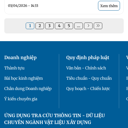
03/04/2026 - 14:33
Xem thêm
1
2
3
4
5
...
Doanh nghiệp
Quy định pháp luật
Thành tựu
Văn bản - Chính sách
Bài học kinh nghiệm
Tiêu chuẩn - Quy chuẩn
Chân dung Doanh nghiệp
Quy hoạch - Chiến lược
Ý kiến chuyên gia
ỨNG DỤNG TRA CỨU THÔNG TIN - DỮ LIỆU
CHUYÊN NGÀNH VẬT LIỆU XÂY DỰNG