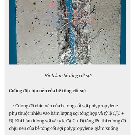
Hình ảnh bê tông cốt sợi
Cường độ chịu nén của bê tông cốt sợi
• Cường độ chịu nén của betong cốt sợi polypropylene
phụ thuộc nhiều vào hàm lượng sợi tổng hợp và tỷ lệ C/(C +
Đ). Khi hàm lượng sợi và tỷ lệ C/( C + Đ) tăng lên thì cường độ
chịu nén của bê tông cốt sợi polypropylene giảm xuống