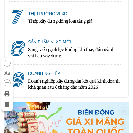
7
THỊ TRƯỜNG VLXD
Thép xây dựng đồng loạt tăng giá
8
SẢN PHẨM VLXD MỚI
Sáng kiến gạch lọc không khí thay đổi ngành
vật liệu xây dựng
9
Aa
DOANH NGHIỆP
Doanh nghiệp xây dựng đạt kết quả kinh doanh
khả quan sau 6 tháng đầu năm 2026