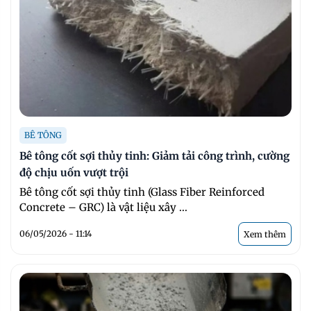
BÊ TÔNG
Bê tông cốt sợi thủy tinh: Giảm tải công trình, cường
độ chịu uốn vượt trội
Bê tông cốt sợi thủy tinh (Glass Fiber Reinforced
Concrete – GRC) là vật liệu xây ...
06/05/2026 - 11:14
Xem thêm