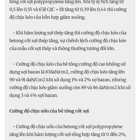
tông cốt sợi polypropylene tăng lên. Khi tỷ lệ N/X tăng từ
0,5 lên 0,55 và tỉ lệ C/(C + Đ) tăng từ 0,39 lên 0,44 thì cường
độ chịu kéo của hỗn hợp giảm xuống.
• Khi hàm lượng sợi thép tăng thì cường độ chịu kéo của
betong cốt sợi thép tăng, sự chênh lệch cường độ chịu kéo
của mẫu cốt sợi thép và thông thường tương đối lớn.
• Cường độ chịu kéo của bê tông cường độ cao không sử
dụng sợi bazan là 87daN/cm2, cường độ chịu kéo tăng lên
90 và 91 daN/Cm2 khi sử dụng 1% và 2% sợ bazan, nhưng
cường độ chịu kéo giảm xuống còn 89 và 86 daN/cm2 khi sử
dụng 3 và 4% sợi bazan.
Cường độ chịu uốn của bê tông cốt sợi
• Cường độ chịu uốn của betong cốt sợi polypropylene
tăng lên khi hàm lượng cốt sợi tổng hợp tăng từ 0 đến 2%,