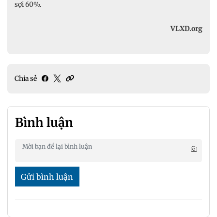
sợi 60%.
VLXD.org
Chia sẻ
Bình luận
Gửi bình luận