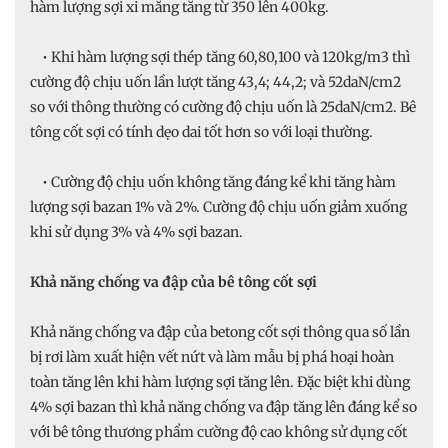
hàm lượng sợi xi măng tăng từ 350 lên 400kg.
• Khi hàm lượng sợi thép tăng 60,80,100 và 120kg/m3 thì
cường độ chịu uốn lần lượt tăng 43,4; 44,2; và 52daN/cm2
so với thông thường có cường độ chịu uốn là 25daN/cm2. Bê
tông cốt sợi có tính dẹo dai tốt hơn so với loại thường.
• Cường độ chịu uốn không tăng đáng kể khi tăng hàm
lượng sợi bazan 1% và 2%. Cường độ chịu uốn giảm xuống
khi sử dụng 3% và 4% sợi bazan.
Khả năng chống va đập của bê tông cốt sợi
Khả năng chống va đập của betong cốt sợi thông qua số lần
bị rơi làm xuất hiện vết nứt và làm mẫu bị phá hoại hoàn
toàn tăng lên khi hàm lượng sợi tăng lên. Đặc biệt khi dùng
4% sợi bazan thì khả năng chống va đập tăng lên đáng kể so
với bê tông thương phẩm cường độ cao không sử dụng cốt