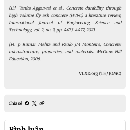
[13]. Vanita Aggarwal et al., Concrete durability through
high volume fly ash concrete (HVFC) a literature review,
International Journal of Engineering Science and
Technology, vol. 2, no. 9, pp. 4473-4477, 2010.
[14. p Kumar Mehta and Paulo JM Monteiro, Concrete:
microstructure, properties, and materials. McGraw-Hill
Education, 2006.
VLXD.org
(TH/ JOMC)
Chia sẻ
Bình luận