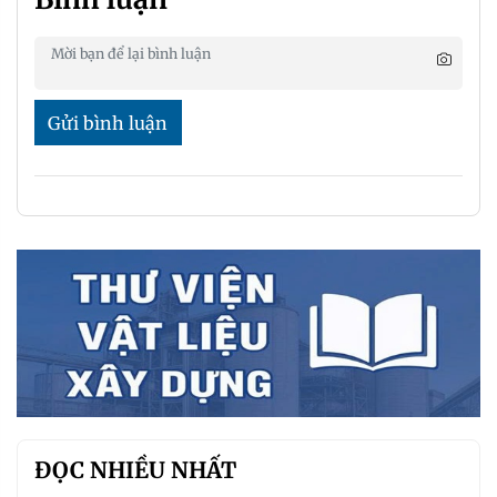
Gửi bình luận
ĐỌC NHIỀU NHẤT