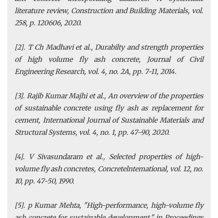
literature review, Construction and Building Materials, vol.
258, p. 120606, 2020.
[2]. T Ch Madhavi et al., Durabilty and strength properties
of high volume fly ash concrete, Journal of Civil
Engineering Research, vol. 4, no. 2A, pp. 7-11, 2014.
[3]. Rajib Kumar Majhi et al., An overview of the properties
of sustainable concrete using fly ash as replacement for
cement, International Journal of Sustainable Materials and
Structural Systems, vol. 4, no. 1, pp. 47-90, 2020.
[4]. V Sivasundaram et al., Selected properties of high-
volume fly ash concretes, Concretelntemational, vol. 12, no.
10, pp. 47-50, 1990.
[5]. p Kumar Mehta, "High-performance, high-volume fly
ash concrete for sustainable development," in Proceedings