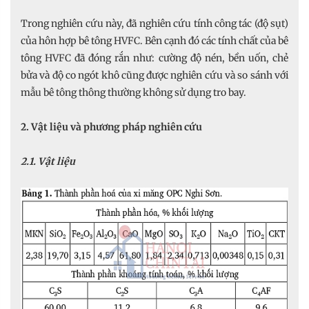
Trong nghiên cứu này, đã nghiên cứu tính công tác (độ sụt)
của hôn hợp bê tông HVFC. Bên cạnh đó các tính chất của bê
tông HVFC đã đóng rắn như: cường độ nén, bền uốn, chẻ
bửa và độ co ngót khô cũng được nghiên cứu và so sánh với
mẫu bê tông thông thường không sử dụng tro bay.
2. Vật liệu và phương pháp nghiên cứu
2.1. Vật liệu