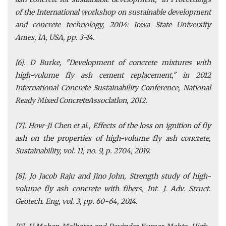
of the International workshop on sustainable development
and concrete technology, 2004: Iowa State University
Ames, IA, USA, pp. 3-14.
[6]. D Burke, "Development of concrete mixtures with
high-volume fly ash cement replacement," in 2012
International Concrete Sustainability Conference, National
Ready Mixed ConcreteAssoclatlon, 2012.
[7]. How-Ji Chen et al., Effects of the loss on ignition of fly
ash on the properties of high-volume fly ash concrete,
Sustainability, vol. 11, no. 9, p. 2704, 2019.
[8]. Jo Jacob Raju and Jino John, Strength study of high-
volume fly ash concrete with fibers, Int. J. Adv. Struct.
Geotech. Eng, vol. 3, pp. 60-64, 2014.