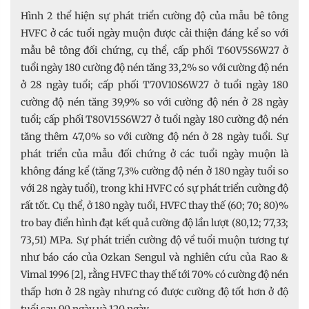
Hình 2 thể hiện sự phát triển cường độ của mẫu bê tông
HVFC ở các tuổi ngày muộn được cải thiện đáng kể so với
mẫu bê tông đối chứng, cụ thể, cấp phối T60V5S6W27 ở
tuổi ngày 180 cường độ nén tăng 33,2% so với cường độ nén
ở 28 ngày tuổi; cấp phối T70V10S6W27 ở tuổi ngày 180
cường độ nén tăng 39,9% so với cường độ nén ở 28 ngày
tuổi; cấp phối T80V15S6W27 ở tuổi ngày 180 cường độ nén
tăng thêm 47,0% so với cường độ nén ở 28 ngày tuổi. Sự
phát triển của mẫu đối chứng ở các tuổi ngày muộn là
không đáng kể (tăng 7,3% cường độ nén ở 180 ngày tuổi so
với 28 ngày tuổi), trong khi HVFC có sự phát triển cường độ
rất tốt. Cụ thể, ở 180 ngày tuổi, HVFC thay thế (60; 70; 80)%
tro bay điển hình đạt kết quả cường độ lần lượt (80,12; 77,33;
73,51) MPa. Sự phát triển cường độ về tuổi muộn tương tự
như báo cáo của Ozkan Sengul và nghiên cứu của Rao &
Vimal 1996 [2], rằng HVFC thay thế tới 70% có cường độ nén
thấp hơn ở 28 ngày nhưng có được cường độ tốt hơn ở độ
tuổi sau 90 ngày và 120 ngày.