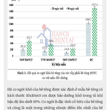
Độ co ngót khô của bê tông được xác định ở mẫu bê tông có
kích thước 10x10x40 cm được bảo dưỡng khô trong tủ khí
hậu độ ẩm dưới 65%. Co ngót là đặc tính cố hữu của bê tông
và cũng là một trong những nhược điểm lớn nhất của bê