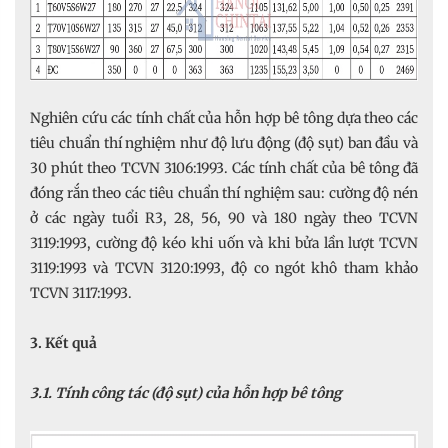
Nghiên cứu các tính chất của hỗn hợp bê tông dựa theo các
tiêu chuẩn thí nghiệm như độ lưu động (độ sụt) ban đầu và
30 phút theo TCVN 3106:1993. Các tính chất của bê tông đã
đóng rắn theo các tiêu chuẩn thí nghiệm sau: cường độ nén
ở các ngày tuổi R3, 28, 56, 90 và 180 ngày theo TCVN
3119:1993, cường độ kéo khi uốn và khi bửa lần lượt TCVN
3119:1993 và TCVN 3120:1993, độ co ngót khô tham khảo
TCVN 3117:1993.
3. Kết quả
3.1. Tính công tác (độ sụt) của hỗn hợp bê tông