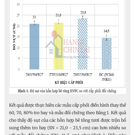
Kết quả được thực hiên các mẫu cấp phối điển hình thay thế
60, 70, 80% tro bay và mẫu đối chứng theo Bảng 1. Kết quả
cho thấy độ sụt của các hỗn hợp bê tông tươi được trộn bổ
sung thêm tro bay (SN = 21,0 - 23,5 cm) cao hơn nhiều so