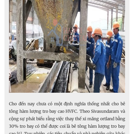
Cho đến nay chưa có một định nghĩa thống nhất cho bê
tông hàm lượng tro bay cao HVFC. Theo Sivasundaram và
cộng sự phát biểu rằng việc thay thế xi măng ortland bằng
30% tro bay có thể được coi là bê tông hàm lượng tro bay
cao [4]. Tuy nhiên, các tiêu chuẩn và nhà nghiên cứu khác