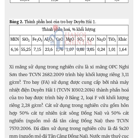
Xi măng sử dụng trong nghiên cứu là xi măng OPC Nghi
Sơn theo TCVN 2682:2009 trình bày khối lượng riêng 3,11
g/cm³. Tro bay (FA) sử dụng được cung cấp bởi nhà máy
nhiệt điện Duyên Hải 1 (TCVN 10302:2014) thành phần hoá
của tro bay được trình bày ở Bảng 2, loại F với khối lượng
riêng 2,28 g/cm³. Cát sử dụng trong nghiên cứu gồm hôn
hợp 50% cát tự nhiên (cát sông Đồng Nai) và 50% cát
nghiền (nguồn mỏ đá tân cảng Đồng Nai) theo TCVN
7570:2006. Đá dăm sử dụng trong nghiên cứu là đá 5x20
mm (nguồn mỏ đá Tân Cảng Đồng Nai). Nước máy thuỷ cục