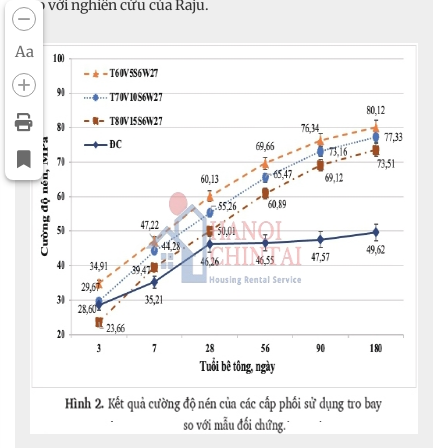
so với nghiên cứu của Raju.
Aa