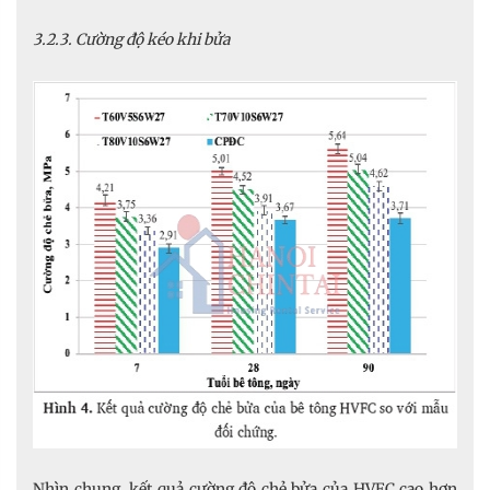
3.2.3. Cường độ kéo khi bửa
Nhìn chung, kết quả cường độ chẻ bửa của HVFC cao hơn