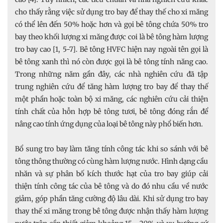
cho thấy rằng việc sử dụng tro bay để thay thế cho xi măng
có thể lên đến 50% hoặc hơn và gọi bê tông chứa 50% tro
bay theo khối lượng xi măng được coi là bê tông hàm lượng
tro bay cao [1, 5-7]. Bê tông HVFC hiện nay ngoài tên gọi là
bê tông xanh thì nó còn được gọi là bê tông tính năng cao.
Trong những năm gần đây, các nhà nghiên cứu đã tập
trung nghiên cứu để tăng hàm lượng tro bay để thay thế
một phần hoặc toàn bộ xi măng, các nghiên cứu cải thiện
tính chất của hỗn hợp bê tông tươi, bê tông đóng rắn để
nâng cao tính ứng dụng của loại bê tông này phổ biến hơn.
Bổ sung tro bay làm tăng tính công tác khi so sánh với bê
tông thông thường có cùng hàm lượng nước. Hình dạng cầu
nhăn và sự phân bố kích thước hạt của tro bay giúp cải
thiện tính công tác của bê tông và do đó nhu cầu về nước
giảm, góp phần tăng cường độ lâu dài. Khi sử dụng tro bay
thay thế xi măng trong bê tông được nhận thấy hàm lượng