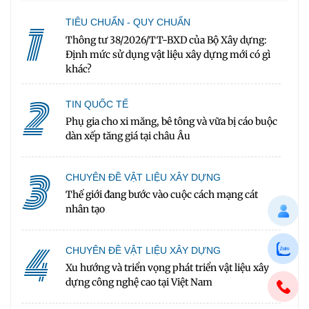
1
TIÊU CHUẨN - QUY CHUẨN
Thông tư 38/2026/TT-BXD của Bộ Xây dựng:
Định mức sử dụng vật liệu xây dựng mới có gì
khác?
2
TIN QUỐC TẾ
Phụ gia cho xi măng, bê tông và vữa bị cáo buộc
dàn xếp tăng giá tại châu Âu
3
CHUYÊN ĐỀ VẬT LIỆU XÂY DỰNG
Thế giới đang bước vào cuộc cách mạng cát
nhân tạo
4
CHUYÊN ĐỀ VẬT LIỆU XÂY DỰNG
Xu hướng và triển vọng phát triển vật liệu xây
dựng công nghệ cao tại Việt Nam