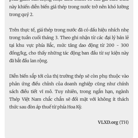
này khiến diễn biến giá thép trong nước trở nên khó lường
trong quý 2.
Trên thực tế, giá thép trong nước đã có dấu hiệu nhích nhẹ
trong tuần cuối tháng 3. Theo ghi nhận từ các đại lý bán lẻ
tại khu vực phía Bắc, mức tăng dao động từ 200 - 300
đồng/kg, cho thấy những tác động ban đầu từ sự kiện này
đã bắt đầu lan rộng.
Diễn biến sắp tới của thị trường thép sẽ còn phụ thuộc vào
phản ứng điều chỉnh của doanh nghiệp cũng như chính
sách điều tiết vĩ mô. Tuy nhiên, trong ngắn hạn, ngành
Thép Việt Nam chắc chắn sẽ đối mặt với không ít thách
thức sau đòn áp thuế từ phía Hoa Kỳ.
VLXD.org
(TH)