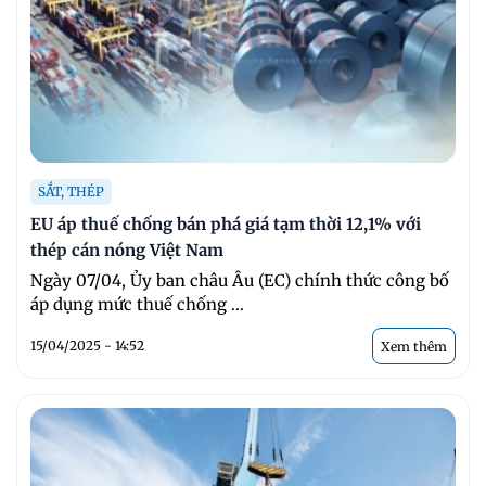
SẮT, THÉP
EU áp thuế chống bán phá giá tạm thời 12,1% với
thép cán nóng Việt Nam
Ngày 07/04, Ủy ban châu Âu (EC) chính thức công bố
áp dụng mức thuế chống ...
15/04/2025 - 14:52
Xem thêm