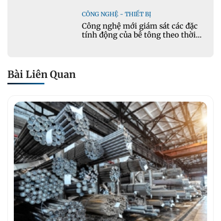
CÔNG NGHỆ - THIẾT BỊ
Công nghệ mới giám sát các đặc
tính động của bê tông theo thời
gian thực
Bài Liên Quan