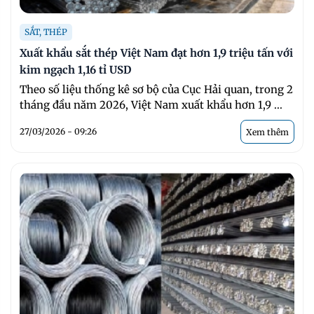
SẮT, THÉP
Xuất khẩu sắt thép Việt Nam đạt hơn 1,9 triệu tấn với
kim ngạch 1,16 tỉ USD
Theo số liệu thống kê sơ bộ của Cục Hải quan, trong 2
tháng đầu năm 2026, Việt Nam xuất khẩu hơn 1,9 ...
27/03/2026 - 09:26
Xem thêm