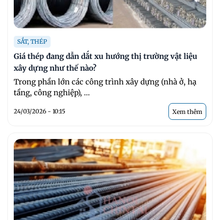
SẮT, THÉP
Giá thép đang dẫn dắt xu hướng thị trường vật liệu
xây dựng như thế nào?
Trong phần lớn các công trình xây dựng (nhà ở, hạ
tầng, công nghiệp), ...
24/03/2026 - 10:15
Xem thêm