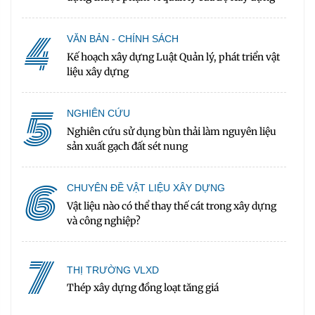
4
VĂN BẢN - CHÍNH SÁCH
Kế hoạch xây dựng Luật Quản lý, phát triển vật
liệu xây dựng
5
NGHIÊN CỨU
Nghiên cứu sử dụng bùn thải làm nguyên liệu
sản xuất gạch đất sét nung
6
CHUYÊN ĐỀ VẬT LIỆU XÂY DỰNG
Vật liệu nào có thể thay thế cát trong xây dựng
và công nghiệp?
7
THỊ TRƯỜNG VLXD
Thép xây dựng đồng loạt tăng giá