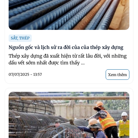
SẮT, THÉP
Nguồn gốc và lịch sử ra đời của của thép xây dựng
Thép xây dựng đã xuất hiện từ rất lâu đời, với những
dấu vết sớm nhất được tìm thấy ...
07/07/2025 - 13:57
Xem thêm