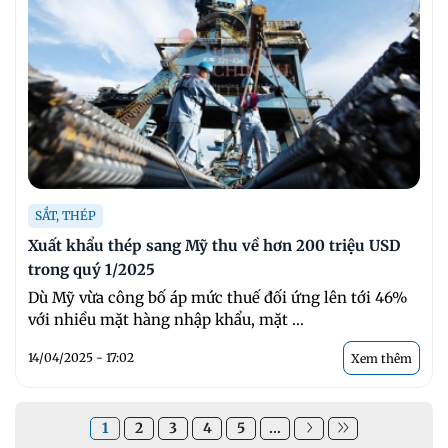
SẮT, THÉP
Xuất khẩu thép sang Mỹ thu về hơn 200 triệu USD
trong quý 1/2025
Dù Mỹ vừa công bố áp mức thuế đối ứng lên tới 46%
với nhiều mặt hàng nhập khẩu, mặt ...
14/04/2025 - 17:02
Xem thêm
1
2
3
4
5
...