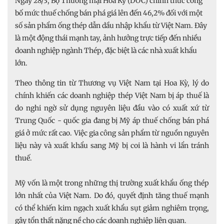
Ngày 28/3, Bộ Thương mại Hoa Kỳ (DOC) chính thức công
bố mức thuế chống bán phá giá lên đến 46,2% đối với một
số sản phẩm ống thép dẫn dầu nhập khẩu từ Việt Nam. Đây
là một động thái mạnh tay, ảnh hưởng trực tiếp đến nhiều
doanh nghiệp ngành Thép, đặc biệt là các nhà xuất khẩu
lớn.
Theo thông tin từ Thương vụ Việt Nam tại Hoa Kỳ, lý do
chính khiến các doanh nghiệp thép Việt Nam bị áp thuế là
do nghi ngờ sử dụng nguyên liệu đầu vào có xuất xứ từ
Trung Quốc - quốc gia đang bị Mỹ áp thuế chống bán phá
giá ở mức rất cao. Việc gia công sản phẩm từ nguồn nguyên
liệu này và xuất khẩu sang Mỹ bị coi là hành vi lẩn tránh
thuế.
Mỹ vốn là một trong những thị trường xuất khẩu ống thép
lớn nhất của Việt Nam. Do đó, quyết định tăng thuế mạnh
có thể khiến kim ngạch xuất khẩu sụt giảm nghiêm trọng,
gây tổn thất nặng nề cho các doanh nghiệp liên quan.