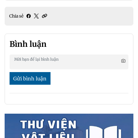
Chia sẻ
Bình luận
Gửi bình luận