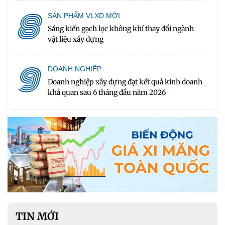
8
SẢN PHẨM VLXD MỚI
Sáng kiến gạch lọc không khí thay đổi ngành
vật liệu xây dựng
9
DOANH NGHIỆP
Doanh nghiệp xây dựng đạt kết quả kinh doanh
khả quan sau 6 tháng đầu năm 2026
TIN MỚI