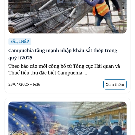
SẮT, THÉP
Campuchia tăng mạnh nhập khẩu sắt thép trong
quý I/2025
Theo báo cáo mới công bố từ Tổng cục Hải quan và
Thuế tiêu thụ đặc biệt Campuchia ...
28/04/2025 - 14:16
Xem thêm