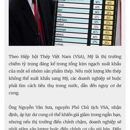
Theo Hiệp hội Thép Việt Nam (VSA), Mỹ là thị trường
chiếm tỷ trọng đáng kể trong tổng kim ngạch xuất khẩu
của một số nhóm sản phẩm thép. Nếu một lượng lớn thép
không thể xuất khẩu sang Mỹ, các doanh nghiệp sẽ buộc
phải tìm cách tiêu thụ trong nước, dẫn đến nguy cơ dư
cung.
Ông Nguyễn Văn Sưa, nguyên Phó Chủ tịch VSA, nhận
định, áp lực dư cung có thể khiến giá giảm trong ngắn hạn,
nhưng nếu thị trường điều chỉnh chậm, doanh nghiệp sẽ
phải giảm sản lượng hoặc điều chỉnh cơ cấu giá bán. Điều