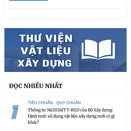
ĐỌC NHIỀU NHẤT
1
TIÊU CHUẨN - QUY CHUẨN
Thông tư 38/2026/TT-BXD của Bộ Xây dựng:
Định mức sử dụng vật liệu xây dựng mới có gì
khác?