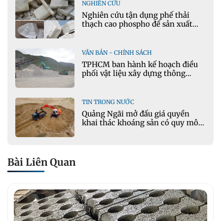
NGHIÊN CỨU
Nghiên cứu tận dụng phế thải
thạch cao phospho để sản xuất
gạch bê tông
VĂN BẢN - CHÍNH SÁCH
TPHCM ban hành kế hoạch điều
phối vật liệu xây dựng thông
thường
TIN TRONG NƯỚC
Quảng Ngãi mở đấu giá quyền
khai thác khoáng sản có quy mô
lớn nhất
Bài Liên Quan