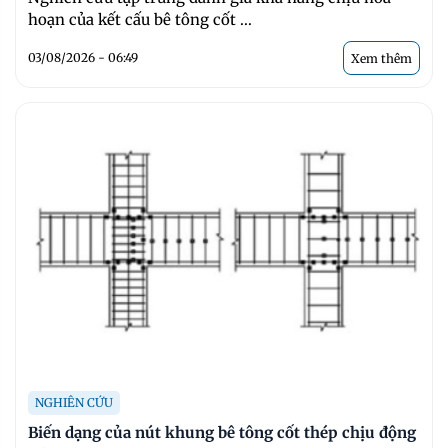
hoạn của kết cấu bê tông cốt ...
03/08/2026 - 06:49
Xem thêm
NGHIÊN CỨU
Biến dạng của nút khung bê tông cốt thép chịu động