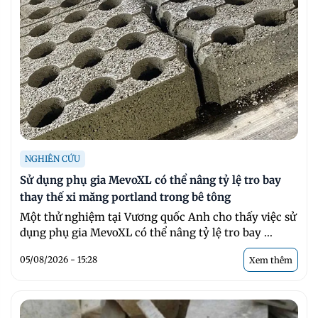
NGHIÊN CỨU
Sử dụng phụ gia MevoXL có thể nâng tỷ lệ tro bay
thay thế xi măng portland trong bê tông
Một thử nghiệm tại Vương quốc Anh cho thấy việc sử
dụng phụ gia MevoXL có thể nâng tỷ lệ tro bay ...
05/08/2026 - 15:28
Xem thêm