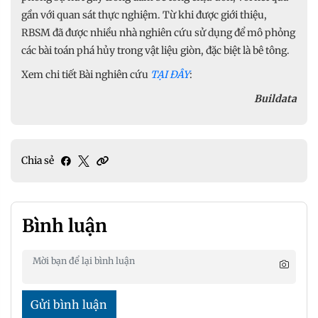
gần với quan sát thực nghiệm. Từ khi được giới thiệu,
RBSM đã được nhiều nhà nghiên cứu sử dụng để mô phỏng
các bài toán phá hủy trong vật liệu giòn, đặc biệt là bê tông.
Xem chi tiết Bài nghiên cứu
TẠI ĐÂY
:
Buildata
Chia sẻ
Bình luận
Gửi bình luận