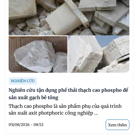
NGHIÊN CỨU
Nghiên cứu tận dụng phế thải thạch cao phospho để
sản xuất gạch bê tông
Thạch cao phospho là sản phẩm phụ của quá trình
sản xuất axit photphoric công nghiệp ...
05/08/2026 - 08:52
Xem thêm