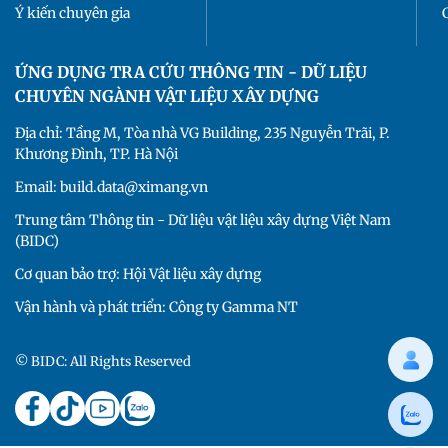
Ý kiến chuyên gia
ỨNG DỤNG TRA CỨU THÔNG TIN - DỮ LIỆU
CHUYÊN NGÀNH VẬT LIỆU XÂY DỰNG
Địa chỉ: Tầng M, Tòa nhà VG Building, 235 Nguyễn Trãi, P.
Khương Đình, TP. Hà Nội
Email: build.data@ximang.vn
Trung tâm Thông tin - Dữ liệu vật liệu xây dựng Việt Nam
(BIDC)
Cơ quan bảo trợ: Hội Vật liệu xây dựng
Vận hành và phát triển: Công ty Gamma NT
© BIDC: All Rights Reserved