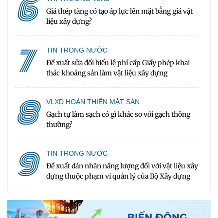
6
Giá thép tăng có tạo áp lực lên mặt bằng giá vật
liệu xây dựng?
7
TIN TRONG NƯỚC
Đề xuất sửa đổi biểu lệ phí cấp Giấy phép khai
thác khoáng sản làm vật liệu xây dựng
8
VLXD HOÀN THIỆN MẶT SÀN
Gạch tự làm sạch có gì khác so với gạch thông
thường?
9
TIN TRONG NƯỚC
Đề xuất dán nhãn năng lượng đối với vật liệu xây
dựng thuộc phạm vi quản lý của Bộ Xây dựng