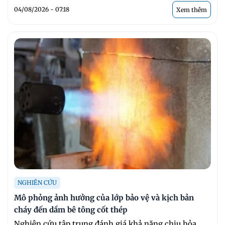
04/08/2026 - 07:18
Xem thêm
NGHIÊN CỨU
Mô phỏng ảnh hưởng của lớp bảo vệ và kịch bản
cháy đến dầm bê tông cốt thép
Nghiên cứu tập trung đánh giá khả năng chịu hỏa