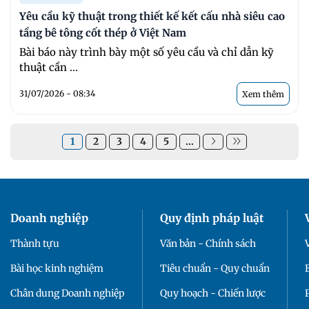
Yêu cầu kỹ thuật trong thiết kế kết cấu nhà siêu cao
tầng bê tông cốt thép ở Việt Nam
Bài báo này trình bày một số yêu cầu và chỉ dẫn kỹ
thuật cần ...
31/07/2026 - 08:34
Xem thêm
1
2
3
4
5
...
Doanh nghiệp
Quy định pháp luật
Thành tựu
Văn bản - Chính sách
Bài học kinh nghiệm
Tiêu chuẩn - Quy chuẩn
Chân dung Doanh nghiệp
Quy hoạch - Chiến lược