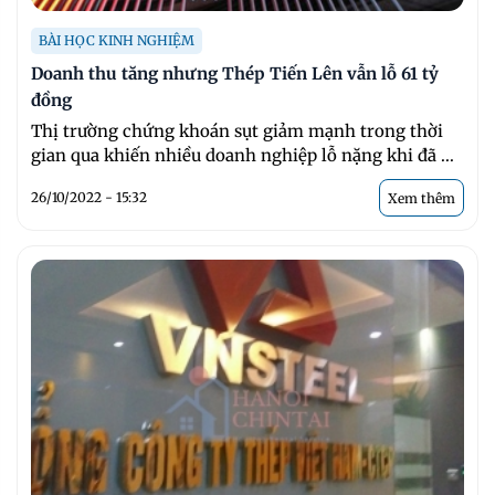
BÀI HỌC KINH NGHIỆM
Doanh thu tăng nhưng Thép Tiến Lên vẫn lỗ 61 tỷ
đồng
Thị trường chứng khoán sụt giảm mạnh trong thời
gian qua khiến nhiều doanh nghiệp lỗ nặng khi đã ...
26/10/2022 - 15:32
Xem thêm