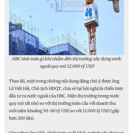
HBC tính toán gì khi nhắm đến thị trường xây dựng nước
ngoài quy mô 12.000 tỷ USD
Theo đó, một trong những nội dung đáng chú ý được ông
Lê Viết Hải, Chủ tịch HĐQT, chia sẻ tại hội nghị là chiến lược
đầu tư ra nước ngoài của HBC. Hiện thị trường trong nước
quy mô rất nhỏ so với thị trường toàn cầu với doanh thu
mỗi năm khoảng 50-60 tỷ USD so với 12.000 tỷ USD (gấp
hơn 200 lần).
Cũng theo ông Hải, chiến lược xuất khẩu ngành xây dựng ra