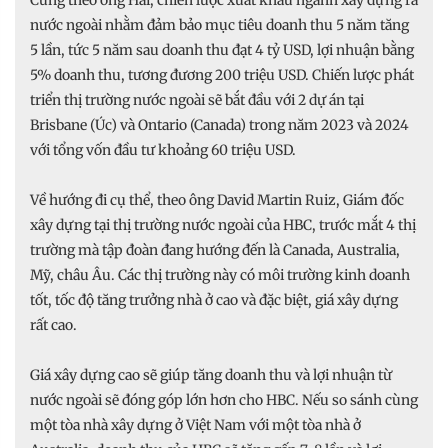
nước ngoài nhằm đảm bảo mục tiêu doanh thu 5 năm tăng
5 lần, tức 5 năm sau doanh thu đạt 4 tỷ USD, lợi nhuận bằng
5% doanh thu, tương đương 200 triệu USD. Chiến lược phát
triển thị trường nước ngoài sẽ bắt đầu với 2 dự án tại
Brisbane (Úc) và Ontario (Canada) trong năm 2023 và 2024
với tổng vốn đầu tư khoảng 60 triệu USD.
Về hướng đi cụ thể, theo ông David Martin Ruiz, Giám đốc
xây dựng tại thị trường nước ngoài của HBC, trước mắt 4 thị
trường mà tập đoàn đang hướng đến là Canada, Australia,
Mỹ, châu Âu. Các thị trường này có môi trường kinh doanh
tốt, tốc độ tăng trưởng nhà ở cao và đặc biệt, giá xây dựng
rất cao.
Giá xây dựng cao sẽ giúp tăng doanh thu và lợi nhuận từ
nước ngoài sẽ đóng góp lớn hơn cho HBC. Nếu so sánh cùng
một tòa nhà xây dựng ở Việt Nam với một tòa nhà ở