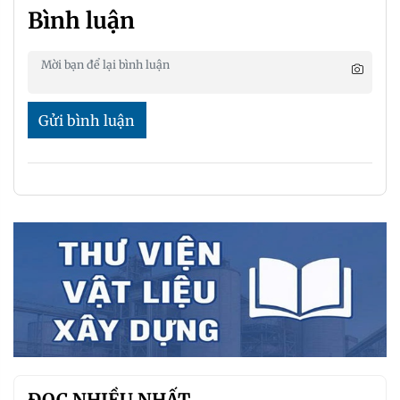
Bình luận
Gửi bình luận
ĐỌC NHIỀU NHẤT