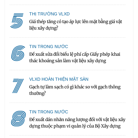
5
THỊ TRƯỜNG VLXD
Giá thép tăng có tạo áp lực lên mặt bằng giá vật
liệu xây dựng?
6
TIN TRONG NƯỚC
Đề xuất sửa đổi biểu lệ phí cấp Giấy phép khai
thác khoáng sản làm vật liệu xây dựng
7
VLXD HOÀN THIỆN MẶT SÀN
Gạch tự làm sạch có gì khác so với gạch thông
thường?
8
TIN TRONG NƯỚC
Đề xuất dán nhãn năng lượng đối với vật liệu xây
dựng thuộc phạm vi quản lý của Bộ Xây dựng