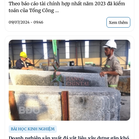
Theo báo cáo tài chính hợp nhất năm 2023 đã kiểm
toán của Tổng Công ...
09/07/2024 - 09:46
Xem thêm
BÀI HỌC KINH NGHIỆM
Doanh nghiệp sản xuất đá vật liệu xây dựng gặp khó