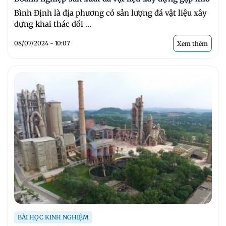
Bình Ðịnh là địa phương có sản lượng đá vật liệu xây
dựng khai thác dồi ...
08/07/2024 - 10:07
Xem thêm
BÀI HỌC KINH NGHIỆM