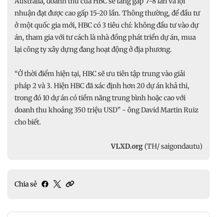
Australia, doanh thu của HBC sẽ tăng gấp 7-8 lần và lợi
nhuận đạt được cao gấp 15-20 lần. Thông thường, để đầu tư
ở một quốc gia mới, HBC có 3 tiêu chí: không đầu tư vào dự
án, tham gia với tư cách là nhà đồng phát triển dự án, mua
lại công ty xây dựng đang hoạt động ở địa phương.
“Ở thời điểm hiện tại, HBC sẽ ưu tiên tập trung vào giải
pháp 2 và 3. Hiện HBC đã xác định hơn 20 dự án khả thi,
trong đó 10 dự án có tiềm năng trung bình hoặc cao với
doanh thu khoảng 350 triệu USD” - ông David Martin Ruiz
cho biết.
VLXD.org
(TH/ saigondautu)
Chia sẻ