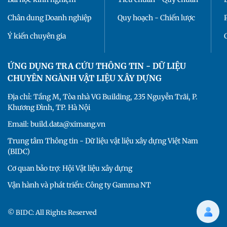
Chân dung Doanh nghiệp
Quy hoạch - Chiến lược
Ý kiến chuyên gia
ỨNG DỤNG TRA CỨU THÔNG TIN - DỮ LIỆU
CHUYÊN NGÀNH VẬT LIỆU XÂY DỰNG
Địa chỉ: Tầng M, Tòa nhà VG Building, 235 Nguyễn Trãi, P.
Khương Đình, TP. Hà Nội
Email: build.data@ximang.vn
Trung tâm Thông tin - Dữ liệu vật liệu xây dựng Việt Nam
(BIDC)
Cơ quan bảo trợ: Hội Vật liệu xây dựng
Vận hành và phát triển: Công ty Gamma NT
© BIDC: All Rights Reserved