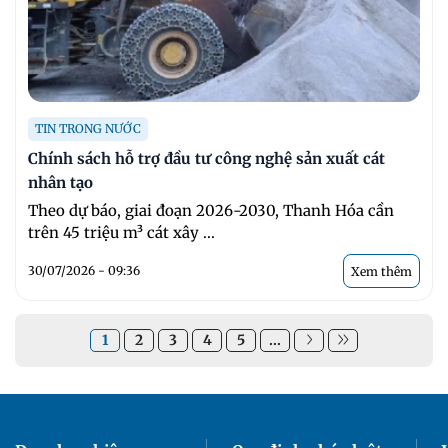
TIN TRONG NƯỚC
Chính sách hỗ trợ đầu tư công nghệ sản xuất cát
nhân tạo
Theo dự báo, giai đoạn 2026-2030, Thanh Hóa cần
trên 45 triệu m³ cát xây ...
30/07/2026 - 09:36
Xem thêm
1
2
3
4
5
...