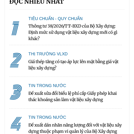
ĐỌC NHIỀU NHẤT
1
TIÊU CHUẨN - QUY CHUẨN
Thông tư 38/2026/TT-BXD của Bộ Xây dựng:
Định mức sử dụng vật liệu xây dựng mới có gì
khác?
2
THỊ TRƯỜNG VLXD
Giá thép tăng có tạo áp lực lên mặt bằng giá vật
liệu xây dựng?
3
TIN TRONG NƯỚC
Đề xuất sửa đổi biểu lệ phí cấp Giấy phép khai
thác khoáng sản làm vật liệu xây dựng
4
TIN TRONG NƯỚC
Đề xuất dán nhãn năng lượng đối với vật liệu xây
dựng thuộc phạm vi quản lý của Bộ Xây dựng