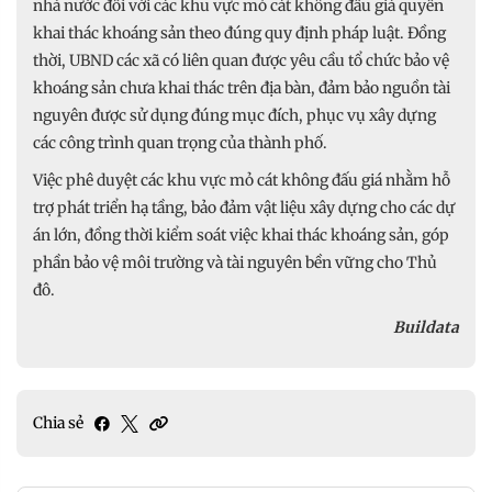
nhà nước đối với các khu vực mỏ cát không đấu giá quyền
khai thác khoáng sản theo đúng quy định pháp luật. Đồng
thời, UBND các xã có liên quan được yêu cầu tổ chức bảo vệ
khoáng sản chưa khai thác trên địa bàn, đảm bảo nguồn tài
nguyên được sử dụng đúng mục đích, phục vụ xây dựng
các công trình quan trọng của thành phố.
Việc phê duyệt các khu vực mỏ cát không đấu giá nhằm hỗ
trợ phát triển hạ tầng, bảo đảm vật liệu xây dựng cho các dự
án lớn, đồng thời kiểm soát việc khai thác khoáng sản, góp
phần bảo vệ môi trường và tài nguyên bền vững cho Thủ
đô.
Buildata
Chia sẻ