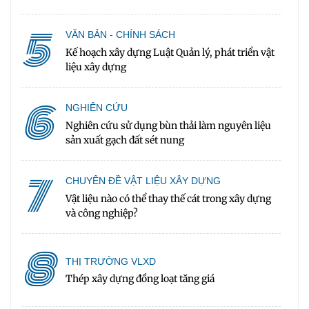
5
VĂN BẢN - CHÍNH SÁCH
Kế hoạch xây dựng Luật Quản lý, phát triển vật
liệu xây dựng
6
NGHIÊN CỨU
Nghiên cứu sử dụng bùn thải làm nguyên liệu
sản xuất gạch đất sét nung
7
CHUYÊN ĐỀ VẬT LIỆU XÂY DỰNG
Vật liệu nào có thể thay thế cát trong xây dựng
và công nghiệp?
8
THỊ TRƯỜNG VLXD
Thép xây dựng đồng loạt tăng giá