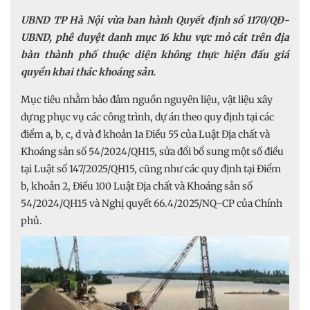
UBND TP Hà Nội vừa ban hành Quyết định số 1170/QĐ-
UBND, phê duyệt danh mục 16 khu vực mỏ cát trên địa
bàn thành phố thuộc diện không thực hiện đấu giá
quyền khai thác khoáng sản.
Mục tiêu nhằm bảo đảm nguồn nguyên liệu, vật liệu xây
dựng phục vụ các công trình, dự án theo quy định tại các
điểm a, b, c, d và đ khoản 1a Điều 55 của Luật Địa chất và
Khoáng sản số 54/2024/QH15, sửa đổi bổ sung một số điều
tại Luật số 147/2025/QH15, cũng như các quy định tại Điểm
b, khoản 2, Điều 100 Luật Địa chất và Khoáng sản số
54/2024/QH15 và Nghị quyết 66.4/2025/NQ-CP của Chính
phủ.