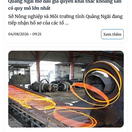
Quảng Ngãi mở đấu giá quyền khai thác khoáng sản
có quy mô lớn nhất
Sở Nông nghiệp và Môi trường tỉnh Quảng Ngãi đang
tiếp nhận hồ sơ của các tổ ...
04/08/2026 - 09:21
Xem thêm