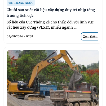
TIN TRONG NƯỚC
Chuỗi sản xuất vật liệu xây dựng duy trì nhịp tăng
trưởng tích cực
Số liệu của Cục Thống kê cho thấy, đối với lĩnh vực
vật liệu xây dựng (VLXD), nhiều ngành ...
04/08/2026 - 07:31
Xem thêm