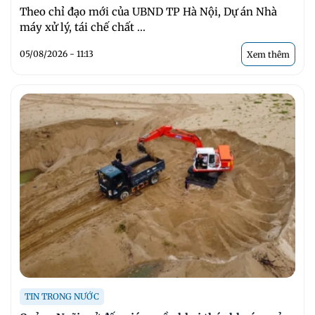
Theo chỉ đạo mới của UBND TP Hà Nội, Dự án Nhà
máy xử lý, tái chế chất ...
05/08/2026 - 11:13
Xem thêm
TIN TRONG NƯỚC