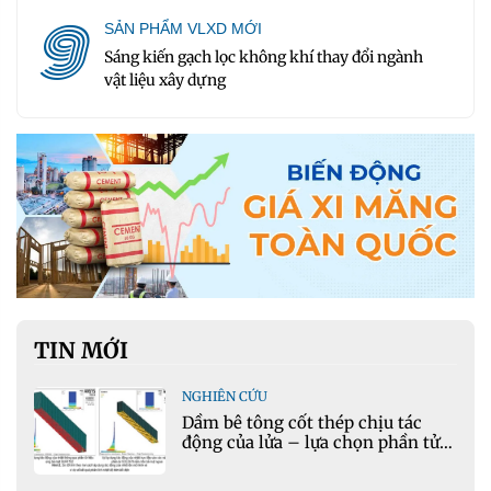
9
SẢN PHẨM VLXD MỚI
Sáng kiến gạch lọc không khí thay đổi ngành
vật liệu xây dựng
TIN MỚI
NGHIÊN CỨU
Dầm bê tông cốt thép chịu tác
động của lửa – lựa chọn phần tử
cho mô hình nhiệt học trong
Ansys