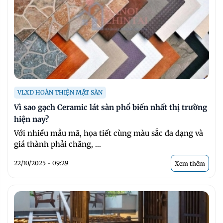
VLXD HOÀN THIỆN MẶT SÀN
Vì sao gạch Ceramic lát sàn phổ biến nhất thị trường
hiện nay?
Với nhiều mẫu mã, họa tiết cùng màu sắc đa dạng và
giá thành phải chăng, ...
22/10/2025 - 09:29
Xem thêm