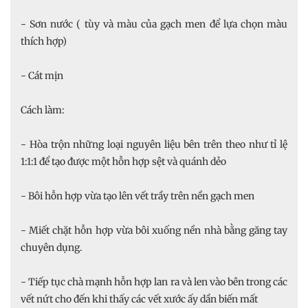
- Sơn nước ( tùy và màu của gạch men để lựa chọn màu
thích hợp)
- Cát mịn
Cách làm:
- Hòa trộn những loại nguyên liệu bên trên theo như tỉ lệ
1:1:1 để tạo được một hỗn hợp sệt và quánh dẻo
- Bôi hỗn hợp vừa tạo lên vết trầy trên nền gạch men
- Miết chặt hỗn hợp vừa bôi xuống nền nhà bằng găng tay
chuyên dụng.
- Tiếp tục chà mạnh hỗn hợp lan ra và len vào bên trong các
vết nứt cho đến khi thấy các vết xước ấy dần biến mất