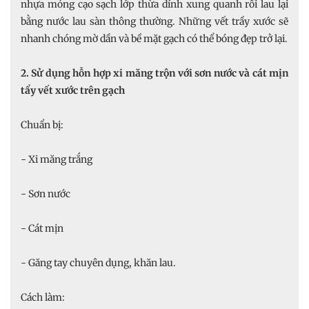
nhựa mỏng cạo sạch lớp thừa dính xung quanh rồi lau lại
bằng nước lau sàn thông thường. Những vết trầy xước sẽ
nhanh chóng mờ dần và bề mặt gạch có thể bóng đẹp trở lại.
2. Sử dụng hỗn hợp xi măng trộn với sơn nước và cát mịn
tẩy vết xước trên gạch
Chuẩn bị:
- Xi măng trắng
- Sơn nước
- Cát mịn
- Găng tay chuyên dụng, khăn lau.
Cách làm: