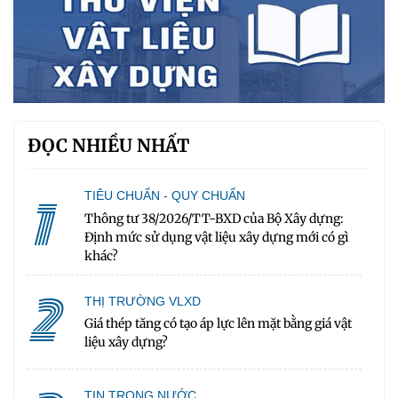
ĐỌC NHIỀU NHẤT
1
TIÊU CHUẨN - QUY CHUẨN
Thông tư 38/2026/TT-BXD của Bộ Xây dựng:
Định mức sử dụng vật liệu xây dựng mới có gì
khác?
2
THỊ TRƯỜNG VLXD
Giá thép tăng có tạo áp lực lên mặt bằng giá vật
liệu xây dựng?
TIN TRONG NƯỚC