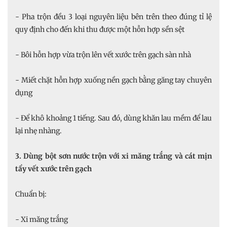
- Pha trộn đều 3 loại nguyên liệu bên trên theo đúng tỉ lệ
quy định cho đến khi thu được một hỗn hợp sền sệt
- Bôi hỗn hợp vừa trộn lên vết xước trên gạch sàn nhà
- Miết chặt hỗn hợp xuống nền gạch bằng găng tay chuyên
dụng
- Để khô khoảng 1 tiếng. Sau đó, dùng khăn lau mềm để lau
lại nhẹ nhàng.
3. Dùng bột sơn nước trộn với xi măng trắng và cát mịn
tẩy vết xước trên gạch
Chuẩn bị:
- Xi măng trắng