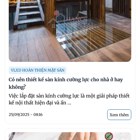
VLXD HOÀN THIỆN MẶT SÀN
Có nên thiết kế sàn kính cường lực cho nhà ở hay
không?
Việc lắp đặt sàn kính cường lực là một giải pháp thiết
kế nội thất hiện đại và ấn ...
25/09/2025 - 08:16
Xem thêm