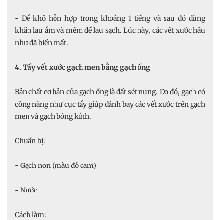
- Để khô hỗn hợp trong khoảng 1 tiếng và sau đó dùng
khăn lau ẩm và mềm để lau sạch. Lúc này, các vết xước hầu
như đã biến mất.
4. Tẩy vết xước gạch men bằng gạch ống
Bản chất cơ bản của gạch ống là đất sét nung. Do đó, gạch có
công năng như cục tẩy giúp đánh bay các vết xước trên gạch
men và gạch bóng kính.
Chuẩn bị:
- Gạch non (màu đỏ cam)
- Nước.
Cách làm: