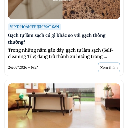
VLXD HOÀN THIỆN MẶT SÀN
Gạch tự làm sạch có gì khác so với gạch thông
thường?
Trong những năm gần đây, gạch tự làm sạch (Self-
cleaning Tile) đang trở thành xu hướng trong ...
24/07/2026 - 14:24
Xem thêm