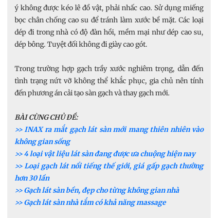
ý không được kéo lê đồ vật, phải nhấc cao. Sử dụng miếng
bọc chân chống cao su để tránh làm xước bề mặt. Các loại
dép đi trong nhà có độ đàn hồi, mềm mại như dép cao su,
dép bông. Tuyệt đối không đi giày cao gót.
Trong trường hợp gạch trầy xước nghiêm trọng, dẫn đến
tình trạng nứt vỡ không thể khắc phục, gia chủ nên tính
đến phương án cải tạo sàn gạch và thay gạch mới.
BÀI CÙNG CHỦ ĐỀ:
>> INAX ra mắt gạch lát sàn mới mang thiên nhiên vào
không gian sống
>> 4 loại vật liệu lát sàn đang được ưa chuộng hiện nay
>> Loại gạch lát nổi tiếng thế giới, giá gấp gạch thường
hơn 30 lần
>> Gạch lát sàn bền, đẹp cho từng không gian nhà
>> Gạch lát sàn nhà tắm có khả năng massage