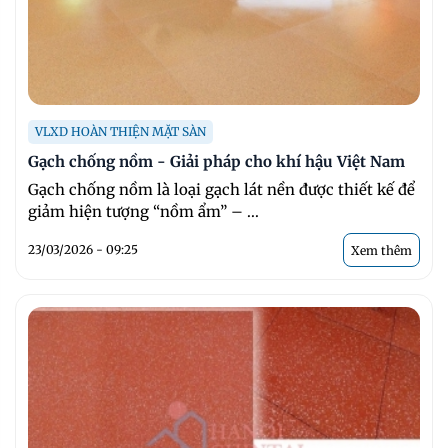
VLXD HOÀN THIỆN MẶT SÀN
Gạch chống nồm - Giải pháp cho khí hậu Việt Nam
Gạch chống nồm là loại gạch lát nền được thiết kế để
giảm hiện tượng “nồm ẩm” – ...
23/03/2026 - 09:25
Xem thêm