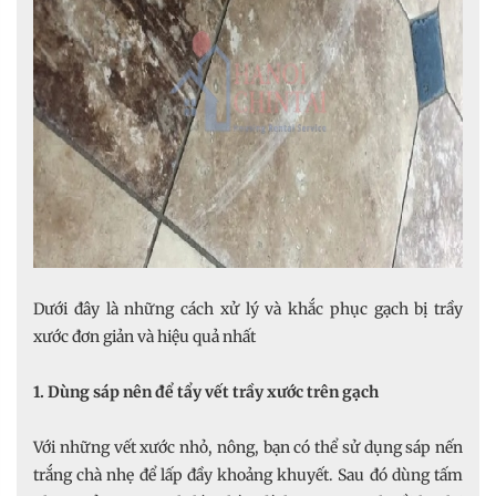
Dưới đây là những cách xử lý và khắc phục gạch bị trầy
xước đơn giản và hiệu quả nhất
1. Dùng sáp nên để tẩy vết trầy xước trên gạch
Với những vết xước nhỏ, nông, bạn có thể sử dụng sáp nến
trắng chà nhẹ để lấp đầy khoảng khuyết. Sau đó dùng tấm