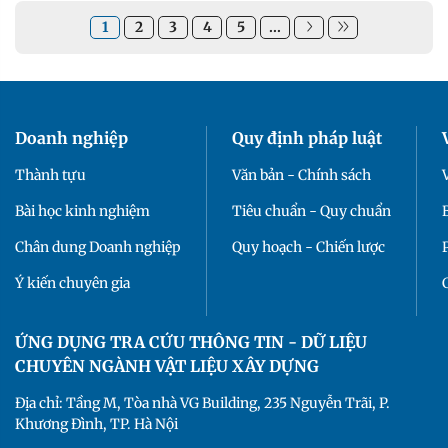
1
2
3
4
5
...
Doanh nghiệp
Quy định pháp luật
Thành tựu
Văn bản - Chính sách
Bài học kinh nghiệm
Tiêu chuẩn - Quy chuẩn
Chân dung Doanh nghiệp
Quy hoạch - Chiến lược
Ý kiến chuyên gia
ỨNG DỤNG TRA CỨU THÔNG TIN - DỮ LIỆU
CHUYÊN NGÀNH VẬT LIỆU XÂY DỰNG
Địa chỉ: Tầng M, Tòa nhà VG Building, 235 Nguyễn Trãi, P.
Khương Đình, TP. Hà Nội