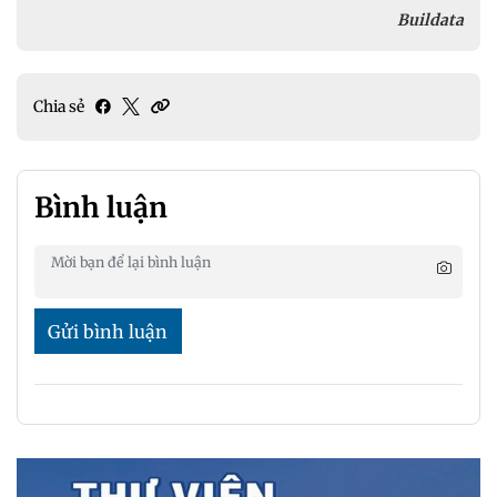
Buildata
Chia sẻ
Bình luận
Gửi bình luận