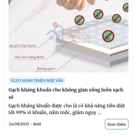
VLXD HOÀN THIỆN MẶT SÀN
Gạch kháng khuẩn cho không gian sống luôn sạch
sẽ
Gạch kháng khuẩn được cho là có khả năng tiêu diệt
tới 99% vi khuẩn, nấm mốc, giảm nguy ...
24/09/2025 - 14:48
Xem thêm