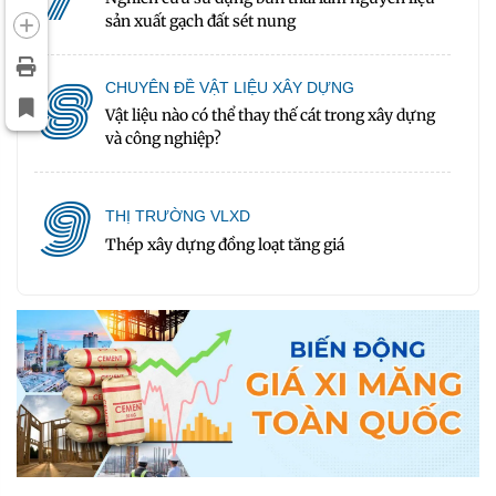
sản xuất gạch đất sét nung
8
CHUYÊN ĐỀ VẬT LIỆU XÂY DỰNG
Vật liệu nào có thể thay thế cát trong xây dựng
và công nghiệp?
9
THỊ TRƯỜNG VLXD
Thép xây dựng đồng loạt tăng giá