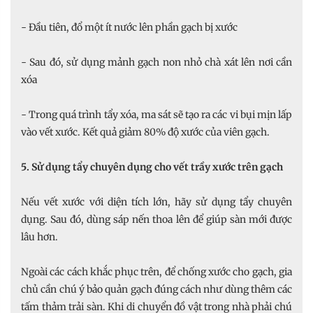
- Đầu tiên, đổ một ít nước lên phần gạch bị xước
- Sau đó, sử dụng mảnh gạch non nhỏ chà xát lên nơi cần
xóa
- Trong quá trình tẩy xóa, ma sát sẽ tạo ra các vi bụi mịn lấp
vào vết xước. Kết quả giảm 80% độ xước của viên gạch.
5. Sử dụng tẩy chuyên dụng cho vết trầy xước trên gạch
Nếu vết xước với diện tích lớn, hãy sử dụng tẩy chuyên
dụng. Sau đó, dùng sáp nến thoa lên để giúp sàn mới được
lâu hơn.
Ngoài các cách khắc phục trên, để chống xước cho gạch, gia
chủ cần chú ý bảo quản gạch đúng cách như dùng thêm các
tấm thảm trải sàn. Khi di chuyển đồ vật trong nhà phải chú