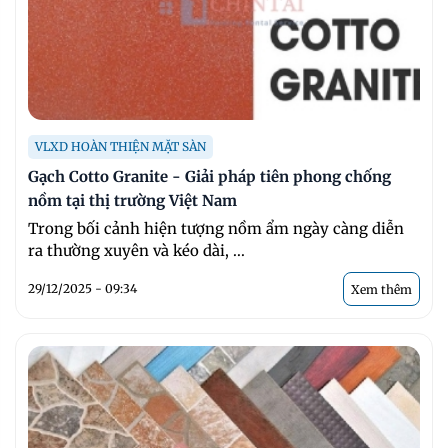
VLXD HOÀN THIỆN MẶT SÀN
Gạch Cotto Granite - Giải pháp tiên phong chống
nồm tại thị trường Việt Nam
Trong bối cảnh hiện tượng nồm ẩm ngày càng diễn
ra thường xuyên và kéo dài, ...
29/12/2025 - 09:34
Xem thêm