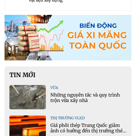
TIN MỚI
VỮA
Những nguyên tắc và quy trình
trộn vữa xây nhà
THỊ TRƯỜNG VLXD
Giá phôi thép Trung Quốc giảm
ảnh có hưởng đến thị trường thép