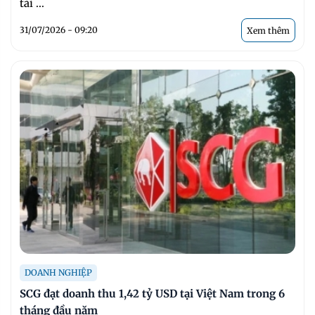
tài ...
31/07/2026 - 09:20
Xem thêm
DOANH NGHIỆP
SCG đạt doanh thu 1,42 tỷ USD tại Việt Nam trong 6
tháng đầu năm