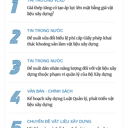
1
THỊ TRƯỜNG VLXD
Giá thép tăng có tạo áp lực lên mặt bằng giá vật
liệu xây dựng?
2
TIN TRONG NƯỚC
Đề xuất sửa đổi biểu lệ phí cấp Giấy phép khai
thác khoáng sản làm vật liệu xây dựng
3
TIN TRONG NƯỚC
Đề xuất dán nhãn năng lượng đối với vật liệu xây
dựng thuộc phạm vi quản lý của Bộ Xây dựng
4
VĂN BẢN - CHÍNH SÁCH
Kế hoạch xây dựng Luật Quản lý, phát triển vật
liệu xây dựng
CHUYÊN ĐỀ VẬT LIỆU XÂY DỰNG