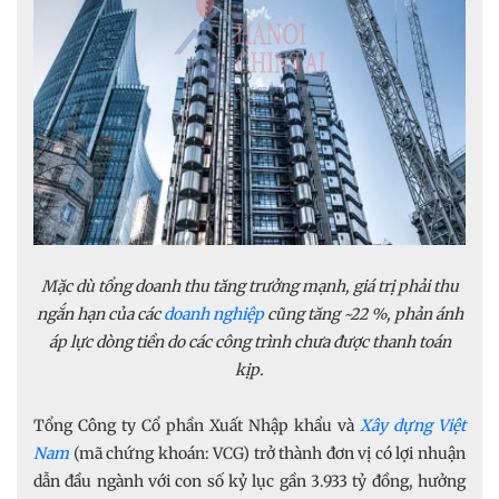
Mặc dù tổng doanh thu tăng trưởng mạnh, giá trị phải thu
ngắn hạn của các
doanh nghiệp
cũng tăng ~22 %, phản ánh
áp lực dòng tiền do các công trình chưa được thanh toán
kịp.
Tổng Công ty Cổ phần Xuất Nhập khẩu và
Xây dựng Việt
Nam
(mã chứng khoán: VCG) trở thành đơn vị có lợi nhuận
dẫn đầu ngành với con số kỷ lục gần 3.933 tỷ đồng, hưởng