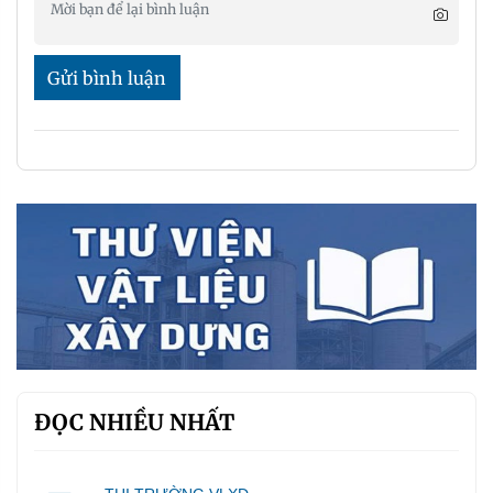
Gửi bình luận
ĐỌC NHIỀU NHẤT