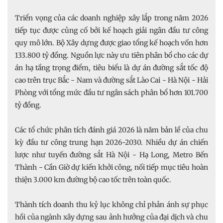
Triển vọng của các doanh nghiệp xây lắp trong năm 2026
tiếp tục được củng cố bởi kế hoạch giải ngân đầu tư công
quy mô lớn. Bộ Xây dựng được giao tổng kế hoạch vốn hơn
133.800 tỷ đồng. Nguồn lực này ưu tiên phân bổ cho các dự
án hạ tầng trọng điểm, tiêu biểu là dự án đường sắt tốc độ
cao trên trục Bắc - Nam và đường sắt Lào Cai - Hà Nội - Hải
Phòng với tổng mức đầu tư ngân sách phân bổ hơn 101.700
tỷ đồng.
Các tổ chức phân tích đánh giá 2026 là năm bản lề của chu
kỳ đầu tư công trung hạn 2026-2030. Nhiều dự án chiến
lược như tuyến đường sắt Hà Nội - Hạ Long, Metro Bến
Thành - Cần Giờ dự kiến khởi công, nối tiếp mục tiêu hoàn
thiện 3.000 km đường bộ cao tốc trên toàn quốc.
Thành tích doanh thu kỷ lục không chỉ phản ánh sự phục
hồi của ngành xây dựng sau ảnh hưởng của đại dịch và chu