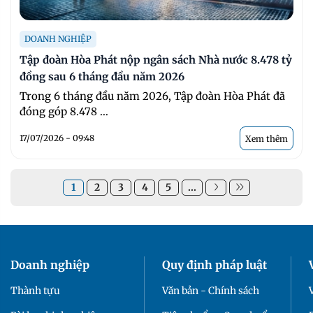
DOANH NGHIỆP
Tập đoàn Hòa Phát nộp ngân sách Nhà nước 8.478 tỷ
đồng sau 6 tháng đầu năm 2026
Trong 6 tháng đầu năm 2026, Tập đoàn Hòa Phát đã
đóng góp 8.478 ...
17/07/2026 - 09:48
Xem thêm
1
2
3
4
5
...
Doanh nghiệp
Quy định pháp luật
Thành tựu
Văn bản - Chính sách