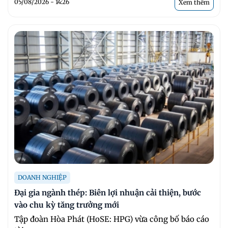
05/08/2026 - 14:26
Xem thêm
DOANH NGHIỆP
Đại gia ngành thép: Biên lợi nhuận cải thiện, bước
vào chu kỳ tăng trưởng mới
Tập đoàn Hòa Phát (HoSE: HPG) vừa công bố báo cáo