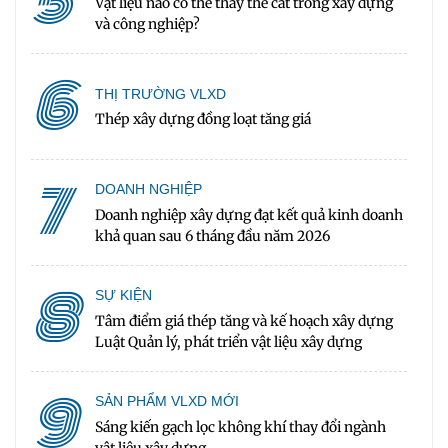
5
Vật liệu nào có thể thay thế cát trong xây dựng
và công nghiệp?
6
THỊ TRƯỜNG VLXD
Thép xây dựng đồng loạt tăng giá
7
DOANH NGHIỆP
Doanh nghiệp xây dựng đạt kết quả kinh doanh
khả quan sau 6 tháng đầu năm 2026
8
SỰ KIỆN
Tâm điểm giá thép tăng và kế hoạch xây dựng
Luật Quản lý, phát triển vật liệu xây dựng
9
SẢN PHẨM VLXD MỚI
Sáng kiến gạch lọc không khí thay đổi ngành
vật liệu xây dựng