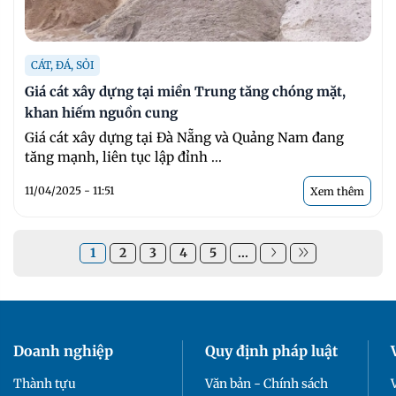
CÁT, ĐÁ, SỎI
Giá cát xây dựng tại miền Trung tăng chóng mặt,
khan hiếm nguồn cung
Giá cát xây dựng tại Đà Nẵng và Quảng Nam đang
tăng mạnh, liên tục lập đỉnh ...
11/04/2025 - 11:51
Xem thêm
1
2
3
4
5
...
Doanh nghiệp
Quy định pháp luật
Thành tựu
Văn bản - Chính sách