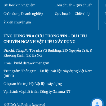
Bài học kinh nghiệm
Tiêu chuẩn - Quy chuẩn
Chân dung Doanh nghiệp
Quy hoạch - Chiến lược
Ý kiến chuyên gia
ỨNG DỤNG TRA CỨU THÔNG TIN - DỮ LIỆU
CHUYÊN NGÀNH VẬT LIỆU XÂY DỰNG
Địa chỉ: Tầng M, Tòa nhà VG Building, 235 Nguyễn Trãi, P.
Khương Đình, TP. Hà Nội
Email: build.data@ximang.vn
Trung tâm Thông tin - Dữ liệu vật liệu xây dựng Việt Nam
(BIDC)
Cơ quan bảo trợ: Hội Vật liệu xây dựng
Vận hành và phát triển: Công ty Gamma NT
© BIDC: All Rights Reserved