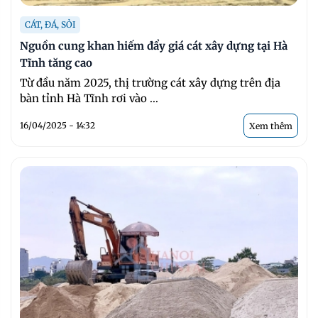
CÁT, ĐÁ, SỎI
Nguồn cung khan hiếm đẩy giá cát xây dựng tại Hà
Tĩnh tăng cao
Từ đầu năm 2025, thị trường cát xây dựng trên địa
bàn tỉnh Hà Tĩnh rơi vào ...
16/04/2025 - 14:32
Xem thêm