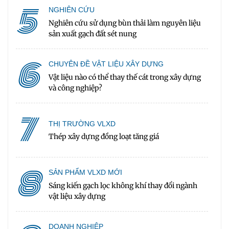
5
NGHIÊN CỨU
Nghiên cứu sử dụng bùn thải làm nguyên liệu
sản xuất gạch đất sét nung
6
CHUYÊN ĐỀ VẬT LIỆU XÂY DỰNG
Vật liệu nào có thể thay thế cát trong xây dựng
và công nghiệp?
7
THỊ TRƯỜNG VLXD
Thép xây dựng đồng loạt tăng giá
8
SẢN PHẨM VLXD MỚI
Sáng kiến gạch lọc không khí thay đổi ngành
vật liệu xây dựng
DOANH NGHIỆP