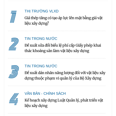
1
THỊ TRƯỜNG VLXD
Giá thép tăng có tạo áp lực lên mặt bằng giá vật
liệu xây dựng?
2
TIN TRONG NƯỚC
Đề xuất sửa đổi biểu lệ phí cấp Giấy phép khai
thác khoáng sản làm vật liệu xây dựng
3
TIN TRONG NƯỚC
Đề xuất dán nhãn năng lượng đối với vật liệu xây
dựng thuộc phạm vi quản lý của Bộ Xây dựng
4
VĂN BẢN - CHÍNH SÁCH
Kế hoạch xây dựng Luật Quản lý, phát triển vật
liệu xây dựng