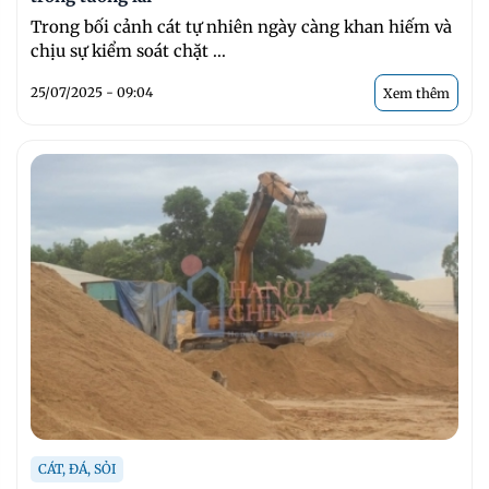
Trong bối cảnh cát tự nhiên ngày càng khan hiếm và
chịu sự kiểm soát chặt ...
25/07/2025 - 09:04
Xem thêm
CÁT, ĐÁ, SỎI