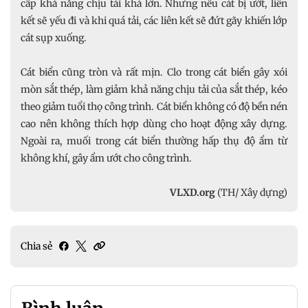
cấp khả năng chịu tải khá lớn. Nhưng nếu cát bị ướt, liên
kết sẽ yếu đi và khi quá tải, các liên kết sẽ đứt gãy khiến lớp
cát sụp xuống.
Cát biển cũng tròn và rất mịn. Clo trong cát biển gây xói
mòn sắt thép, làm giảm khả năng chịu tải của sắt thép, kéo
theo giảm tuổi thọ công trình. Cát biển không có độ bền nén
cao nên không thích hợp dùng cho hoạt động xây dựng.
Ngoài ra, muối trong cát biển thường hấp thụ độ ẩm từ
không khí, gây ẩm ướt cho công trình.
VLXD.org
(TH/ Xây dựng)
Chia sẻ