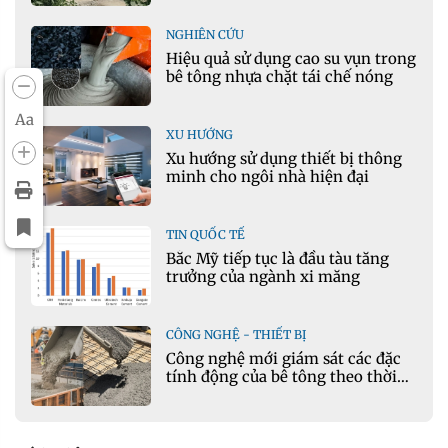
NGHIÊN CỨU
Hiệu quả sử dụng cao su vụn trong
bê tông nhựa chặt tái chế nóng
Aa
XU HƯỚNG
Xu hướng sử dụng thiết bị thông
minh cho ngôi nhà hiện đại
TIN QUỐC TẾ
Bắc Mỹ tiếp tục là đầu tàu tăng
trưởng của ngành xi măng
CÔNG NGHỆ - THIẾT BỊ
Công nghệ mới giám sát các đặc
tính động của bê tông theo thời
gian thực