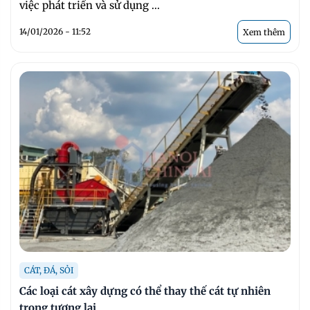
việc phát triển và sử dụng ...
14/01/2026 - 11:52
Xem thêm
CÁT, ĐÁ, SỎI
Các loại cát xây dựng có thể thay thế cát tự nhiên
trong tương lai