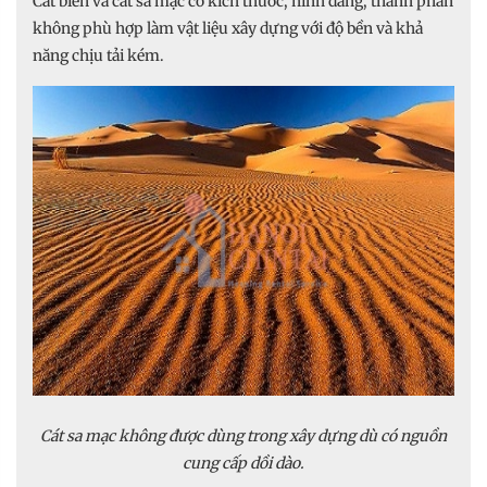
Cát biển và cát sa mạc có kích thước, hình dáng, thành phần
không phù hợp làm vật liệu xây dựng với độ bền và khả
năng chịu tải kém.
Cát sa mạc không được dùng trong xây dựng dù có nguồn
cung cấp dồi dào.