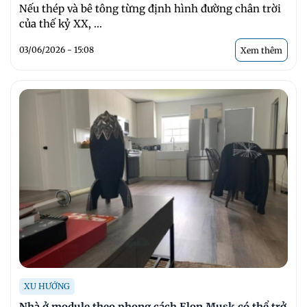
Nếu thép và bê tông từng định hình đường chân trời
của thế kỷ XX, ...
03/06/2026 - 15:08
Xem thêm
XU HƯỚNG
Nhà ở module theo phong cách Elon Musk có thể trở