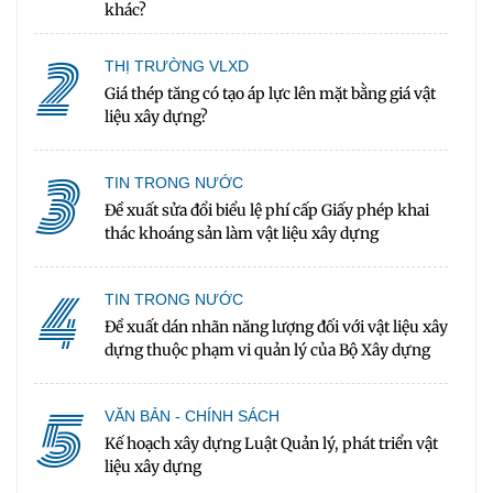
khác?
2
THỊ TRƯỜNG VLXD
Giá thép tăng có tạo áp lực lên mặt bằng giá vật
liệu xây dựng?
3
TIN TRONG NƯỚC
Đề xuất sửa đổi biểu lệ phí cấp Giấy phép khai
thác khoáng sản làm vật liệu xây dựng
4
TIN TRONG NƯỚC
Đề xuất dán nhãn năng lượng đối với vật liệu xây
dựng thuộc phạm vi quản lý của Bộ Xây dựng
5
VĂN BẢN - CHÍNH SÁCH
Kế hoạch xây dựng Luật Quản lý, phát triển vật
liệu xây dựng