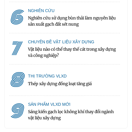
6
NGHIÊN CỨU
Nghiên cứu sử dụng bùn thải làm nguyên liệu
sản xuất gạch đất sét nung
7
CHUYÊN ĐỀ VẬT LIỆU XÂY DỰNG
Vật liệu nào có thể thay thế cát trong xây dựng
và công nghiệp?
8
THỊ TRƯỜNG VLXD
Thép xây dựng đồng loạt tăng giá
9
SẢN PHẨM VLXD MỚI
Sáng kiến gạch lọc không khí thay đổi ngành
vật liệu xây dựng