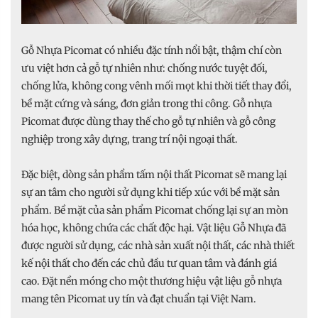
Gỗ Nhựa Picomat có nhiều đặc tính nổi bật, thậm chí còn
ưu việt hơn cả gỗ tự nhiên như: chống nước tuyệt đối,
chống lửa, không cong vênh mối mọt khi thời tiết thay đổi,
bề mặt cứng và sáng, đơn giản trong thi công. Gỗ nhựa
Picomat được dùng thay thế cho gỗ tự nhiên và gỗ công
nghiệp trong xây dựng, trang trí nội ngoại thất.
Đặc biệt, dòng sản phẩm tấm nội thất Picomat sẽ mang lại
sự an tâm cho người sử dụng khi tiếp xúc với bề mặt sản
phẩm. Bề mặt của sản phẩm Picomat chống lại sự an mòn
hóa học, không chứa các chất độc hại. Vật liệu Gỗ Nhựa đã
được người sử dụng, các nhà sản xuất nội thất, các nhà thiết
kế nội thất cho đến các chủ đầu tư quan tâm và đánh giá
cao. Đặt nền móng cho một thương hiệu vật liệu gỗ nhựa
mang tên Picomat uy tín và đạt chuẩn tại Việt Nam.