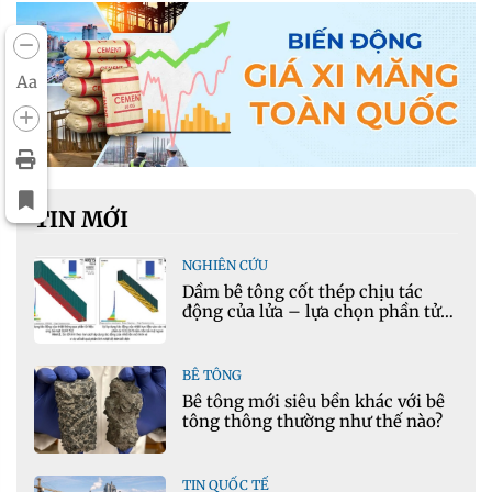
Aa
TIN MỚI
NGHIÊN CỨU
Dầm bê tông cốt thép chịu tác
động của lửa – lựa chọn phần tử
cho mô hình nhiệt học trong
Ansys
BÊ TÔNG
Bê tông mới siêu bền khác với bê
tông thông thường như thế nào?
TIN QUỐC TẾ