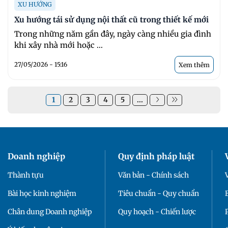
XU HƯỚNG
Xu hướng tái sử dụng nội thất cũ trong thiết kế mới
Trong những năm gần đây, ngày càng nhiều gia đình
khi xây nhà mới hoặc ...
27/05/2026 - 15:16
Xem thêm
1
2
3
4
5
...
Doanh nghiệp
Quy định pháp luật
Thành tựu
Văn bản - Chính sách
Bài học kinh nghiệm
Tiêu chuẩn - Quy chuẩn
Chân dung Doanh nghiệp
Quy hoạch - Chiến lược