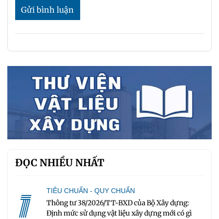
Gửi bình luận
ĐỌC NHIỀU NHẤT
1
TIÊU CHUẨN - QUY CHUẨN
Thông tư 38/2026/TT-BXD của Bộ Xây dựng:
Định mức sử dụng vật liệu xây dựng mới có gì