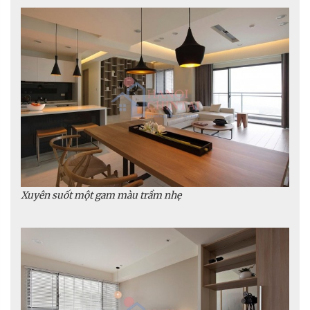
Xuyên suốt một gam màu trầm nhẹ