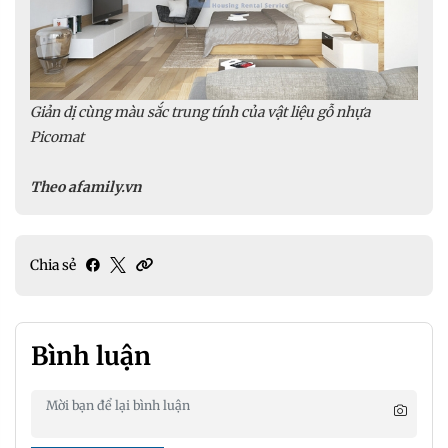
Giản dị cùng màu sắc trung tính của vật liệu gỗ nhựa
Picomat
Theo afamily.vn
Chia sẻ
Bình luận