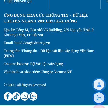
Ý kiến chuyên gia
ỨNG DỤNG TRA CỨU THÔNG TIN - DỮ LIỆU
CHUYÊN NGÀNH VẬT LIỆU XÂY DỰNG
Địa chỉ: Tầng M, Tòa nhà VG Building, 235 Nguyễn Trãi, P.
Khương Đình, TP. Hà Nội
Email: build.data@ximang.vn
Trung tâm Thông tin - Dữ liệu vật liệu xây dựng Việt Nam
(BIDC)
Cơ quan bảo trợ: Hội Vật liệu xây dựng
Vận hành và phát triển: Công ty Gamma NT
© BIDC: All Rights Reserved