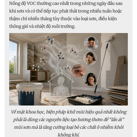
Nồng độ VOC thường cao nhất trong những ngày đầu sau
khi sơn và có thể tiếp tục phát thải trong nhiều tuần hoặc
thậm chí nhiều tháng tùy thuộc vào loại sơn, điều kiện
thông gió và nhiệt độ môi trường.
Về mặt khoa học, biện pháp khử mùi hiệu quả nhất không
phải là dùng các nguyên liệu tạo hương thơm để “lấn át”
mùi sơn mà là tăng cường loại bỏ các chất ô nhiễm khỏi
không khí.