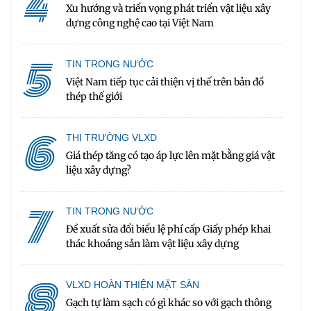
4
Xu hướng và triển vọng phát triển vật liệu xây
dựng công nghệ cao tại Việt Nam
5
TIN TRONG NƯỚC
Việt Nam tiếp tục cải thiện vị thế trên bản đồ
thép thế giới
6
THỊ TRƯỜNG VLXD
Giá thép tăng có tạo áp lực lên mặt bằng giá vật
liệu xây dựng?
7
TIN TRONG NƯỚC
Đề xuất sửa đổi biểu lệ phí cấp Giấy phép khai
thác khoáng sản làm vật liệu xây dựng
8
VLXD HOÀN THIỆN MẶT SÀN
Gạch tự làm sạch có gì khác so với gạch thông