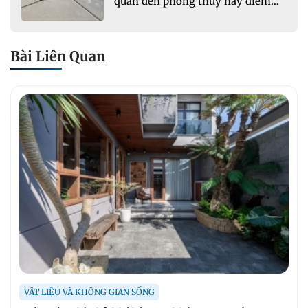
quan đến phong thủy hay điềm
xấu?
Bài Liên Quan
VẬT LIỆU VÀ KHÔNG GIAN SỐNG