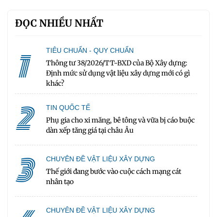
ĐỌC NHIỀU NHẤT
1
TIÊU CHUẨN - QUY CHUẨN
Thông tư 38/2026/TT-BXD của Bộ Xây dựng:
Định mức sử dụng vật liệu xây dựng mới có gì
khác?
2
TIN QUỐC TẾ
Phụ gia cho xi măng, bê tông và vữa bị cáo buộc
dàn xếp tăng giá tại châu Âu
3
CHUYÊN ĐỀ VẬT LIỆU XÂY DỰNG
Thế giới đang bước vào cuộc cách mạng cát
nhân tạo
CHUYÊN ĐỀ VẬT LIỆU XÂY DỰNG