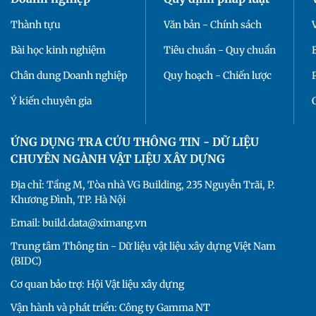
Thành tựu
Văn bản - Chính sách
Bài học kinh nghiệm
Tiêu chuẩn - Quy chuẩn
Chân dung Doanh nghiệp
Quy hoạch - Chiến lược
Ý kiến chuyên gia
ỨNG DỤNG TRA CỨU THÔNG TIN - DỮ LIỆU
CHUYÊN NGÀNH VẬT LIỆU XÂY DỰNG
Địa chỉ: Tầng M, Tòa nhà VG Building, 235 Nguyễn Trãi, P.
Khương Đình, TP. Hà Nội
Email: build.data@ximang.vn
Trung tâm Thông tin - Dữ liệu vật liệu xây dựng Việt Nam
(BIDC)
Cơ quan bảo trợ: Hội Vật liệu xây dựng
Vận hành và phát triển: Công ty Gamma NT