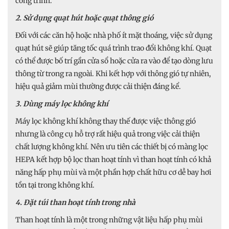
công trình.
2. Sử dụng quạt hút hoặc quạt thông gió
Đối với các căn hộ hoặc nhà phố ít mặt thoáng, việc sử dụng
quạt hút sẽ giúp tăng tốc quá trình trao đổi không khí. Quạt
có thể được bố trí gần cửa sổ hoặc cửa ra vào để tạo dòng lưu
thông từ trong ra ngoài. Khi kết hợp với thông gió tự nhiên,
hiệu quả giảm mùi thường được cải thiện đáng kể.
3. Dùng máy lọc không khí
Máy lọc không khí không thay thế được việc thông gió
nhưng là công cụ hỗ trợ rất hiệu quả trong việc cải thiện
chất lượng không khí. Nên ưu tiên các thiết bị có màng lọc
HEPA kết hợp bộ lọc than hoạt tính vì than hoạt tính có khả
năng hấp phụ mùi và một phần hợp chất hữu cơ dễ bay hơi
tồn tại trong không khí.
4. Đặt túi than hoạt tính trong nhà
Than hoạt tính là một trong những vật liệu hấp phụ mùi