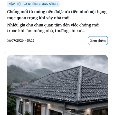
VẬT LIỆU VÀ KHÔNG GIAN SỐNG
Chống mối từ móng nên được ưu tiên như một hạng
mục quan trọng khi xây nhà mới
Nhiều gia chủ chưa quan tâm đến việc chống mối
trước khi làm móng nhà, thường chỉ xử ...
14/07/2026 - 10:25
Xem thêm