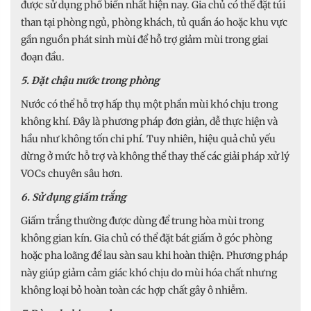
được sử dụng phổ biến nhất hiện nay. Gia chủ có thể đặt túi
than tại phòng ngủ, phòng khách, tủ quần áo hoặc khu vực
gần nguồn phát sinh mùi để hỗ trợ giảm mùi trong giai
đoạn đầu.
5. Đặt chậu nước trong phòng
Nước có thể hỗ trợ hấp thụ một phần mùi khó chịu trong
không khí. Đây là phương pháp đơn giản, dễ thực hiện và
hầu như không tốn chi phí. Tuy nhiên, hiệu quả chủ yếu
dừng ở mức hỗ trợ và không thể thay thế các giải pháp xử lý
VOCs chuyên sâu hơn.
6. Sử dụng giấm trắng
Giấm trắng thường được dùng để trung hòa mùi trong
không gian kín. Gia chủ có thể đặt bát giấm ở góc phòng
hoặc pha loãng để lau sàn sau khi hoàn thiện. Phương pháp
này giúp giảm cảm giác khó chịu do mùi hóa chất nhưng
không loại bỏ hoàn toàn các hợp chất gây ô nhiễm.