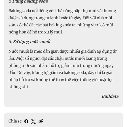
7. Dùng baking soda
Baking soda nổi tiếng với khả năng hấp thụ mùi và thường
được sử dụng trong tủ lạnh hoặc tủ giày. Đối với nhà mới
sơn, có thể đặt các bát baking soda tại những vị trí có mùi
nồng hơn để hỗ trợ xử lý mùi.
8. Sử dụng nước muối
Nước muối là mẹo dân gian được nhiều gia đình áp dụng từ
lâu. Một số người đặt các chậu nước muối loãng trong
phòng mới sơn nhằm hỗ trợ giảm mùi trong những ngày
đầu. Dù vậy, tương tự giấm và baking soda, đây chỉ là giải
pháp hỗ trợ và không thể thay thế việc thông gió hoặc lọc
không khí.
Buildata
Chia sẻ