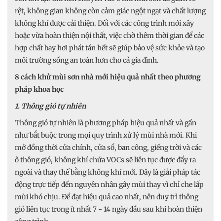
rệt, không gian không còn cảm giác ngột ngạt và chất lượng
không khí được cải thiện. Đối với các công trình mới xây
hoặc vừa hoàn thiện nội thất, việc chờ thêm thời gian để các
hợp chất bay hơi phát tán hết sẽ giúp bảo vệ sức khỏe và tạo
môi trường sống an toàn hơn cho cả gia đình.
8 cách khử mùi sơn nhà mới hiệu quả nhất theo phương
pháp khoa học
1. Thông gió tự nhiên
Thông gió tự nhiên là phương pháp hiệu quả nhất và gần
như bắt buộc trong mọi quy trình xử lý mùi nhà mới. Khi
mở đồng thời cửa chính, cửa sổ, ban công, giếng trời và các
ô thông gió, không khí chứa VOCs sẽ liên tục được đẩy ra
ngoài và thay thế bằng không khí mới. Đây là giải pháp tác
động trực tiếp đến nguyên nhân gây mùi thay vì chỉ che lấp
mùi khó chịu. Để đạt hiệu quả cao nhất, nên duy trì thông
gió liên tục trong ít nhất 7 - 14 ngày đầu sau khi hoàn thiện