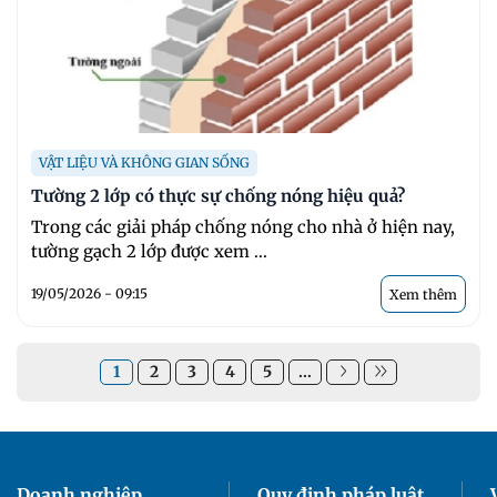
VẬT LIỆU VÀ KHÔNG GIAN SỐNG
Tường 2 lớp có thực sự chống nóng hiệu quả?
Trong các giải pháp chống nóng cho nhà ở hiện nay,
tường gạch 2 lớp được xem ...
19/05/2026 - 09:15
Xem thêm
1
2
3
4
5
...
Doanh nghiệp
Quy định pháp luật