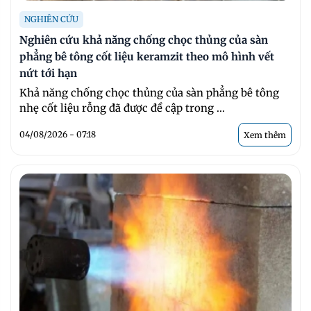
NGHIÊN CỨU
Nghiên cứu khả năng chống chọc thủng của sàn
phẳng bê tông cốt liệu keramzit theo mô hình vết
nứt tới hạn
Khả năng chống chọc thủng của sàn phẳng bê tông
nhẹ cốt liệu rỗng đã được đề cập trong ...
04/08/2026 - 07:18
Xem thêm