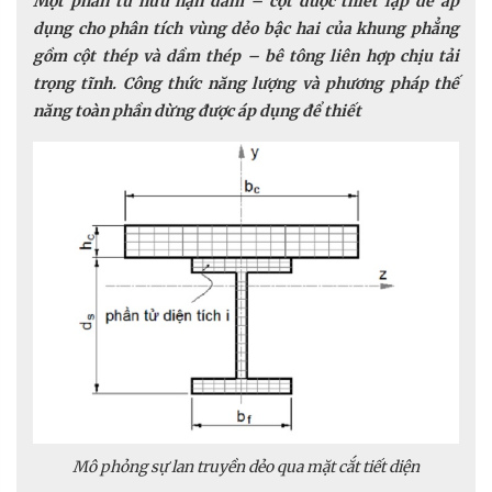
Một phần tử hữu hạn dầm – cột được thiết lập để áp
dụng cho phân tích vùng dẻo bậc hai của khung phẳng
gồm cột thép và dầm thép – bê tông liên hợp chịu tải
trọng tĩnh. Công thức năng lượng và phương pháp thế
năng toàn phần dừng được áp dụng để thiết
Mô phỏng sự lan truyền dẻo qua mặt cắt tiết diện