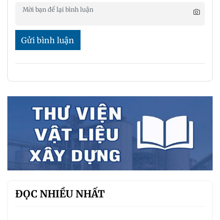
Gửi bình luận
ĐỌC NHIỀU NHẤT