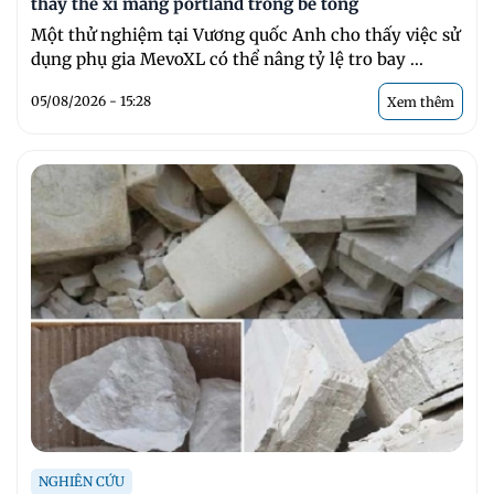
thay thế xi măng portland trong bê tông
Một thử nghiệm tại Vương quốc Anh cho thấy việc sử
dụng phụ gia MevoXL có thể nâng tỷ lệ tro bay ...
05/08/2026 - 15:28
Xem thêm
NGHIÊN CỨU