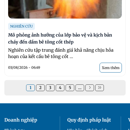
NGHIÊN CỨU
Mô phỏng ảnh hưởng của lớp bảo vệ và kịch bản
cháy đến dầm bê tông cốt thép
Nghiên cứu tập trung đánh giá khả năng chịu hỏa
hoạn của kết cấu bê tông cốt ...
03/08/2026 - 06:49
Xem thêm
1
2
3
4
5
...
Doanh nghiệp
Quy định pháp luật