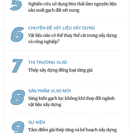
5
Nghiên cứu sử dụng bùn thải làm nguyên liệu
sản xuất gạch đất sét nung
6
CHUYÊN ĐỀ VẬT LIỆU XÂY DỰNG
Vật liệu nào có thể thay thế cát trong xây dựng
và công nghiệp?
7
THỊ TRƯỜNG VLXD
Thép xây dựng đồng loạt tăng giá
8
SẢN PHẨM VLXD MỚI
Sáng kiến gạch lọc không khí thay đổi ngành
vật liệu xây dựng
9
SỰ KIỆN
Tâm điểm giá thép tăng và kế hoạch xây dựng