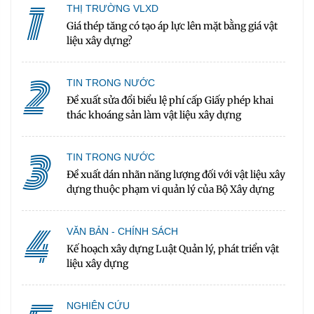
1
THỊ TRƯỜNG VLXD
Giá thép tăng có tạo áp lực lên mặt bằng giá vật
liệu xây dựng?
2
TIN TRONG NƯỚC
Đề xuất sửa đổi biểu lệ phí cấp Giấy phép khai
thác khoáng sản làm vật liệu xây dựng
3
TIN TRONG NƯỚC
Đề xuất dán nhãn năng lượng đối với vật liệu xây
dựng thuộc phạm vi quản lý của Bộ Xây dựng
4
VĂN BẢN - CHÍNH SÁCH
Kế hoạch xây dựng Luật Quản lý, phát triển vật
liệu xây dựng
NGHIÊN CỨU