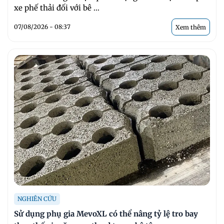
xe phế thải đối với bê ...
07/08/2026 - 08:37
Xem thêm
NGHIÊN CỨU
Sử dụng phụ gia MevoXL có thể nâng tỷ lệ tro bay