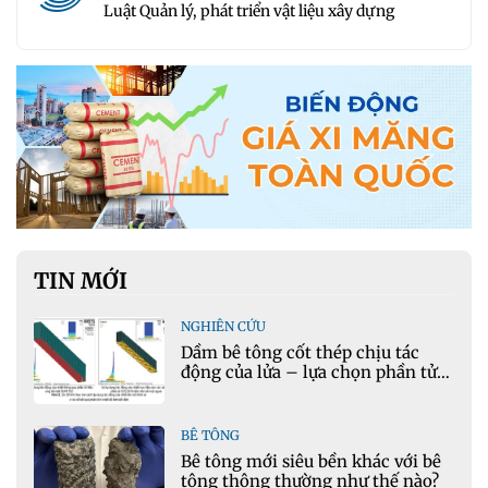
Luật Quản lý, phát triển vật liệu xây dựng
TIN MỚI
NGHIÊN CỨU
Dầm bê tông cốt thép chịu tác
động của lửa – lựa chọn phần tử
cho mô hình nhiệt học trong
Ansys
BÊ TÔNG
Bê tông mới siêu bền khác với bê
tông thông thường như thế nào?