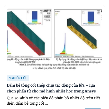
NGHIÊN CỨU
Dầm bê tông cốt thép chịu tác động của lửa – lựa
chọn phần tử cho mô hình nhiệt học trong Ansys
Qua so sánh về các biểu đồ phân bố nhiệt độ trên tiết
diện dầm bê tông cốt ...