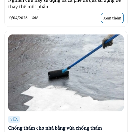
Nghiên cứu này sử dụng bã cà phê đã qua sử dụng để
thay thế một phần ...
10/04/2026 - 14:18
Xem thêm
VỮA
Chống thấm cho nhà bằng vữa chống thấm