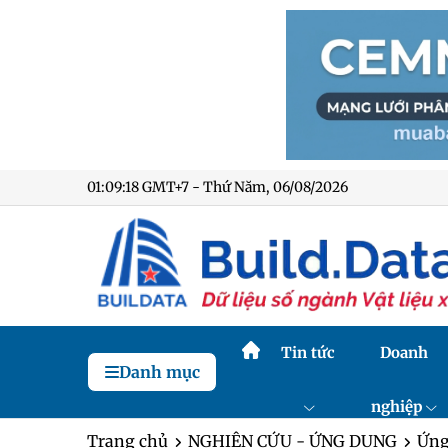
01:09:19 GMT+7 - Thứ Năm, 06/08/2026
Tin tức
Doanh
Danh mục
nghiệp
Trang chủ
NGHIÊN CỨU - ỨNG DỤNG
Ứng