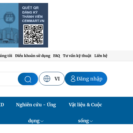
úng tôi
Điều khoản sử dụng
FAQ
Tư vấn kỹ thuật
Liên hệ
VI
Đăng nhập
XD
Nghiên cứu - Ứng
Vật liệu & Cuộc
dụng
sống