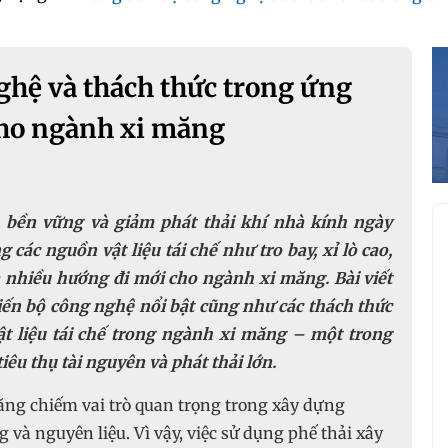
ghệ và thách thức trong ứng
 cho ngành xi măng
n bền vững và giảm phát thải khí nhà kính ngày
g các nguồn vật liệu tái chế như tro bay, xỉ lò cao,
a nhiều hướng đi mới cho ngành xi măng. Bài viết
iến bộ công nghệ nổi bật cũng như các thách thức
ật liệu tái chế trong ngành xi măng – một trong
u thụ tài nguyên và phát thải lớn.
 măng chiếm vai trò quan trọng trong xây dựng
 và nguyên liệu. Vì vậy, việc sử dụng phế thải xây