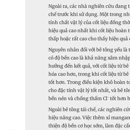
Ngoài ra, các nhà nghiên cứu đang t
chế trước khi sử dụng. Một trong nh
tính chất vật lý của cốt liệu đồng th
hiệu quả cao nhất khi cốt liệu hoàn t
thấp hoặc rất cao cho thấy hiệu qu
Nguyên nhân đối với bê tông yếu là 
có độ bền cao là khả năng xâm nhập
hưởng đến kết quả, với cốt liệu từ b
hóa cao hơn, trong khi cốt liệu từ bê
tốt hơn. Trong điều kiện khô hoàn t
cho đặc tính vật lý tốt nhất, và bê t
bền nén và chống thấm Cl⁻ tốt hơn b
Ngoài bê tông tái chế, các nghiên cứ
hiệu năng cao. Việc thêm xỉ mangan 
thiện độ bền cơ học sớm, làm đặc cấu