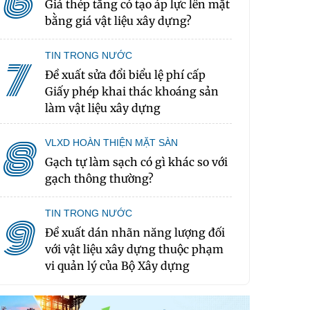
6
Giá thép tăng có tạo áp lực lên mặt
bằng giá vật liệu xây dựng?
TIN TRONG NƯỚC
7
Đề xuất sửa đổi biểu lệ phí cấp
Giấy phép khai thác khoáng sản
làm vật liệu xây dựng
8
VLXD HOÀN THIỆN MẶT SÀN
Gạch tự làm sạch có gì khác so với
gạch thông thường?
TIN TRONG NƯỚC
9
Đề xuất dán nhãn năng lượng đối
với vật liệu xây dựng thuộc phạm
vi quản lý của Bộ Xây dựng