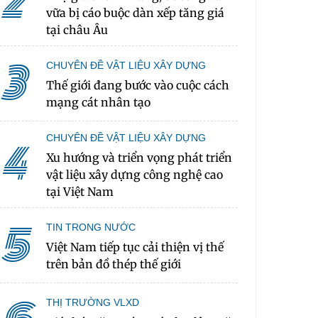
2
vữa bị cáo buộc dàn xếp tăng giá
tại châu Âu
3
CHUYÊN ĐỀ VẬT LIỆU XÂY DỰNG
Thế giới đang bước vào cuộc cách
mạng cát nhân tạo
CHUYÊN ĐỀ VẬT LIỆU XÂY DỰNG
4
Xu hướng và triển vọng phát triển
vật liệu xây dựng công nghệ cao
tại Việt Nam
5
TIN TRONG NƯỚC
Việt Nam tiếp tục cải thiện vị thế
trên bản đồ thép thế giới
THỊ TRƯỜNG VLXD