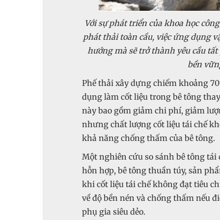
Với sự phát triển của khoa học côn
phát thải toàn cầu, việc ứng dụng v
hướng mà sẽ trở thành yêu cầu tất
bền vững
Phế thải xây dựng chiếm khoảng 70% 
dụng làm cốt liệu trong bê tông thay
này bao gồm giảm chi phí, giảm lượn
nhưng chất lượng cốt liệu tái chế 
khả năng chống thấm của bê tông.
Một nghiên cứu so sánh bê tông tái
hỗn hợp, bê tông thuần túy, sản phẩ
khi cốt liệu tái chế không đạt tiêu 
về độ bền nén và chống thấm nếu điề
phụ gia siêu dẻo.