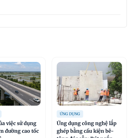
ỨNG DỤNG
ủa việc sử dụng
Ứng dụng công nghệ lắp
àm đường cao tốc
ghép bằng cấu kiện bê-