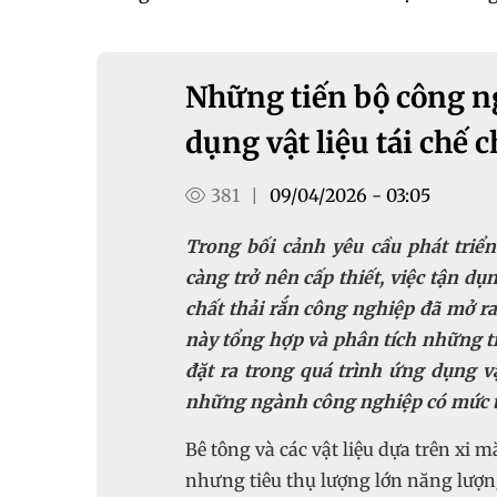
Những tiến bộ công n
dụng vật liệu tái chế
381
09/04/2026 - 03:05
|
Trong bối cảnh yêu cầu phát triể
càng trở nên cấp thiết, việc tận dụn
chất thải rắn công nghiệp đã mở r
này tổng hợp và phân tích những t
đặt ra trong quá trình ứng dụng v
những ngành công nghiệp có mức tiê
Bê tông và các vật liệu dựa trên xi
nhưng tiêu thụ lượng lớn năng lượng