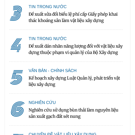
3
TIN TRONG NƯỚC
Đề xuất sửa đổi biểu lệ phí cấp Giấy phép khai
thác khoáng sản làm vật liệu xây dựng
4
TIN TRONG NƯỚC
Đề xuất dán nhãn năng lượng đối với vật liệu xây
dựng thuộc phạm vi quản lý của Bộ Xây dựng
5
VĂN BẢN - CHÍNH SÁCH
Kế hoạch xây dựng Luật Quản lý, phát triển vật
liệu xây dựng
6
NGHIÊN CỨU
Nghiên cứu sử dụng bùn thải làm nguyên liệu
sản xuất gạch đất sét nung
CHUYÊN ĐỀ VẬT LIỆU XÂY DỰNG