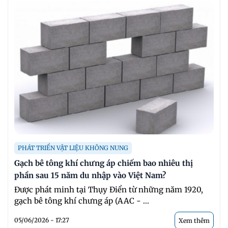
PHÁT TRIỂN VẬT LIỆU KHÔNG NUNG
Gạch bê tông khí chưng áp chiếm bao nhiêu thị
phần sau 15 năm du nhập vào Việt Nam?
Được phát minh tại Thụy Điển từ những năm 1920,
gạch bê tông khí chưng áp (AAC - ...
05/06/2026 - 17:27
Xem thêm