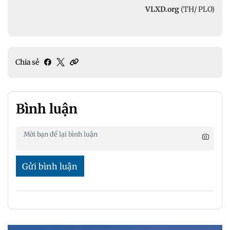
VLXD.org
(TH/ PLO)
Chia sẻ
Bình luận
Gửi bình luận