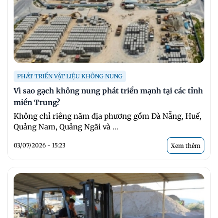
PHÁT TRIỂN VẬT LIỆU KHÔNG NUNG
Vì sao gạch không nung phát triển mạnh tại các tỉnh
miền Trung?
Không chỉ riêng năm địa phương gồm Đà Nẵng, Huế,
Quảng Nam, Quảng Ngãi và ...
03/07/2026 - 15:23
Xem thêm