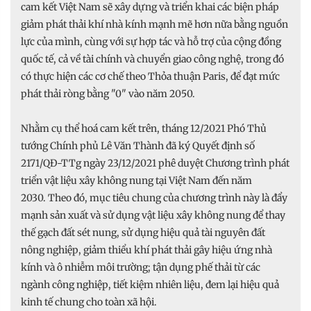
cam kết Việt Nam sẽ xây dựng và triển khai các biện pháp
giảm phát thải khí nhà kính mạnh mẽ hơn nữa bằng nguồn
lực của mình, cùng với sự hợp tác và hỗ trợ của cộng đồng
quốc tế, cả về tài chính và chuyển giao công nghệ, trong đó
có thực hiện các cơ chế theo Thỏa thuận Paris, để đạt mức
phát thải ròng bằng "0" vào năm 2050.
Nhằm cụ thể hoá cam kết trên, tháng 12/2021 Phó Thủ
tướng Chính phủ Lê Văn Thành đã ký Quyết định số
2171/QĐ-TTg ngày 23/12/2021 phê duyệt Chương trình phát
triển vật liệu xây không nung tại Việt Nam đến năm
2030. Theo đó, mục tiêu chung của chương trình này là đẩy
mạnh sản xuất và sử dụng vật liệu xây không nung để thay
thế gạch đất sét nung, sử dụng hiệu quả tài nguyên đất
nông nghiệp, giảm thiểu khí phát thải gây hiệu ứng nhà
kính và ô nhiễm môi trường; tận dụng phế thải từ các
ngành công nghiệp, tiết kiệm nhiên liệu, đem lại hiệu quả
kinh tế chung cho toàn xã hội.