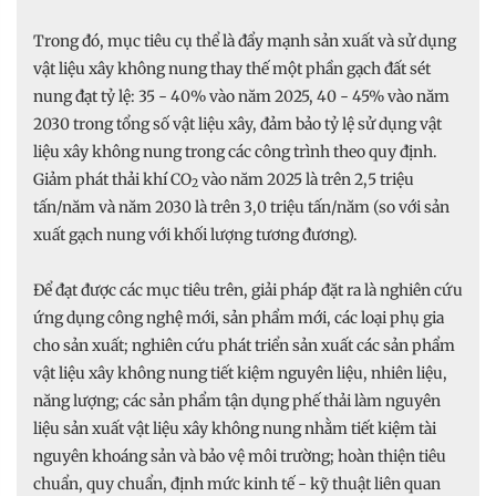
Trong đó, mục tiêu cụ thể là đẩy mạnh sản xuất và sử dụng
vật liệu xây không nung thay thế một phần gạch đất sét
nung đạt tỷ lệ: 35 - 40% vào năm 2025, 40 - 45% vào năm
2030 trong tổng số vật liệu xây, đảm bảo tỷ lệ sử dụng vật
liệu xây không nung trong các công trình theo quy định.
Giảm phát thải khí CO
vào năm 2025 là trên 2,5 triệu
2
tấn/năm và năm 2030 là trên 3,0 triệu tấn/năm (so với sản
xuất gạch nung với khối lượng tương đương).
Để đạt được các mục tiêu trên, giải pháp đặt ra là nghiên cứu
ứng dụng công nghệ mới, sản phẩm mới, các loại phụ gia
cho sản xuất; nghiên cứu phát triển sản xuất các sản phẩm
vật liệu xây không nung tiết kiệm nguyên liệu, nhiên liệu,
năng lượng; các sản phẩm tận dụng phế thải làm nguyên
liệu sản xuất vật liệu xây không nung nhằm tiết kiệm tài
nguyên khoáng sản và bảo vệ môi trường; hoàn thiện tiêu
chuẩn, quy chuẩn, định mức kinh tế - kỹ thuật liên quan