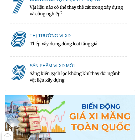
7
Vật liệu nào có thể thay thế cát trong xây dựng
và công nghiệp?
8
THỊ TRƯỜNG VLXD
Thép xây dựng đồng loạt tăng giá
9
SẢN PHẨM VLXD MỚI
Sáng kiến gạch lọc không khí thay đổi ngành
vật liệu xây dựng