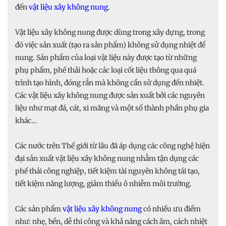
đến
vật liệu xây không nung
.
Vật liệu xây không nung được dùng trong xây dựng, trong
đó việc sản xuất (tạo ra sản phẩm) không sử dụng nhiệt để
nung. Sản phẩm của loại vật liệu này được tạo từ những
phụ phẩm, phế thải hoặc các loại cốt liệu thông qua quá
trình tạo hình, đóng rắn mà không cần sử dụng đến nhiệt.
Các vật liệu xây không nung được sản xuất bởi các nguyên
liệu như mạt đá, cát, xi măng và một số thành phần phụ gia
khác…
Các nước trên Thế giới từ lâu đã áp dụng các công nghệ hiện
đại sản xuất vật liệu xây không nung nhằm tận dụng các
phế thải công nghiệp, tiết kiệm tài nguyên không tái tạo,
tiết kiệm năng lượng, giảm thiểu ô nhiễm môi trường.
Các sản phẩm
vật liệu xây không nung
có nhiều ưu điểm
như: nhẹ, bền, dễ thi công và khả năng cách âm, cách nhiệt