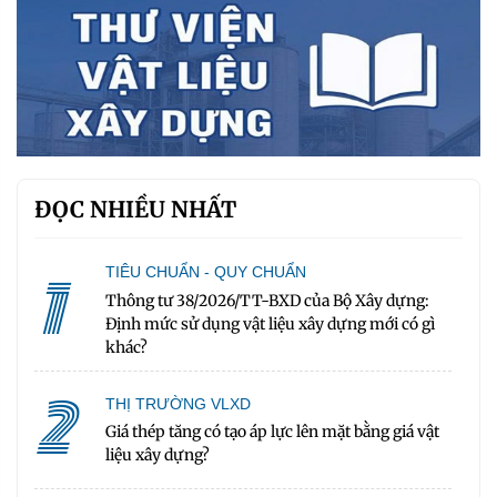
ĐỌC NHIỀU NHẤT
1
TIÊU CHUẨN - QUY CHUẨN
Thông tư 38/2026/TT-BXD của Bộ Xây dựng:
Định mức sử dụng vật liệu xây dựng mới có gì
khác?
2
THỊ TRƯỜNG VLXD
Giá thép tăng có tạo áp lực lên mặt bằng giá vật
liệu xây dựng?