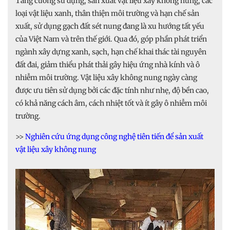
Tăng cường sử dụng, sản xuất vật liệu xây không nung, các
loại vật liệu xanh, thân thiện môi trường và hạn chế sản
xuất, sử dụng gạch đất sét nung đang là xu hướng tất yếu
của Việt Nam và trên thế giới. Qua đó, góp phần phát triển
ngành xây dựng xanh, sạch, hạn chế khai thác tài nguyên
đất đai, giảm thiểu phát thải gây hiệu ứng nhà kính và ô
nhiễm môi trường. Vật liệu xây không nung ngày càng
được ưu tiên sử dụng bởi các đặc tính như nhẹ, độ bền cao,
có khả năng cách âm, cách nhiệt tốt và ít gây ô nhiễm môi
trường.
>>
Nghiên cứu ứng dụng công nghệ tiên tiến để sản xuất
vật liệu xây không nung