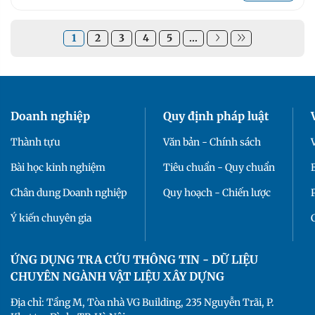
1
2
3
4
5
...
Doanh nghiệp
Quy định pháp luật
Thành tựu
Văn bản - Chính sách
Bài học kinh nghiệm
Tiêu chuẩn - Quy chuẩn
Chân dung Doanh nghiệp
Quy hoạch - Chiến lược
Ý kiến chuyên gia
ỨNG DỤNG TRA CỨU THÔNG TIN - DỮ LIỆU
CHUYÊN NGÀNH VẬT LIỆU XÂY DỰNG
Địa chỉ: Tầng M, Tòa nhà VG Building, 235 Nguyễn Trãi, P.