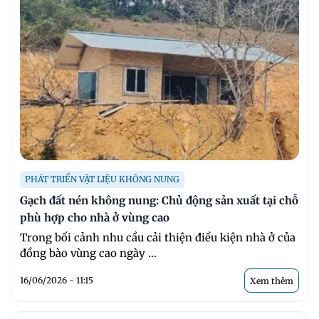
PHÁT TRIỂN VẬT LIỆU KHÔNG NUNG
Gạch đất nén không nung: Chủ động sản xuất tại chỗ
phù hợp cho nhà ở vùng cao
Trong bối cảnh nhu cầu cải thiện điều kiện nhà ở của
đồng bào vùng cao ngày ...
16/06/2026 - 11:15
Xem thêm