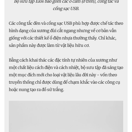
Bộ sưu tập Elos bao gồm các ổ cắm (ở trên), công tắc và
cổng sạc USB.
Các công tắc đèn và cổng sạc USB phù hợp được chế tác theo
hình dạng của xương đùi cắt ngang nhưng về cơ bản vẫn
giống với các thiết kế ổ điện nhựa thường thấy. Chỉ khác,
sản phẩm này được làm từ vật liệu hữu cơ.
Bằng cách khai thác các đặc tính tự nhiên của xương như
một chất liệu cách điện và cách nhiệt, bộ sưu tập đã sáng tạo
một mục đích mới cho loại vật liệu lâu đời này - vốn theo
truyền thống chỉ được dùng để chạm khắc vào các công cụ
hoặc nung tạo ra đồ sứ trắng.