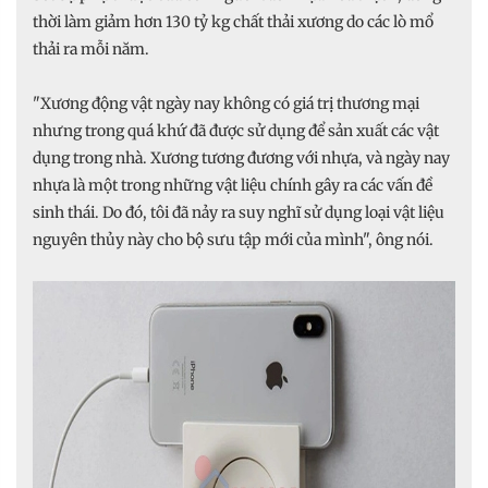
thời làm giảm hơn 130 tỷ kg chất thải xương do các lò mổ
thải ra mỗi năm.
"Xương động vật ngày nay không có giá trị thương mại
nhưng trong quá khứ đã được sử dụng để sản xuất các vật
dụng trong nhà. Xương tương đương với nhựa, và ngày nay
nhựa là một trong những vật liệu chính gây ra các vấn đề
sinh thái. Do đó, tôi đã nảy ra suy nghĩ sử dụng loại vật liệu
nguyên thủy này cho bộ sưu tập mới của mình", ông nói.