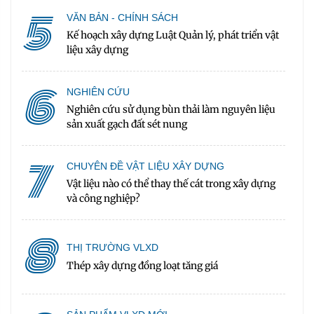
5
VĂN BẢN - CHÍNH SÁCH
Kế hoạch xây dựng Luật Quản lý, phát triển vật
liệu xây dựng
6
NGHIÊN CỨU
Nghiên cứu sử dụng bùn thải làm nguyên liệu
sản xuất gạch đất sét nung
7
CHUYÊN ĐỀ VẬT LIỆU XÂY DỰNG
Vật liệu nào có thể thay thế cát trong xây dựng
và công nghiệp?
8
THỊ TRƯỜNG VLXD
Thép xây dựng đồng loạt tăng giá