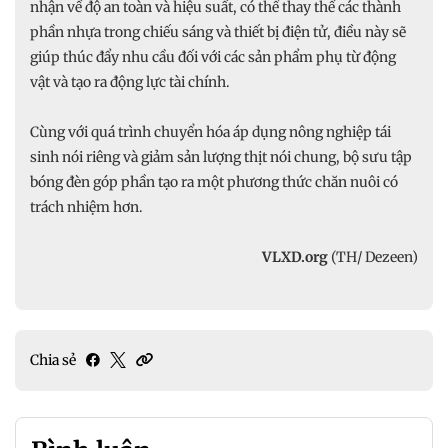
nhận về độ an toàn và hiệu suất, có thể thay thế các thành
phần nhựa trong chiếu sáng và thiết bị điện tử, điều này sẽ
giúp thúc đẩy nhu cầu đối với các sản phẩm phụ từ động
vật và tạo ra động lực tài chính.
Cùng với quá trình chuyển hóa áp dụng nông nghiệp tái
sinh nói riêng và giảm sản lượng thịt nói chung, bộ sưu tập
bóng đèn góp phần tạo ra một phương thức chăn nuôi có
trách nhiệm hơn.
VLXD.org
(TH/ Dezeen)
Chia sẻ