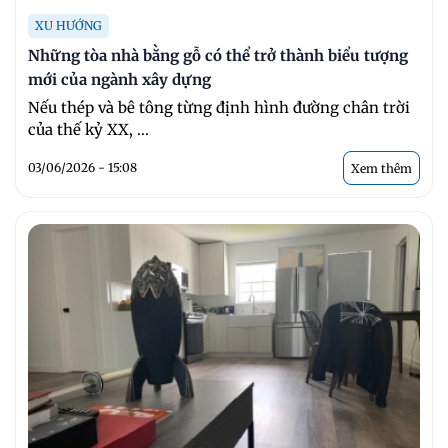
XU HƯỚNG
Những tòa nhà bằng gỗ có thể trở thành biểu tượng
mới của ngành xây dựng
Nếu thép và bê tông từng định hình đường chân trời
của thế kỷ XX, ...
03/06/2026 - 15:08
Xem thêm