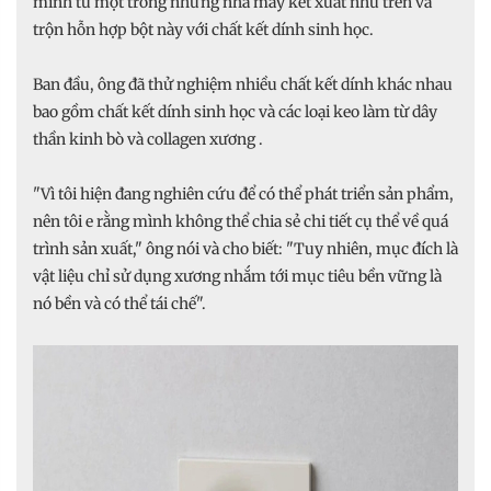
mình từ một trong những nhà máy kết xuất như trên và
trộn hỗn hợp bột này với chất kết dính sinh học.
Ban đầu, ông đã thử nghiệm nhiều chất kết dính khác nhau
bao gồm chất kết dính sinh học và các loại keo làm từ dây
thần kinh bò và collagen xương .
"Vì tôi hiện đang nghiên cứu để có thể phát triển sản phẩm,
nên tôi e rằng mình không thể chia sẻ chi tiết cụ thể về quá
trình sản xuất," ông nói và cho biết: "Tuy nhiên, mục đích là
vật liệu chỉ sử dụng xương nhắm tới mục tiêu bền vững là
nó bền và có thể tái chế".