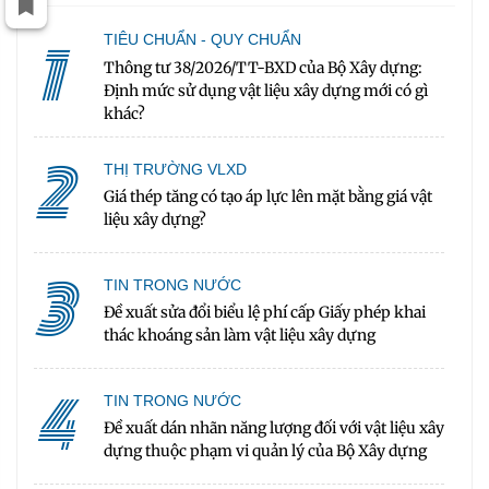
1
TIÊU CHUẨN - QUY CHUẨN
Thông tư 38/2026/TT-BXD của Bộ Xây dựng:
Định mức sử dụng vật liệu xây dựng mới có gì
khác?
2
THỊ TRƯỜNG VLXD
Giá thép tăng có tạo áp lực lên mặt bằng giá vật
liệu xây dựng?
3
TIN TRONG NƯỚC
Đề xuất sửa đổi biểu lệ phí cấp Giấy phép khai
thác khoáng sản làm vật liệu xây dựng
4
TIN TRONG NƯỚC
Đề xuất dán nhãn năng lượng đối với vật liệu xây
dựng thuộc phạm vi quản lý của Bộ Xây dựng