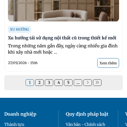
XU HƯỚNG
Xu hướng tái sử dụng nội thất cũ trong thiết kế mới
Trong những năm gần đây, ngày càng nhiều gia đình
khi xây nhà mới hoặc ...
27/05/2026 - 15:16
Xem thêm
1
2
3
4
5
...
Doanh nghiệp
Quy định pháp luật
Thành tựu
Văn bản - Chính sách