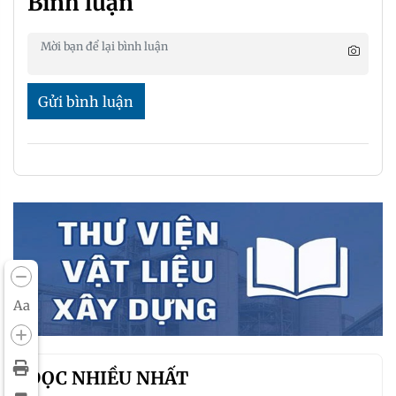
Bình luận
Gửi bình luận
Aa
ĐỌC NHIỀU NHẤT