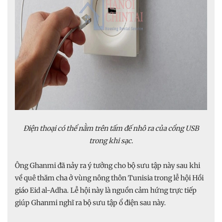
Điện thoại có thể nằm trên tấm đế nhô ra của cổng USB
trong khi sạc.
Ông Ghanmi đã nảy ra ý tưởng cho bộ sưu tập này sau khi
về quê thăm cha ở vùng nông thôn Tunisia trong lễ hội Hồi
giáo Eid al-Adha. Lễ hội này là nguồn cảm hứng trực tiếp
giúp Ghanmi nghĩ ra bộ sưu tập ổ điện sau này.