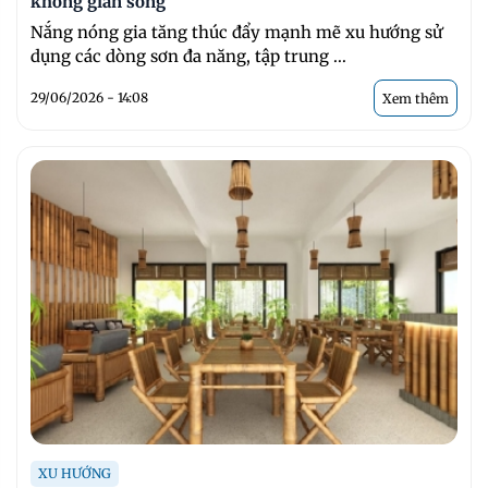
không gian sống
Nắng nóng gia tăng thúc đẩy mạnh mẽ xu hướng sử
dụng các dòng sơn đa năng, tập trung ...
29/06/2026 - 14:08
Xem thêm
XU HƯỚNG