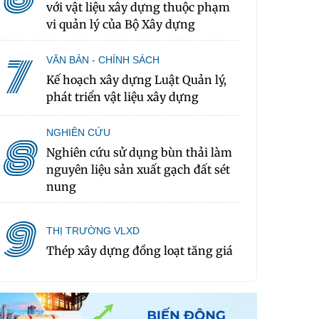
với vật liệu xây dựng thuộc phạm
vi quản lý của Bộ Xây dựng
7
VĂN BẢN - CHÍNH SÁCH
Kế hoạch xây dựng Luật Quản lý,
phát triển vật liệu xây dựng
NGHIÊN CỨU
8
Nghiên cứu sử dụng bùn thải làm
nguyên liệu sản xuất gạch đất sét
nung
9
THỊ TRƯỜNG VLXD
Thép xây dựng đồng loạt tăng giá