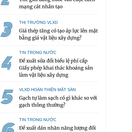
mạng cát nhân tạo
3
THỊ TRƯỜNG VLXD
Giá thép tăng có tạo áp lực lên mặt
bằng giá vật liệu xây dựng?
TIN TRONG NƯỚC
4
Đề xuất sửa đổi biểu lệ phí cấp
Giấy phép khai thác khoáng sản
làm vật liệu xây dựng
5
VLXD HOÀN THIỆN MẶT SÀN
Gạch tự làm sạch có gì khác so với
gạch thông thường?
TIN TRONG NƯỚC
6
Đề xuất dán nhãn năng lượng đối