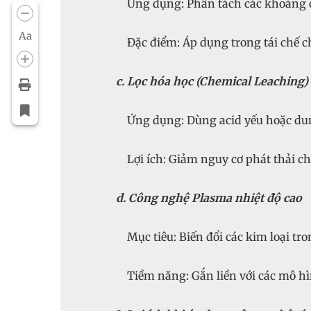
Ứng dụng: Phân tách các khoáng ch
Aa
Đặc điểm: Áp dụng trong tái chế ch
c. Lọc hóa học (Chemical Leaching)
Ứng dụng: Dùng acid yếu hoặc dung 
Lợi ích: Giảm nguy cơ phát thải chấ
d. Công nghệ Plasma nhiệt độ cao
Mục tiêu: Biến đổi các kim loại tron
Tiềm năng: Gắn liền với các mô hì