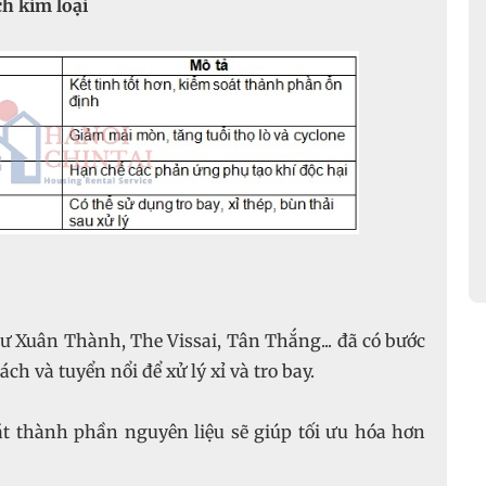
ch kim loại
Xuân Thành, The Vissai, Tân Thắng... đã có bước
h và tuyển nổi để xử lý xỉ và tro bay.
t thành phần nguyên liệu sẽ giúp tối ưu hóa hơn