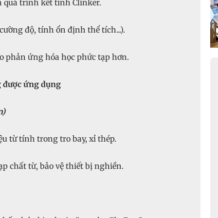
á trình kết tinh Clinker.
ờng độ, tính ổn định thể tích...).
o phản ứng hóa học phức tạp hơn.
ng được ứng dụng
n)
 từ tính trong tro bay, xỉ thép.
 chất từ, bảo vệ thiết bị nghiền.