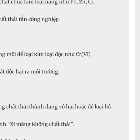
ất chứa kim loại nặng như Pb, Zn, Cr.
ất thải rắn công nghiệp.
môi để loại kim loại độc như Cr(VI).
t độc hại ra môi trường.
g chất thải thành dạng vô hại hoặc dễ loại bỏ.
nh “Xi măng không chất thải”.