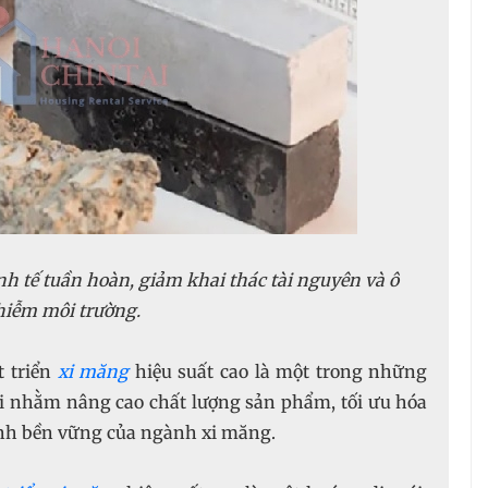
h tế tuần hoàn, giảm khai thác tài nguyên và ô
iễm môi trường.
t triển
xi măng
hiệu suất cao là một trong những
 nhằm nâng cao chất lượng sản phẩm, tối ưu hóa
tính bền vững của ngành xi măng.