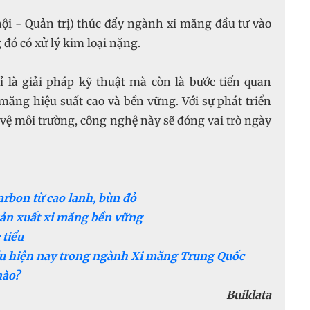
i - Quản trị) thúc đẩy ngành xi măng đầu tư vào
 đó có xử lý kim loại nặng.
 là giải pháp kỹ thuật mà còn là bước tiến quan
măng hiệu suất cao và bền vững. Với sự phát triển
o vệ môi trường, công nghệ này sẽ đóng vai trò ngày
arbon từ cao lanh, bùn đỏ
sản xuất xi măng bền vững
 tiểu
ầu hiện nay trong ngành Xi măng Trung Quốc
nào?
Buildata