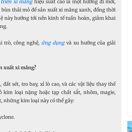
 triển xi măng
hiệu suất cao là một hướng đi mới,
bùn thải mỏ để sản xuất xi măng xanh, đồng thời
ghệ này hướng tới nền kinh tế tuần hoàn, giảm khai
ờng.
ai trò, công nghệ,
ứng dụng
và xu hướng của giải
ản xuất xi măng?
ất sét, tro bay, xỉ lò cao, và các vật liệu thay thế
kim loại nặng hoặc tạp chất sắt, nhôm, magie,
ốt, những kim loại này có thể gây:
yclone.