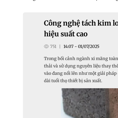
Công nghệ tách kim lo
hiệu suất cao
751
14:07 - 01/07/2025
|
Trong bối cảnh ngành xi măng toàn
thải và sử dụng nguyên liệu thay th
vào đang nổi lên như một giải pháp
dài tuổi thọ thiết bị sản xuất.