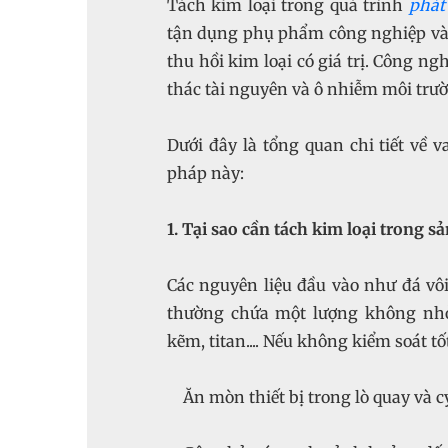
Tách kim loại trong quá trình
phát
tận dụng phụ phẩm công nghiệp và 
thu hồi kim loại có giá trị. Công n
thác tài nguyên và ô nhiễm môi trư
Dưới đây là tổng quan chi tiết về v
pháp này:
1. Tại sao cần tách kim loại trong s
Các nguyên liệu đầu vào như đá vôi, đ
thường chứa một lượng không nhỏ 
kẽm, titan.... Nếu không kiểm soát t
Ăn mòn thiết bị trong lò quay và c