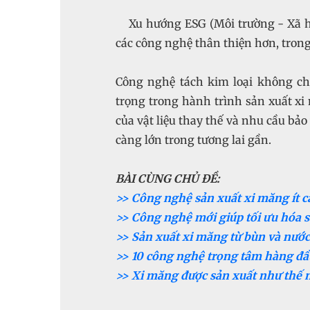
Xu hướng ESG (Môi trường - Xã hộ
các công nghệ thân thiện hơn, trong
Công nghệ tách kim loại không chỉ
trọng trong hành trình sản xuất xi 
của vật liệu thay thế và nhu cầu bả
càng lớn trong tương lai gần.
BÀI CÙNG CHỦ ĐỀ:
>> Công nghệ sản xuất xi măng ít c
>> Công nghệ mới giúp tối ưu hóa 
>> Sản xuất xi măng từ bùn và nước
>> 10 công nghệ trọng tâm hàng đ
>> Xi măng được sản xuất như thế 