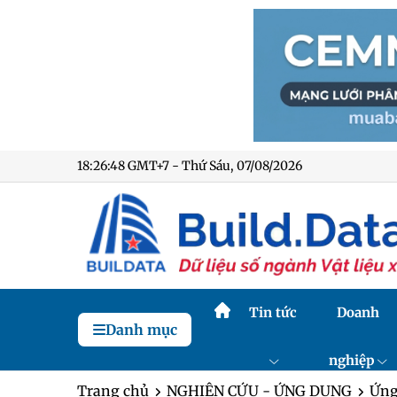
18:26:49 GMT+7 - Thứ Sáu, 07/08/2026
Tin tức
Doanh
Danh mục
nghiệp
Trang chủ
NGHIÊN CỨU - ỨNG DỤNG
Ứng