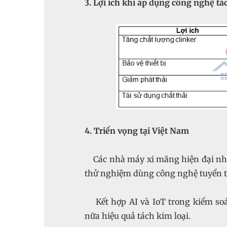
3. Lợi ích khi áp dụng công nghệ tá
4. Triển vọng tại Việt Nam
Các nhà máy xi măng hiện đại như 
thử nghiệm dùng công nghệ tuyển tác
Kết hợp AI và IoT trong kiểm soá
nữa hiệu quả tách kim loại.