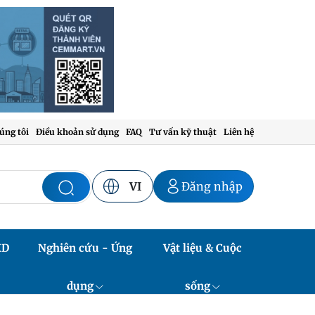
úng tôi
Điều khoản sử dụng
FAQ
Tư vấn kỹ thuật
Liên hệ
VI
Đăng nhập
XD
Nghiên cứu - Ứng
Vật liệu & Cuộc
dụng
sống