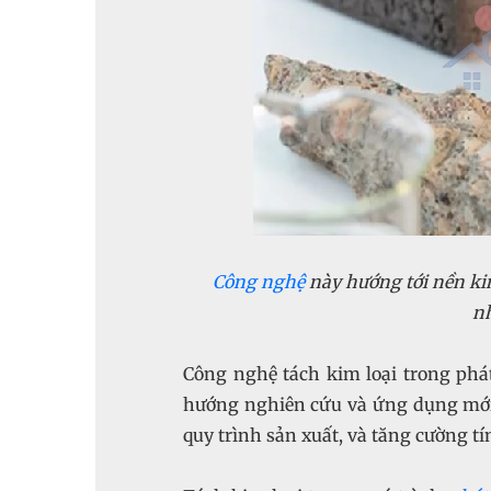
Công nghệ
này hướng tới nền kin
nh
Công nghệ tách kim loại trong phá
hướng nghiên cứu và ứng dụng mới
quy trình sản xuất, và tăng cường 