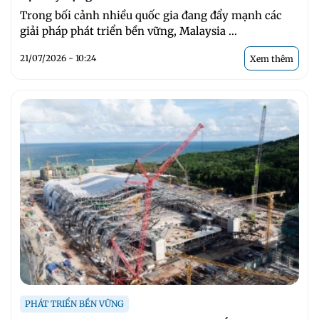
Trong bối cảnh nhiều quốc gia đang đẩy mạnh các
giải pháp phát triển bền vững, Malaysia ...
21/07/2026 - 10:24
Xem thêm
PHÁT TRIỂN BỀN VỮNG