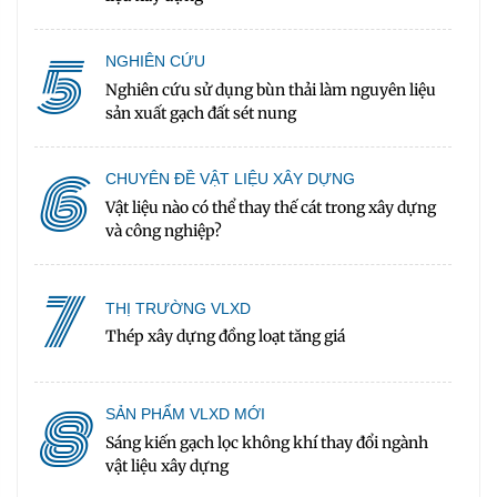
5
NGHIÊN CỨU
Nghiên cứu sử dụng bùn thải làm nguyên liệu
sản xuất gạch đất sét nung
6
CHUYÊN ĐỀ VẬT LIỆU XÂY DỰNG
Vật liệu nào có thể thay thế cát trong xây dựng
và công nghiệp?
7
THỊ TRƯỜNG VLXD
Thép xây dựng đồng loạt tăng giá
8
SẢN PHẨM VLXD MỚI
Sáng kiến gạch lọc không khí thay đổi ngành
vật liệu xây dựng