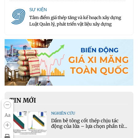
9
SỰ KIỆN
Tâm điểm giá thép tăng và kế hoạch xây dựng
Luật Quản lý, phát triển vật liệu xây dựng
TIN MỚI
NGHIÊN CỨU
Aa
Dầm bê tông cốt thép chịu tác
động của lửa – lựa chọn phần tử
cho mô hình nhiệt học trong
Ansys