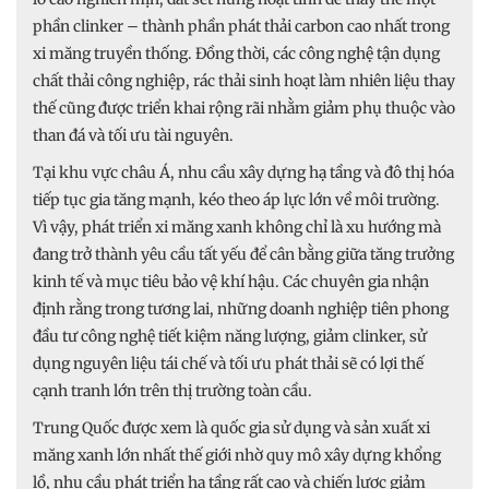
phần clinker – thành phần phát thải carbon cao nhất trong
xi măng truyền thống. Đồng thời, các công nghệ tận dụng
chất thải công nghiệp, rác thải sinh hoạt làm nhiên liệu thay
thế cũng được triển khai rộng rãi nhằm giảm phụ thuộc vào
than đá và tối ưu tài nguyên.
Tại khu vực châu Á, nhu cầu xây dựng hạ tầng và đô thị hóa
tiếp tục gia tăng mạnh, kéo theo áp lực lớn về môi trường.
Vì vậy, phát triển xi măng xanh không chỉ là xu hướng mà
đang trở thành yêu cầu tất yếu để cân bằng giữa tăng trưởng
kinh tế và mục tiêu bảo vệ khí hậu. Các chuyên gia nhận
định rằng trong tương lai, những doanh nghiệp tiên phong
đầu tư công nghệ tiết kiệm năng lượng, giảm clinker, sử
dụng nguyên liệu tái chế và tối ưu phát thải sẽ có lợi thế
cạnh tranh lớn trên thị trường toàn cầu.
Trung Quốc được xem là quốc gia sử dụng và sản xuất xi
măng xanh lớn nhất thế giới nhờ quy mô xây dựng khổng
lồ, nhu cầu phát triển hạ tầng rất cao và chiến lược giảm