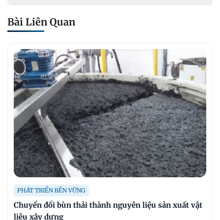
xây dựng hạ tầng giao thông
Bài Liên Quan
PHÁT TRIỂN BỀN VỮNG
Chuyển đổi bùn thải thành nguyên liệu sản xuất vật
liệu xây dựng