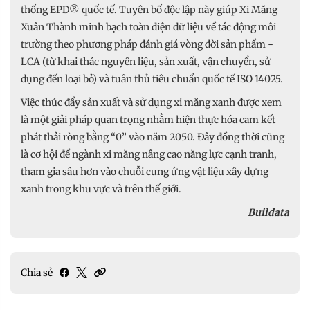
thống EPD® quốc tế. Tuyên bố độc lập này giúp Xi Măng
Xuân Thành minh bạch toàn diện dữ liệu về tác động môi
trường theo phương pháp đánh giá vòng đời sản phẩm -
LCA (từ khai thác nguyên liệu, sản xuất, vận chuyển, sử
dụng đến loại bỏ) và tuân thủ tiêu chuẩn quốc tế ISO 14025.
Việc thúc đẩy sản xuất và sử dụng xi măng xanh được xem
là một giải pháp quan trọng nhằm hiện thực hóa cam kết
phát thải ròng bằng “0” vào năm 2050. Đây đồng thời cũng
là cơ hội để ngành xi măng nâng cao năng lực cạnh tranh,
tham gia sâu hơn vào chuỗi cung ứng vật liệu xây dựng
xanh trong khu vực và trên thế giới.
Buildata
Chia sẻ