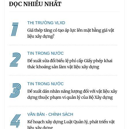
ĐỌC NHIỀU NHẤT
1
THỊ TRƯỜNG VLXD
Giá thép tăng có tạo áp lực lên mặt bằng giá vật
liệu xây dựng?
2
TIN TRONG NƯỚC
Đề xuất sửa đổi biểu lệ phí cấp Giấy phép khai
thác khoáng sản làm vật liệu xây dựng
3
TIN TRONG NƯỚC
Đề xuất dán nhãn năng lượng đối với vật liệu xây
dựng thuộc phạm vi quản lý của Bộ Xây dựng
4
VĂN BẢN - CHÍNH SÁCH
Kế hoạch xây dựng Luật Quản lý, phát triển vật
liệu xây dựng