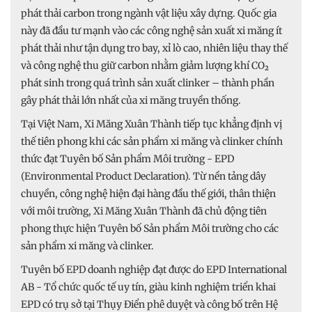
phát thải carbon trong ngành vật liệu xây dựng. Quốc gia
này đã đầu tư mạnh vào các công nghệ sản xuất xi măng ít
phát thải như tận dụng tro bay, xỉ lò cao, nhiên liệu thay thế
và công nghệ thu giữ carbon nhằm giảm lượng khí CO₂
phát sinh trong quá trình sản xuất clinker – thành phần
gây phát thải lớn nhất của xi măng truyền thống.
Tại Việt Nam, Xi Măng Xuân Thành tiếp tục khẳng định vị
thế tiên phong khi các sản phẩm xi măng và clinker chính
thức đạt Tuyên bố Sản phẩm Môi trường - EPD
(Environmental Product Declaration). Từ nền tảng dây
chuyền, công nghệ hiện đại hàng đầu thế giới, thân thiện
với môi trường, Xi Măng Xuân Thành đã chủ động tiên
phong thực hiện Tuyên bố Sản phẩm Môi trường cho các
sản phẩm xi măng và clinker.
Tuyên bố EPD doanh nghiệp đạt được do EPD International
AB - Tổ chức quốc tế uy tín, giàu kinh nghiệm triển khai
EPD có trụ sở tại Thụy Điển phê duyệt và công bố trên Hệ