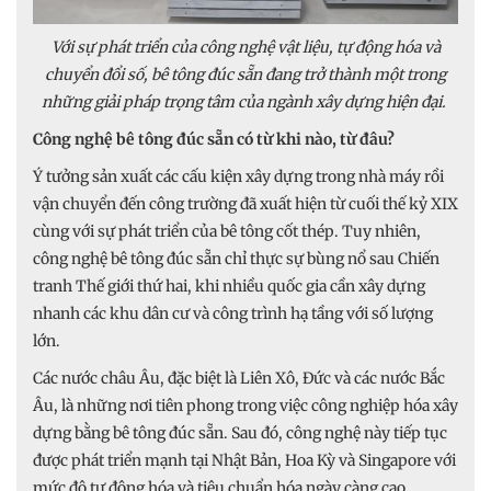
Với sự phát triển của công nghệ vật liệu, tự động hóa và
chuyển đổi số, bê tông đúc sẵn đang trở thành một trong
những giải pháp trọng tâm của ngành xây dựng hiện đại.
Công nghệ bê tông đúc sẵn có từ khi nào, từ đâu?
Ý tưởng sản xuất các cấu kiện xây dựng trong nhà máy rồi
vận chuyển đến công trường đã xuất hiện từ cuối thế kỷ XIX
cùng với sự phát triển của bê tông cốt thép. Tuy nhiên,
công nghệ bê tông đúc sẵn chỉ thực sự bùng nổ sau Chiến
tranh Thế giới thứ hai, khi nhiều quốc gia cần xây dựng
nhanh các khu dân cư và công trình hạ tầng với số lượng
lớn.
Các nước châu Âu, đặc biệt là Liên Xô, Đức và các nước Bắc
Âu, là những nơi tiên phong trong việc công nghiệp hóa xây
dựng bằng bê tông đúc sẵn. Sau đó, công nghệ này tiếp tục
được phát triển mạnh tại Nhật Bản, Hoa Kỳ và Singapore với
mức độ tự động hóa và tiêu chuẩn hóa ngày càng cao.