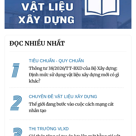
ĐỌC NHIỀU NHẤT
1
TIÊU CHUẨN - QUY CHUẨN
Thông tư 38/2026/TT-BXD của Bộ Xây dựng:
Định mức sử dụng vật liệu xây dựng mới có gì
khác?
2
CHUYÊN ĐỀ VẬT LIỆU XÂY DỰNG
Thế giới đang bước vào cuộc cách mạng cát
nhân tạo
3
THỊ TRƯỜNG VLXD