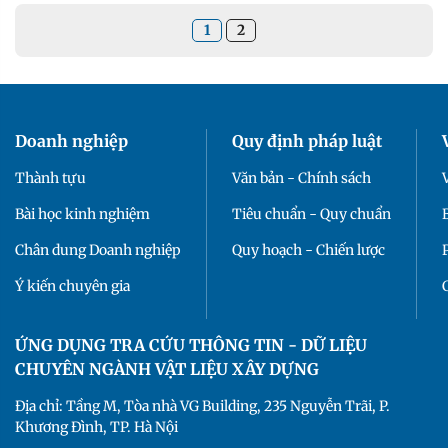
1
2
Doanh nghiệp
Quy định pháp luật
Thành tựu
Văn bản - Chính sách
Bài học kinh nghiệm
Tiêu chuẩn - Quy chuẩn
Chân dung Doanh nghiệp
Quy hoạch - Chiến lược
Ý kiến chuyên gia
ỨNG DỤNG TRA CỨU THÔNG TIN - DỮ LIỆU
CHUYÊN NGÀNH VẬT LIỆU XÂY DỰNG
Địa chỉ: Tầng M, Tòa nhà VG Building, 235 Nguyễn Trãi, P.
Khương Đình, TP. Hà Nội