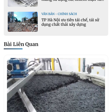
phụ gia khoáng: Ứng dụng trong
xây dựng hạ tầng giao thông
VĂN BẢN - CHÍNH SÁCH
TP Hà Nội ưu tiên tái chế, tái sử
dụng chất thải xây dựng
Bài Liên Quan