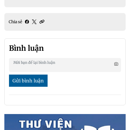
Chia sẻ
Bình luận
Gửi bình luận