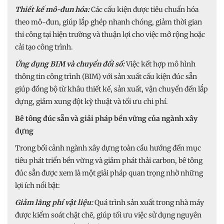
Thiết kế mô-đun hóa:
Các cấu kiện được tiêu chuẩn hóa
theo mô-đun, giúp lắp ghép nhanh chóng, giảm thời gian
thi công tại hiện trường và thuận lợi cho việc mở rộng hoặc
cải tạo công trình.
Ứng dụng BIM và chuyển đổi số:
Việc kết hợp mô hình
thông tin công trình (BIM) với sản xuất cấu kiện đúc sẵn
giúp đồng bộ từ khâu thiết kế, sản xuất, vận chuyển đến lắp
dựng, giảm xung đột kỹ thuật và tối ưu chi phí.
Bê tông đúc sẵn và giải pháp bền vững của ngành xây
dựng
Trong bối cảnh ngành xây dựng toàn cầu hướng đến mục
tiêu phát triển bền vững và giảm phát thải carbon, bê tông
đúc sẵn được xem là một giải pháp quan trọng nhờ những
lợi ích nổi bật:
Giảm lãng phí vật liệu:
Quá trình sản xuất trong nhà máy
được kiểm soát chặt chẽ, giúp tối ưu việc sử dụng nguyên