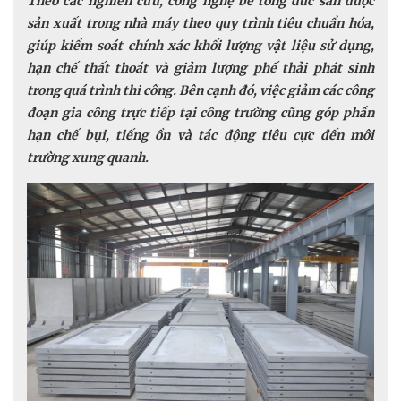
Theo các nghiên cứu, công nghệ bê tông đúc sẵn được
sản xuất trong nhà máy theo quy trình tiêu chuẩn hóa,
giúp kiểm soát chính xác khối lượng vật liệu sử dụng,
hạn chế thất thoát và giảm lượng phế thải phát sinh
trong quá trình thi công. Bên cạnh đó, việc giảm các công
đoạn gia công trực tiếp tại công trường cũng góp phần
hạn chế bụi, tiếng ồn và tác động tiêu cực đến môi
trường xung quanh.