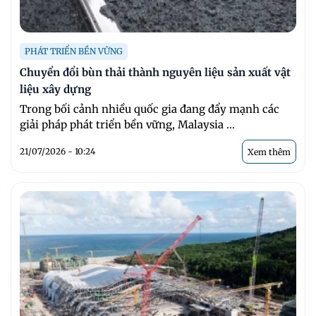
PHÁT TRIỂN BỀN VỮNG
Chuyển đổi bùn thải thành nguyên liệu sản xuất vật
liệu xây dựng
Trong bối cảnh nhiều quốc gia đang đẩy mạnh các
giải pháp phát triển bền vững, Malaysia ...
21/07/2026 - 10:24
Xem thêm