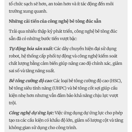
tổ chức sạch sẽ hơn, an toàn hơn và ít tác động đến môi
trường xung quanh.
Những cải tiến của công nghệ bê tông đúc sẵn
Trải qua nhiều thập kỷ phát triển, công nghệ bê tông đúc
sẵn đã có những bước tiến vượt bậc:
Tự động hóa sản xuất:
Các dây chuyền hiện đại sử dụng
robot, hệ thống cấp phối tự động và công nghệ kiểm soát
chất lượng bằng cảm biến giúp nâng cao độ chính xác, giảm
sai số và tăng năng suất.
Bê tông cường độ cao:
Các loại bê tông cường độ cao (HSC),
bê tông siêu tính năng (UHPC) và bê tông cốt sợi giúp cấu
kiện nhẹ hơn nhưng vẫn đảm bảo khả năng chịu lực vượt
trội.
Công nghệ dự ứng lực:
Việc ứng dụng dự ứng lực cho phép
tạo ra các cấu kiện có khẩu độ lớn, giảm số lượng cột và tăng
không gian sử dụng cho công trình.