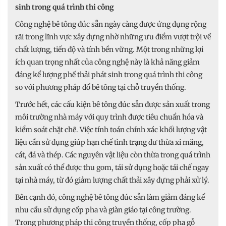
sinh trong quá trình thi công
Công nghệ bê tông đúc sẵn ngày càng được ứng dụng rộng
rãi trong lĩnh vực xây dựng nhờ những ưu điểm vượt trội về
chất lượng, tiến độ và tính bền vững. Một trong những lợi
ích quan trọng nhất của công nghệ này là khả năng giảm
đáng kể lượng phế thải phát sinh trong quá trình thi công
so với phương pháp đổ bê tông tại chỗ truyền thống.
Trước hết, các cấu kiện bê tông đúc sẵn được sản xuất trong
môi trường nhà máy với quy trình được tiêu chuẩn hóa và
kiểm soát chặt chẽ. Việc tính toán chính xác khối lượng vật
liệu cần sử dụng giúp hạn chế tình trạng dư thừa xi măng,
cát, đá và thép. Các nguyên vật liệu còn thừa trong quá trình
sản xuất có thể được thu gom, tái sử dụng hoặc tái chế ngay
tại nhà máy, từ đó giảm lượng chất thải xây dựng phải xử lý.
Bên cạnh đó, công nghệ bê tông đúc sẵn làm giảm đáng kể
nhu cầu sử dụng cốp pha và giàn giáo tại công trường.
Trong phương pháp thi công truyền thống, cốp pha gỗ