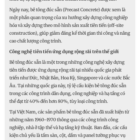
Ngày nay, bê tông đúc sẵn (Precast Concrete) được xem là
một phần quan trọng của xu hướng xây dựng công nghiệp
hóa và xây dựng theo mô hình sản xuất tiên tiến (off-site
construction), giúp giảm đáng kể thời gian thi công và nâng
cao chất lượng công trình.
Công nghệ tiên tiến ứng dụng rộng rãi trên thế giới
Bê tông đúc sẵn là một trong những công nghệ xây dựng
tiên tiến được ứng dụng rộng rãi tại nhiều quốc gia phát
triển như Đức, Nhật Bản, Hoa Kỳ, Singapore và các nước Bắc
Âu. Tại những quốc gia này, tỷ lệ cấu kiện bê tông đúc sẵn
trong các công trình dân dụng, công nghiệp và hạ tầng có
thể đạt từ 40% đến hơn 80%, tùy loại công trình.
Tại Việt Nam, các sản phẩm bê tông đúc sẵn đã xuất hiện từ
những năm 1960–1970 thông qua các công trình công
nghiệp, nhà ở tập thể và hạ tầng kỹ thuật. Ban đầu, các cấu
kiện chủ yếu là tấm sàn, cột, dầm và panel tường phục vụ