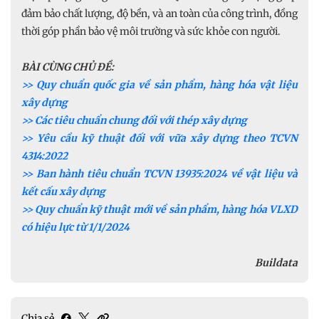
đảm bảo chất lượng, độ bền, và an toàn của công trình, đồng
thời góp phần bảo vệ môi trường và sức khỏe con người.
BÀI CÙNG CHỦ ĐỀ:
>> Quy chuẩn quốc gia về sản phẩm, hàng hóa vật liệu
xây dựng
>> Các tiêu chuẩn chung đối với thép xây dựng
>> Yêu cầu kỹ thuật đối với vữa xây dựng theo TCVN
4314:2022
>> Ban hành tiêu chuẩn TCVN 13935:2024 về vật liệu và
kết cấu xây dựng
>> Quy chuẩn kỹ thuật mới về sản phẩm, hàng hóa VLXD
có hiệu lực từ 1/1/2024
Buildata
Chia sẻ