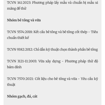
TCVN 141:2023: Phương pháp lấy mẫu và chuẩn bị mẫu xi
măng để thử
Nhóm bê tông và vữa
TCVN 5574:2018: Kết cấu bê tông và bê tông cốt thép - Tiêu
chuẩn thiết kế
TCVN 9382:2012: Chỉ dẫn kỹ thuật chọn thành phần bê tông
TCVN 3121-11:2003: Vữa xây dựng - Phương pháp thử độ
bám dính
TCVN 7570:2021: Cốt liệu cho bê tông và vữa - Yêu cầu kỹ
thuật
Nhóm gạch, đá, cát