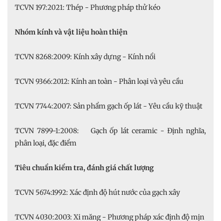
TCVN 197:2021: Thép - Phương pháp thử kéo
Nhóm kính và vật liệu hoàn thiện
TCVN 8268:2009: Kính xây dựng - Kính nổi
TCVN 9366:2012: Kính an toàn - Phân loại và yêu cầu
TCVN 7744:2007: Sản phẩm gạch ốp lát - Yêu cầu kỹ thuật
TCVN 7899-1:2008: Gạch ốp lát ceramic - Định nghĩa,
phân loại, đặc điểm
Tiêu chuẩn kiểm tra, đánh giá chất lượng
TCVN 5674:1992: Xác định độ hút nước của gạch xây
TCVN 4030:2003: Xi măng - Phương pháp xác định độ mịn