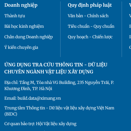
Doanh nghiệp
Quy định pháp luật
Thành tựu
Văn bản - Chính sách
Bài học kinh nghiệm
Tiêu chuẩn - Quy chuẩn
Chân dung Doanh nghiệp
Quy hoạch - Chiến lược
Ý kiến chuyên gia
ỨNG DỤNG TRA CỨU THÔNG TIN - DỮ LIỆU
CHUYÊN NGÀNH VẬT LIỆU XÂY DỰNG
Địa chỉ: Tầng M, Tòa nhà VG Building, 235 Nguyễn Trãi, P.
Khương Đình, TP. Hà Nội
Email: build.data@ximang.vn
Trung tâm Thông tin - Dữ liệu vật liệu xây dựng Việt Nam
(BIDC)
Cơ quan bảo trợ: Hội Vật liệu xây dựng