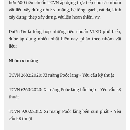
hơn 600 tiêu chuẩn TCVN áp dụng trực tiếp cho các nhóm
vật liệu xây dựng như: xi măng, bê tông, gạch, cát đá, kính
xây dựng, thép xây dựng, vật liệu hoàn thiện, v.v.
Dưới đây là tổng hợp những tiêu chuẩn VLXD phổ biến,
được áp dụng nhiều nhất hiện nay, phân theo nhóm vật
liệu:
Nhóm xi măng
TCVN 2682:2020: Xi măng Poóc lăng - Yêu cầu kỹ thuật
TCVN 6260:2020: Xi măng Poóc lăng hỗn hợp - Yêu cầu kỹ
thuật
TCVN 9202:2012: Xi măng Poóc lăng bền sun phát - Yêu
cầu kỹ thuật