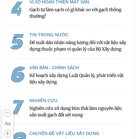
4
VLXD HOÀN THIỆN MẶT SÀN
Gạch tự làm sạch có gì khác so với gạch thông
thường?
5
TIN TRONG NƯỚC
Đề xuất dán nhãn năng lượng đối với vật liệu xây
dựng thuộc phạm vi quản lý của Bộ Xây dựng
6
VĂN BẢN - CHÍNH SÁCH
Kế hoạch xây dựng Luật Quản lý, phát triển vật
liệu xây dựng
7
NGHIÊN CỨU
Nghiên cứu sử dụng bùn thải làm nguyên liệu
sản xuất gạch đất sét nung
Aa
CHUYÊN ĐỀ VẬT LIỆU XÂY DỰNG