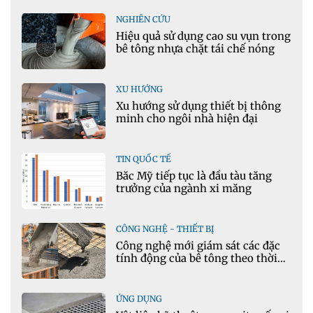
NGHIÊN CỨU
Hiệu quả sử dụng cao su vụn trong
bê tông nhựa chặt tái chế nóng
XU HƯỚNG
Xu hướng sử dụng thiết bị thông
minh cho ngôi nhà hiện đại
TIN QUỐC TẾ
Bắc Mỹ tiếp tục là đầu tàu tăng
trưởng của ngành xi măng
CÔNG NGHỆ - THIẾT BỊ
Công nghệ mới giám sát các đặc
tính động của bê tông theo thời
gian thực
ỨNG DỤNG