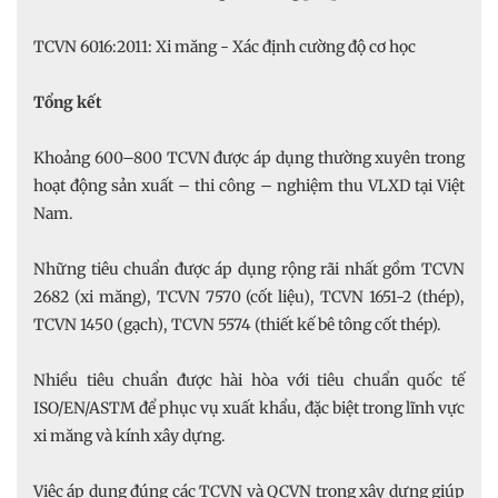
TCVN 6016:2011: Xi măng - Xác định cường độ cơ học
Tổng kết
Khoảng 600–800 TCVN được áp dụng thường xuyên trong
hoạt động sản xuất – thi công – nghiệm thu VLXD tại Việt
Nam.
Những tiêu chuẩn được áp dụng rộng rãi nhất gồm TCVN
2682 (xi măng), TCVN 7570 (cốt liệu), TCVN 1651-2 (thép),
TCVN 1450 (gạch), TCVN 5574 (thiết kế bê tông cốt thép).
Nhiều tiêu chuẩn được hài hòa với tiêu chuẩn quốc tế
ISO/EN/ASTM để phục vụ xuất khẩu, đặc biệt trong lĩnh vực
xi măng và kính xây dựng.
Việc áp dụng đúng các TCVN và QCVN trong xây dựng giúp