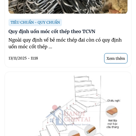
TIÊU CHUẨN - QUY CHUẨN
Quy định uốn móc cốt thép theo TCVN
Ngoài quy định về bẻ móc thép đai còn có quy định
uốn móc cốt thép ...
13/11/2025 - 11:18
Xem thêm