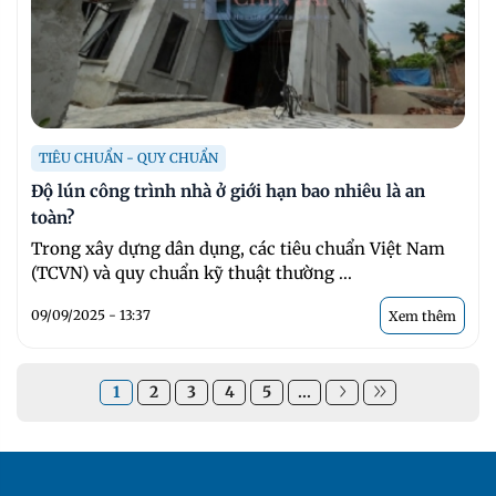
TIÊU CHUẨN - QUY CHUẨN
Độ lún công trình nhà ở giới hạn bao nhiêu là an
toàn?
Trong xây dựng dân dụng, các tiêu chuẩn Việt Nam
(TCVN) và quy chuẩn kỹ thuật thường ...
09/09/2025 - 13:37
Xem thêm
1
2
3
4
5
...