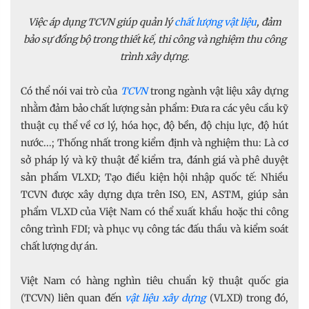
Việc áp dụng TCVN giúp quản lý
chất lượng vật liệu
, đảm
bảo sự đồng bộ trong thiết kế, thi công và nghiệm thu công
trình xây dựng.
Có thể nói vai trò của
TCVN
trong ngành vật liệu xây dựng
nhằm đảm bảo chất lượng sản phẩm: Đưa ra các yêu cầu kỹ
thuật cụ thể về cơ lý, hóa học, độ bền, độ chịu lực, độ hút
nước...; Thống nhất trong kiểm định và nghiệm thu: Là cơ
sở pháp lý và kỹ thuật để kiểm tra, đánh giá và phê duyệt
sản phẩm VLXD; Tạo điều kiện hội nhập quốc tế: Nhiều
TCVN được xây dựng dựa trên ISO, EN, ASTM, giúp sản
phẩm VLXD của Việt Nam có thể xuất khẩu hoặc thi công
công trình FDI; và phục vụ công tác đấu thầu và kiểm soát
chất lượng dự án.
Việt Nam có hàng nghìn tiêu chuẩn kỹ thuật quốc gia
(TCVN) liên quan đến
vật liệu xây dựng
(VLXD) trong đó,