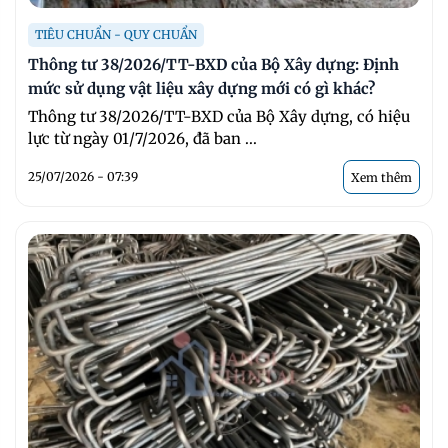
TIÊU CHUẨN - QUY CHUẨN
Thông tư 38/2026/TT-BXD của Bộ Xây dựng: Định
mức sử dụng vật liệu xây dựng mới có gì khác?
Thông tư 38/2026/TT-BXD của Bộ Xây dựng, có hiệu
lực từ ngày 01/7/2026, đã ban ...
25/07/2026 - 07:39
Xem thêm