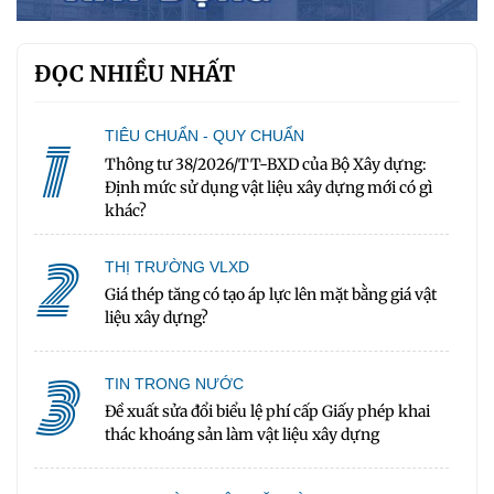
ĐỌC NHIỀU NHẤT
1
TIÊU CHUẨN - QUY CHUẨN
Thông tư 38/2026/TT-BXD của Bộ Xây dựng:
Định mức sử dụng vật liệu xây dựng mới có gì
khác?
2
THỊ TRƯỜNG VLXD
Giá thép tăng có tạo áp lực lên mặt bằng giá vật
liệu xây dựng?
3
TIN TRONG NƯỚC
Đề xuất sửa đổi biểu lệ phí cấp Giấy phép khai
thác khoáng sản làm vật liệu xây dựng