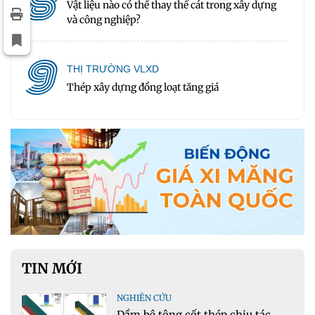
8
Vật liệu nào có thể thay thế cát trong xây dựng
và công nghiệp?
9
THỊ TRƯỜNG VLXD
Thép xây dựng đồng loạt tăng giá
TIN MỚI
NGHIÊN CỨU
Dầm bê tông cốt thép chịu tác