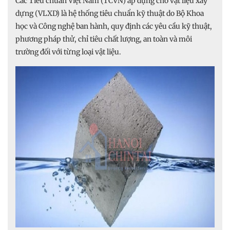
Các Tiêu chuẩn Việt Nam (TCVN) áp dụng cho vật liệu xây
dựng (VLXD) là hệ thống tiêu chuẩn kỹ thuật do Bộ Khoa
học và Công nghệ ban hành, quy định các yêu cầu kỹ thuật,
phương pháp thử, chỉ tiêu chất lượng, an toàn và môi
trường đối với từng loại vật liệu.